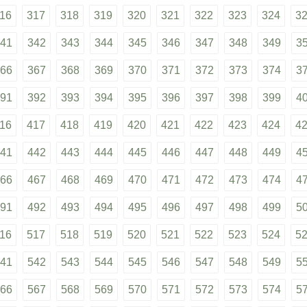
16
317
318
319
320
321
322
323
324
3
41
342
343
344
345
346
347
348
349
3
66
367
368
369
370
371
372
373
374
3
91
392
393
394
395
396
397
398
399
4
16
417
418
419
420
421
422
423
424
4
41
442
443
444
445
446
447
448
449
4
66
467
468
469
470
471
472
473
474
4
91
492
493
494
495
496
497
498
499
5
16
517
518
519
520
521
522
523
524
5
41
542
543
544
545
546
547
548
549
5
66
567
568
569
570
571
572
573
574
5