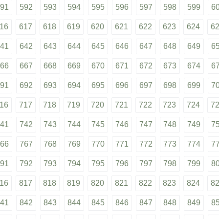
91
592
593
594
595
596
597
598
599
6
16
617
618
619
620
621
622
623
624
6
41
642
643
644
645
646
647
648
649
6
66
667
668
669
670
671
672
673
674
6
91
692
693
694
695
696
697
698
699
7
16
717
718
719
720
721
722
723
724
7
41
742
743
744
745
746
747
748
749
7
66
767
768
769
770
771
772
773
774
7
91
792
793
794
795
796
797
798
799
8
16
817
818
819
820
821
822
823
824
8
41
842
843
844
845
846
847
848
849
8