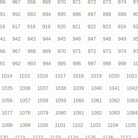
66
867
868
869
870
871
872
873
874
8
91
892
893
894
895
896
897
898
899
9
16
917
918
919
920
921
922
923
924
9
41
942
943
944
945
946
947
948
949
9
66
967
968
969
970
971
972
973
974
9
91
992
993
994
995
996
997
998
999
1
1014
1015
1016
1017
1018
1019
1020
1021
1035
1036
1037
1038
1039
1040
1041
1042
1056
1057
1058
1059
1060
1061
1062
1063
1077
1078
1079
1080
1081
1082
1083
1084
1098
1099
1100
1101
1102
1103
1104
1105
120
1121
1122
1123
1124
1125
1126
1127