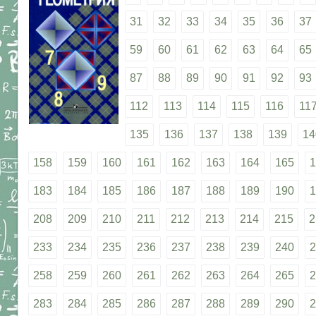
31
32
33
34
35
36
37
59
60
61
62
63
64
65
87
88
89
90
91
92
93
112
113
114
115
116
11
135
136
137
138
139
14
158
159
160
161
162
163
164
165
1
183
184
185
186
187
188
189
190
1
208
209
210
211
212
213
214
215
2
233
234
235
236
237
238
239
240
2
258
259
260
261
262
263
264
265
2
283
284
285
286
287
288
289
290
2