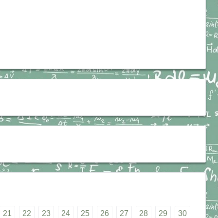
21
22
23
24
25
26
27
28
29
30