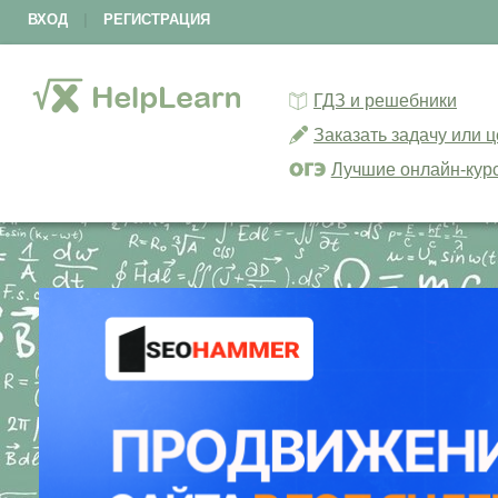
ВХОД
|
РЕГИСТРАЦИЯ
ГДЗ и решебники
Заказать задачу или 
Лучшие онлайн-кур