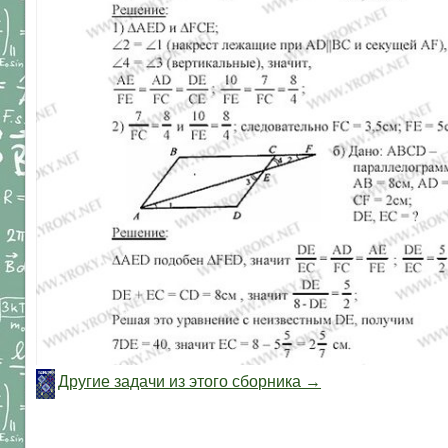
Другие задачи из этого сборника →