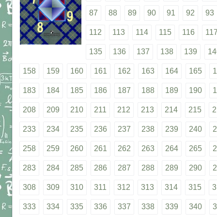
87
88
89
90
91
92
93
112
113
114
115
116
11
135
136
137
138
139
14
158
159
160
161
162
163
164
165
1
183
184
185
186
187
188
189
190
1
208
209
210
211
212
213
214
215
2
233
234
235
236
237
238
239
240
2
258
259
260
261
262
263
264
265
2
283
284
285
286
287
288
289
290
2
308
309
310
311
312
313
314
315
3
333
334
335
336
337
338
339
340
3