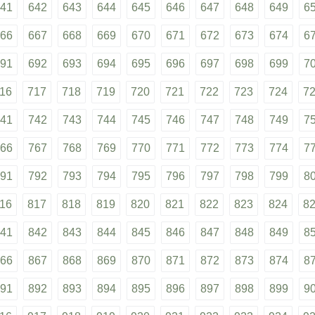
41
642
643
644
645
646
647
648
649
6
66
667
668
669
670
671
672
673
674
6
91
692
693
694
695
696
697
698
699
7
16
717
718
719
720
721
722
723
724
7
41
742
743
744
745
746
747
748
749
7
66
767
768
769
770
771
772
773
774
7
91
792
793
794
795
796
797
798
799
8
16
817
818
819
820
821
822
823
824
8
41
842
843
844
845
846
847
848
849
8
66
867
868
869
870
871
872
873
874
8
91
892
893
894
895
896
897
898
899
9