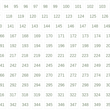
94
95
96
97
98
99
100
101
102
103
7
118
119
120
121
122
123
124
125
126
0
141
142
143
144
145
146
147
148
14
66
167
168
169
170
171
172
173
174
1
91
192
193
194
195
196
197
198
199
2
16
217
218
219
220
221
222
223
224
2
41
242
243
244
245
246
247
248
249
2
66
267
268
269
270
271
272
273
274
2
91
292
293
294
295
296
297
298
299
3
16
317
318
319
320
321
322
323
324
3
41
342
343
344
345
346
347
348
349
3