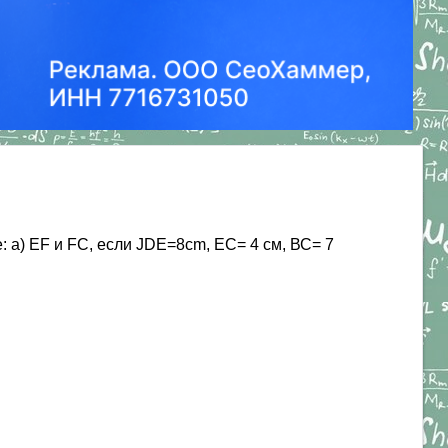
a) EF и FC, если JDE=8cm, ЕС= 4 см, ВС= 7