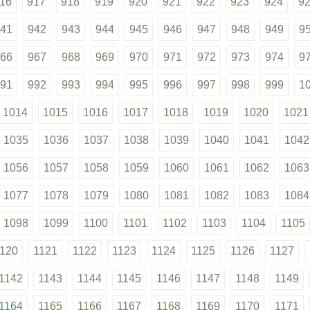
16
917
918
919
920
921
922
923
924
9
41
942
943
944
945
946
947
948
949
9
66
967
968
969
970
971
972
973
974
9
91
992
993
994
995
996
997
998
999
1
1014
1015
1016
1017
1018
1019
1020
1021
1035
1036
1037
1038
1039
1040
1041
1042
1056
1057
1058
1059
1060
1061
1062
1063
1077
1078
1079
1080
1081
1082
1083
1084
1098
1099
1100
1101
1102
1103
1104
1105
120
1121
1122
1123
1124
1125
1126
1127
1142
1143
1144
1145
1146
1147
1148
1149
1164
1165
1166
1167
1168
1169
1170
1171