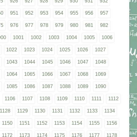
25
926
927
928
929
930
931
932
50
951
952
953
954
955
956
957
75
976
977
978
979
980
981
982
000
1001
1002
1003
1004
1005
1006
1022
1023
1024
1025
1026
1027
1043
1044
1045
1046
1047
1048
1064
1065
1066
1067
1068
1069
1085
1086
1087
1088
1089
1090
1106
1107
1108
1109
1110
1111
1112
1128
1129
1130
1131
1132
1133
1134
1150
1151
1152
1153
1154
1155
1156
1172
1173
1174
1175
1176
1177
1178