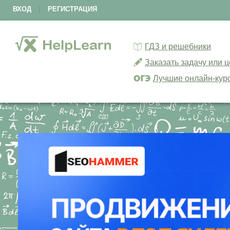
ВХОД
|
РЕГИСТРАЦИЯ
ГДЗ и решебники
Заказать задачу или 
Лучшие онлайн-кур