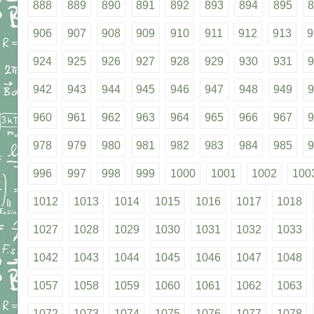
888
889
890
891
892
893
894
895
8
906
907
908
909
910
911
912
913
9
924
925
926
927
928
929
930
931
9
942
943
944
945
946
947
948
949
9
960
961
962
963
964
965
966
967
9
978
979
980
981
982
983
984
985
9
996
997
998
999
1000
1001
1002
100
1012
1013
1014
1015
1016
1017
1018
1027
1028
1029
1030
1031
1032
1033
1042
1043
1044
1045
1046
1047
1048
1057
1058
1059
1060
1061
1062
1063
1072
1073
1074
1075
1076
1077
1078