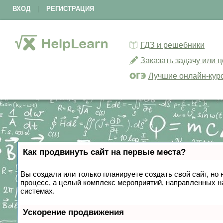
ВХОД
|
РЕГИСТРАЦИЯ
ГДЗ и решебники
Заказать задачу или 
Лучшие онлайн-кур
Как продвинуть сайт на первые места?
Вы создали или только планируете создать свой сайт, но 
процесс, а целый комплекс мероприятий, направленных н
системах.
Ускорение продвижения