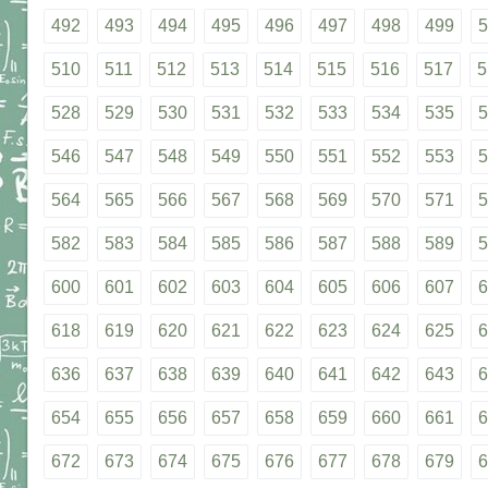
492
493
494
495
496
497
498
499
5
510
511
512
513
514
515
516
517
5
528
529
530
531
532
533
534
535
5
546
547
548
549
550
551
552
553
5
564
565
566
567
568
569
570
571
5
582
583
584
585
586
587
588
589
5
600
601
602
603
604
605
606
607
6
618
619
620
621
622
623
624
625
6
636
637
638
639
640
641
642
643
6
654
655
656
657
658
659
660
661
6
672
673
674
675
676
677
678
679
6