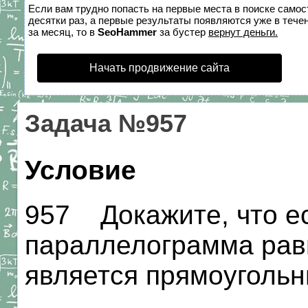
Если вам трудно попасть на первые места в поиске само
десятки раз, а первые результаты появляются уже в течен
за месяц, то в
SeoHammer
за бустер
вернут деньги.
Начать продвижение сайта
Задача №957
Условие
957 Докажите, что е
параллелограмма рав
является прямоугольн