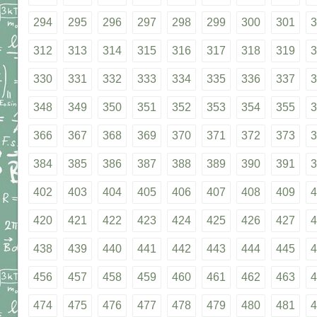
294
295
296
297
298
299
300
301
3
312
313
314
315
316
317
318
319
3
330
331
332
333
334
335
336
337
3
348
349
350
351
352
353
354
355
3
366
367
368
369
370
371
372
373
3
384
385
386
387
388
389
390
391
3
402
403
404
405
406
407
408
409
4
420
421
422
423
424
425
426
427
4
438
439
440
441
442
443
444
445
4
456
457
458
459
460
461
462
463
4
474
475
476
477
478
479
480
481
4