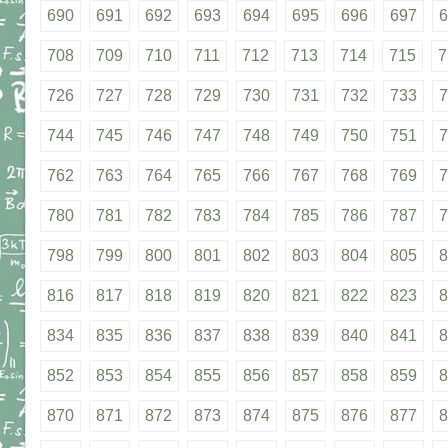
690
691
692
693
694
695
696
697
6
708
709
710
711
712
713
714
715
7
726
727
728
729
730
731
732
733
7
744
745
746
747
748
749
750
751
7
762
763
764
765
766
767
768
769
7
780
781
782
783
784
785
786
787
7
798
799
800
801
802
803
804
805
8
816
817
818
819
820
821
822
823
8
834
835
836
837
838
839
840
841
8
852
853
854
855
856
857
858
859
8
870
871
872
873
874
875
876
877
8