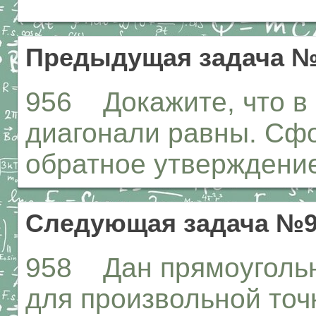
Предыдущая задача №
956 Докажите, что в
диагонали равны. Сф
обратное утверждени
Следующая задача №9
958 Дан прямоугольн
для произвольной точ