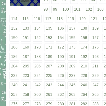
98
99
100
101
102
103
114
115
116
117
118
119
120
121
1
132
133
134
135
136
137
138
139
1
150
151
152
153
154
155
156
157
1
168
169
170
171
172
173
174
175
1
186
187
188
189
190
191
192
193
1
204
205
206
207
208
209
210
211
2
222
223
224
225
226
227
228
229
2
240
241
242
243
244
245
246
247
2
258
259
260
261
262
263
264
265
2
276
277
278
279
280
281
282
283
2