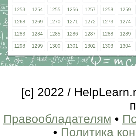
1253
1254
1255
1256
1257
1258
1259
1268
1269
1270
1271
1272
1273
1274
1283
1284
1285
1286
1287
1288
1289
1298
1299
1300
1301
1302
1303
1304
[c] 2022 / HelpLearn
п
Правообладателям
•
По
•
Политика ко