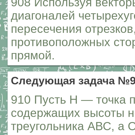
908 Используя вектор
диагоналей четырехуг
пересечения отрезко
противоположных стор
прямой.
Следующая задача №9
910 Пусть Н — точка 
содержащих высоты н
треугольника АВС, а 