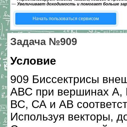
—
Увеличивает доходимость и помогает больше за
Начать пользоваться сервисом
Задача №909
Условие
909 Биссектрисы внеш
АВС при вершинах А, 
ВС, СА и АВ соответст
Используя векторы, до