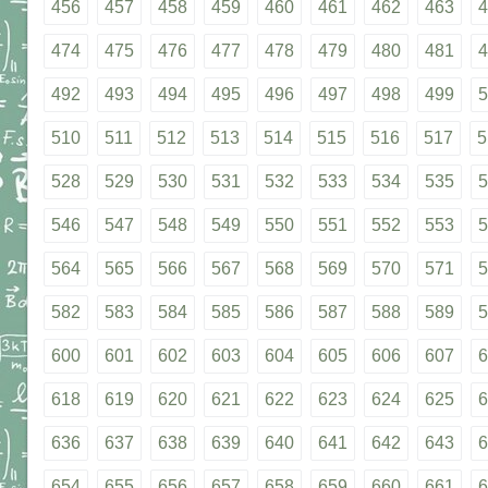
456
457
458
459
460
461
462
463
4
474
475
476
477
478
479
480
481
4
492
493
494
495
496
497
498
499
5
510
511
512
513
514
515
516
517
5
528
529
530
531
532
533
534
535
5
546
547
548
549
550
551
552
553
5
564
565
566
567
568
569
570
571
5
582
583
584
585
586
587
588
589
5
600
601
602
603
604
605
606
607
6
618
619
620
621
622
623
624
625
6
636
637
638
639
640
641
642
643
6
654
655
656
657
658
659
660
661
6