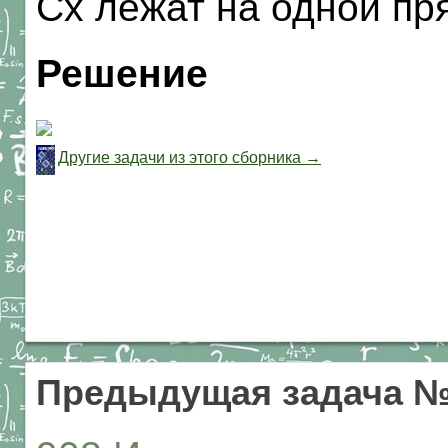
Сх лежат на одной пр
Решение
Другие задачи из этого сборника →
Предыдущая задача №