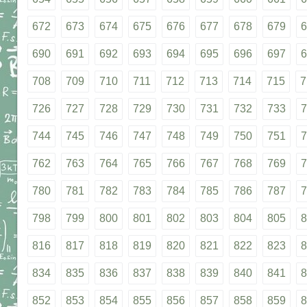
672
673
674
675
676
677
678
679
6
690
691
692
693
694
695
696
697
6
708
709
710
711
712
713
714
715
7
726
727
728
729
730
731
732
733
7
744
745
746
747
748
749
750
751
7
762
763
764
765
766
767
768
769
7
780
781
782
783
784
785
786
787
7
798
799
800
801
802
803
804
805
8
816
817
818
819
820
821
822
823
8
834
835
836
837
838
839
840
841
8
852
853
854
855
856
857
858
859
8