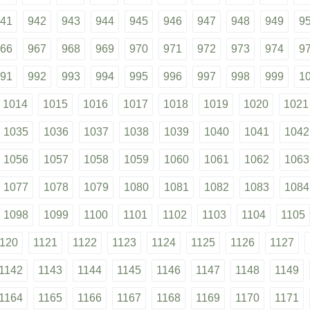
41
942
943
944
945
946
947
948
949
9
66
967
968
969
970
971
972
973
974
9
91
992
993
994
995
996
997
998
999
1
1014
1015
1016
1017
1018
1019
1020
1021
1035
1036
1037
1038
1039
1040
1041
1042
1056
1057
1058
1059
1060
1061
1062
1063
1077
1078
1079
1080
1081
1082
1083
1084
1098
1099
1100
1101
1102
1103
1104
1105
120
1121
1122
1123
1124
1125
1126
1127
1142
1143
1144
1145
1146
1147
1148
1149
1164
1165
1166
1167
1168
1169
1170
1171