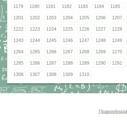
1179
1180
1181
1182
1183
1184
1185
1201
1202
1203
1204
1205
1206
1207
1222
1223
1224
1225
1226
1227
1228
1243
1244
1245
1246
1247
1248
1249
1264
1265
1266
1267
1268
1269
1270
1285
1286
1287
1288
1289
1290
1291
1306
1307
1308
1309
1310
Правооблада