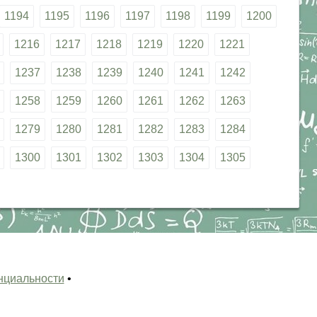
1194
1195
1196
1197
1198
1199
1200
1216
1217
1218
1219
1220
1221
1237
1238
1239
1240
1241
1242
1258
1259
1260
1261
1262
1263
1279
1280
1281
1282
1283
1284
1300
1301
1302
1303
1304
1305
нциальности
•