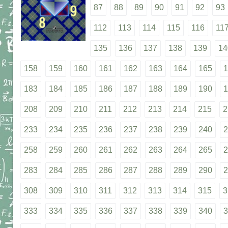
87
88
89
90
91
92
93
112
113
114
115
116
11
135
136
137
138
139
14
158
159
160
161
162
163
164
165
1
183
184
185
186
187
188
189
190
1
208
209
210
211
212
213
214
215
2
233
234
235
236
237
238
239
240
2
258
259
260
261
262
263
264
265
2
283
284
285
286
287
288
289
290
2
308
309
310
311
312
313
314
315
3
333
334
335
336
337
338
339
340
3