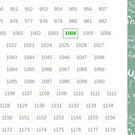
50
951
952
953
954
955
956
957
75
976
977
978
979
980
981
982
000
1001
1002
1003
1004
1005
1006
1022
1023
1024
1025
1026
1027
1043
1044
1045
1046
1047
1048
1064
1065
1066
1067
1068
1069
1085
1086
1087
1088
1089
1090
1106
1107
1108
1109
1110
1111
1112
1128
1129
1130
1131
1132
1133
1134
1150
1151
1152
1153
1154
1155
1156
1172
1173
1174
1175
1176
1177
1178