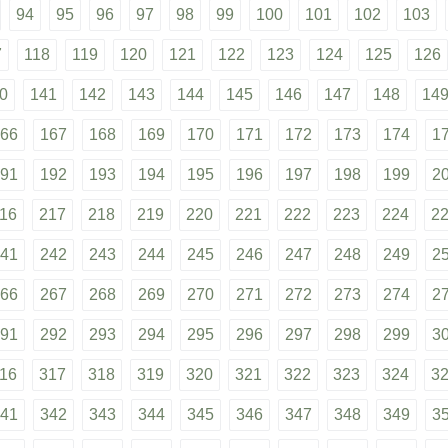
94
95
96
97
98
99
100
101
102
103
7
118
119
120
121
122
123
124
125
126
0
141
142
143
144
145
146
147
148
14
66
167
168
169
170
171
172
173
174
1
91
192
193
194
195
196
197
198
199
2
16
217
218
219
220
221
222
223
224
2
41
242
243
244
245
246
247
248
249
2
66
267
268
269
270
271
272
273
274
2
91
292
293
294
295
296
297
298
299
3
16
317
318
319
320
321
322
323
324
3
41
342
343
344
345
346
347
348
349
3