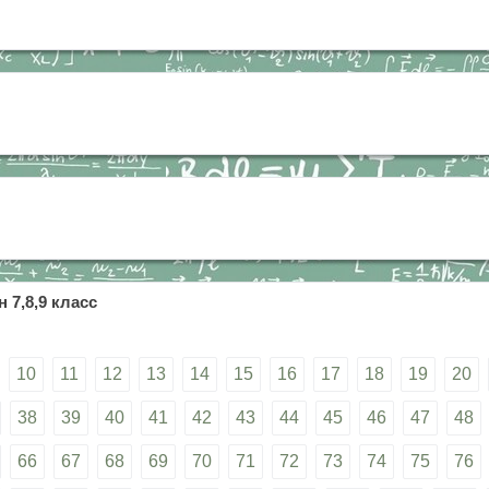
 7,8,9 класс
10
11
12
13
14
15
16
17
18
19
20
38
39
40
41
42
43
44
45
46
47
48
66
67
68
69
70
71
72
73
74
75
76