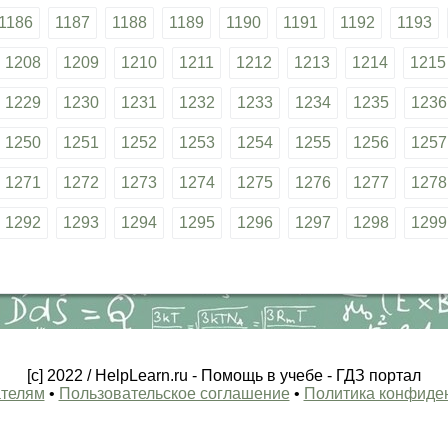
1186
1187
1188
1189
1190
1191
1192
1193
1208
1209
1210
1211
1212
1213
1214
1215
1229
1230
1231
1232
1233
1234
1235
1236
1250
1251
1252
1253
1254
1255
1256
1257
1271
1272
1273
1274
1275
1276
1277
1278
1292
1293
1294
1295
1296
1297
1298
1299
[c] 2022 / HelpLearn.ru - Помощь в учебе - ГДЗ портал
телям
•
Пользовательское соглашение
•
Политика конфиде