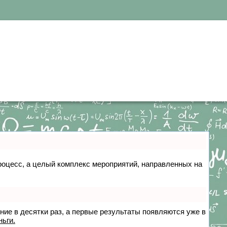
 процесс, а целый комплекс мероприятий, направленных на
ение в десятки раз, а первые результаты появляются уже в
ньги.