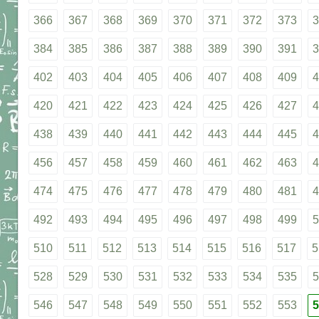
366
367
368
369
370
371
372
373
3
384
385
386
387
388
389
390
391
3
402
403
404
405
406
407
408
409
4
420
421
422
423
424
425
426
427
4
438
439
440
441
442
443
444
445
4
456
457
458
459
460
461
462
463
4
474
475
476
477
478
479
480
481
4
492
493
494
495
496
497
498
499
5
510
511
512
513
514
515
516
517
5
528
529
530
531
532
533
534
535
5
546
547
548
549
550
551
552
553
5