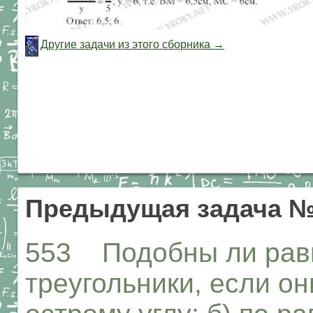
Другие задачи из этого сборника →
Предыдущая задача №
553 Подобны ли рав
треугольники, если он