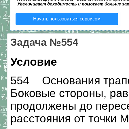
—
Увеличивает доходимость и помогает больше за
Начать пользоваться сервисом
Задача №554
Условие
554 Основания трапе
Боковые стороны, равн
продолжены до пересе
расстояния от точки 