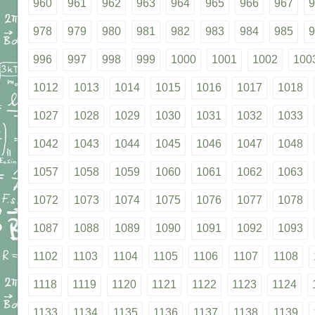
960
961
962
963
964
965
966
967
9
978
979
980
981
982
983
984
985
9
996
997
998
999
1000
1001
1002
100
1012
1013
1014
1015
1016
1017
1018
1027
1028
1029
1030
1031
1032
1033
1042
1043
1044
1045
1046
1047
1048
1057
1058
1059
1060
1061
1062
1063
1072
1073
1074
1075
1076
1077
1078
1087
1088
1089
1090
1091
1092
1093
1102
1103
1104
1105
1106
1107
1108
1118
1119
1120
1121
1122
1123
1124
1133
1134
1135
1136
1137
1138
1139