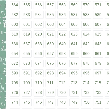
564
565
566
567
568
569
570
571
5
582
583
584
585
586
587
588
589
5
600
601
602
603
604
605
606
607
6
618
619
620
621
622
623
624
625
6
636
637
638
639
640
641
642
643
6
654
655
656
657
658
659
660
661
6
672
673
674
675
676
677
678
679
6
690
691
692
693
694
695
696
697
6
708
709
710
711
712
713
714
715
7
726
727
728
729
730
731
732
733
7
744
745
746
747
748
749
750
751
7