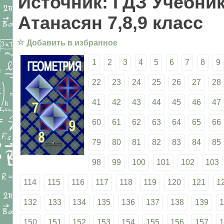
Источник: ГДЗ Учебник
Атанасян 7,8,9 класс
☆
Добавить в избранное
1
2
3
4
5
6
7
8
9
22
23
24
25
26
27
28
41
42
43
44
45
46
47
60
61
62
63
64
65
66
79
80
81
82
83
84
85
98
99
100
101
102
103
114
115
116
117
118
119
120
121
1
132
133
134
135
136
137
138
139
1
150
151
152
153
154
155
156
157
1