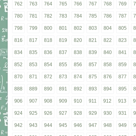
762
763
764
765
766
767
768
769
7
780
781
782
783
784
785
786
787
7
798
799
800
801
802
803
804
805
8
816
817
818
819
820
821
822
823
8
834
835
836
837
838
839
840
841
8
852
853
854
855
856
857
858
859
8
870
871
872
873
874
875
876
877
8
888
889
890
891
892
893
894
895
8
906
907
908
909
910
911
912
913
9
924
925
926
927
928
929
930
931
9
942
943
944
945
946
947
948
949
9