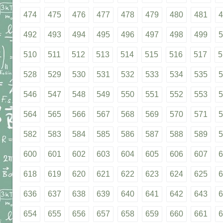
474
475
476
477
478
479
480
481
4
492
493
494
495
496
497
498
499
5
510
511
512
513
514
515
516
517
5
528
529
530
531
532
533
534
535
5
546
547
548
549
550
551
552
553
5
564
565
566
567
568
569
570
571
5
582
583
584
585
586
587
588
589
5
600
601
602
603
604
605
606
607
6
618
619
620
621
622
623
624
625
6
636
637
638
639
640
641
642
643
6
654
655
656
657
658
659
660
661
6