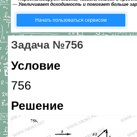
—
Увеличивает доходимость и помогает больше за
Начать пользоваться сервисом
Задача №756
Условие
756
Решение