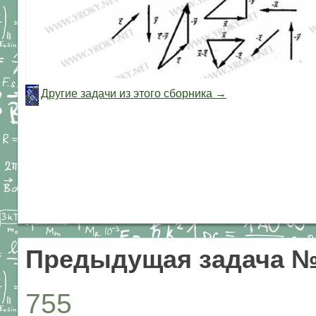
Другие задачи из этого сборника →
Предыдущая задача №
755