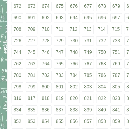
672
673
674
675
676
677
678
679
6
690
691
692
693
694
695
696
697
6
708
709
710
711
712
713
714
715
7
726
727
728
729
730
731
732
733
7
744
745
746
747
748
749
750
751
7
762
763
764
765
766
767
768
769
7
780
781
782
783
784
785
786
787
7
798
799
800
801
802
803
804
805
8
816
817
818
819
820
821
822
823
8
834
835
836
837
838
839
840
841
8
852
853
854
855
856
857
858
859
8