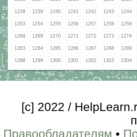
1238
1239
1240
1241
1242
1243
1244
1253
1254
1255
1256
1257
1258
1259
1268
1269
1270
1271
1272
1273
1274
1283
1284
1285
1286
1287
1288
1289
1298
1299
1300
1301
1302
1303
1304
[c] 2022 / HelpLearn
п
Правообладателям
•
По