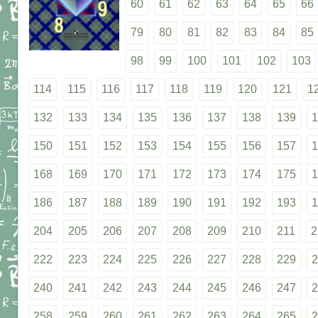
60
61
62
63
64
65
66
79
80
81
82
83
84
85
98
99
100
101
102
103
114
115
116
117
118
119
120
121
1
132
133
134
135
136
137
138
139
1
150
151
152
153
154
155
156
157
1
168
169
170
171
172
173
174
175
1
186
187
188
189
190
191
192
193
1
204
205
206
207
208
209
210
211
2
222
223
224
225
226
227
228
229
2
240
241
242
243
244
245
246
247
2
258
259
260
261
262
263
264
265
2