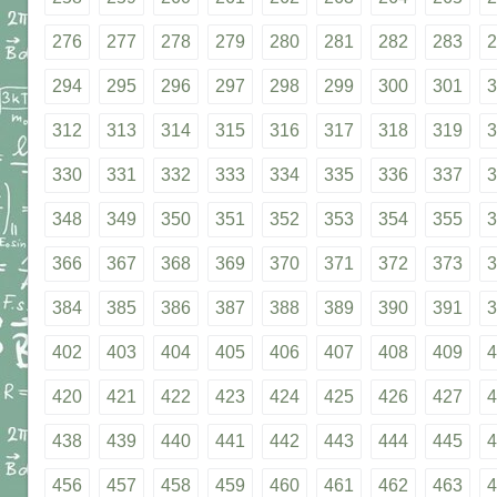
276
277
278
279
280
281
282
283
2
294
295
296
297
298
299
300
301
3
312
313
314
315
316
317
318
319
3
330
331
332
333
334
335
336
337
3
348
349
350
351
352
353
354
355
3
366
367
368
369
370
371
372
373
3
384
385
386
387
388
389
390
391
3
402
403
404
405
406
407
408
409
4
420
421
422
423
424
425
426
427
4
438
439
440
441
442
443
444
445
4
456
457
458
459
460
461
462
463
4