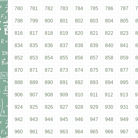
780
781
782
783
784
785
786
787
7
798
799
800
801
802
803
804
805
8
816
817
818
819
820
821
822
823
8
834
835
836
837
838
839
840
841
8
852
853
854
855
856
857
858
859
8
870
871
872
873
874
875
876
877
8
888
889
890
891
892
893
894
895
8
906
907
908
909
910
911
912
913
9
924
925
926
927
928
929
930
931
9
942
943
944
945
946
947
948
949
9
960
961
962
963
964
965
966
967
9