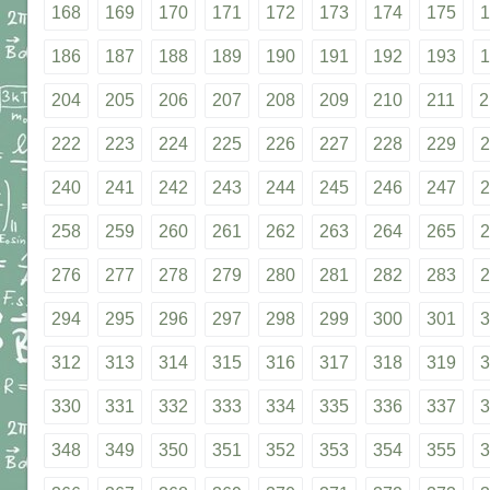
168
169
170
171
172
173
174
175
1
186
187
188
189
190
191
192
193
1
204
205
206
207
208
209
210
211
2
222
223
224
225
226
227
228
229
2
240
241
242
243
244
245
246
247
2
258
259
260
261
262
263
264
265
2
276
277
278
279
280
281
282
283
2
294
295
296
297
298
299
300
301
3
312
313
314
315
316
317
318
319
3
330
331
332
333
334
335
336
337
3
348
349
350
351
352
353
354
355
3