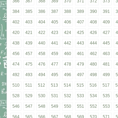
366
367
368
369
370
371
372
373
3
384
385
386
387
388
389
390
391
3
402
403
404
405
406
407
408
409
4
420
421
422
423
424
425
426
427
4
438
439
440
441
442
443
444
445
4
456
457
458
459
460
461
462
463
4
474
475
476
477
478
479
480
481
4
492
493
494
495
496
497
498
499
5
510
511
512
513
514
515
516
517
5
528
529
530
531
532
533
534
535
5
546
547
548
549
550
551
552
553
5
564
565
566
567
568
569
570
571
5