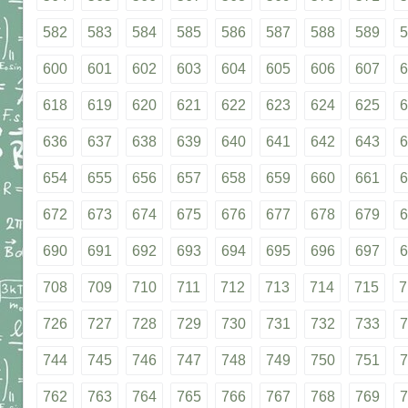
582
583
584
585
586
587
588
589
5
600
601
602
603
604
605
606
607
6
618
619
620
621
622
623
624
625
6
636
637
638
639
640
641
642
643
6
654
655
656
657
658
659
660
661
6
672
673
674
675
676
677
678
679
6
690
691
692
693
694
695
696
697
6
708
709
710
711
712
713
714
715
7
726
727
728
729
730
731
732
733
7
744
745
746
747
748
749
750
751
7
762
763
764
765
766
767
768
769
7