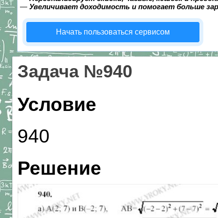
—
Увеличивает доходимость и помогает больше за
Начать пользоваться сервисом
Задача №940
Условие
940
Решение