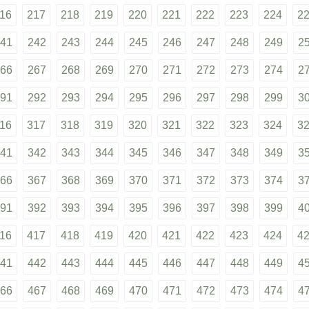
16
217
218
219
220
221
222
223
224
2
41
242
243
244
245
246
247
248
249
2
66
267
268
269
270
271
272
273
274
2
91
292
293
294
295
296
297
298
299
3
16
317
318
319
320
321
322
323
324
3
41
342
343
344
345
346
347
348
349
3
66
367
368
369
370
371
372
373
374
3
91
392
393
394
395
396
397
398
399
4
16
417
418
419
420
421
422
423
424
4
41
442
443
444
445
446
447
448
449
4
66
467
468
469
470
471
472
473
474
4