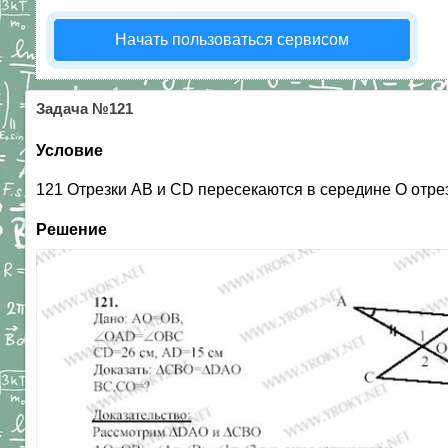
Начать пользоваться сервисом
Задача №121
Условие
121 Отрезки АВ и CD пересекаются в середине О отре
Решение