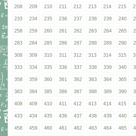
208
209
210
211
212
213
214
215
2
233
234
235
236
237
238
239
240
2
258
259
260
261
262
263
264
265
2
283
284
285
286
287
288
289
290
2
308
309
310
311
312
313
314
315
3
333
334
335
336
337
338
339
340
3
358
359
360
361
362
363
364
365
3
383
384
385
386
387
388
389
390
3
408
409
410
411
412
413
414
415
4
433
434
435
436
437
438
439
440
4
458
459
460
461
462
463
464
465
4