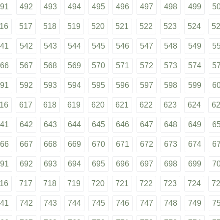
91
492
493
494
495
496
497
498
499
5
16
517
518
519
520
521
522
523
524
5
41
542
543
544
545
546
547
548
549
5
66
567
568
569
570
571
572
573
574
5
91
592
593
594
595
596
597
598
599
6
16
617
618
619
620
621
622
623
624
6
41
642
643
644
645
646
647
648
649
6
66
667
668
669
670
671
672
673
674
6
91
692
693
694
695
696
697
698
699
7
16
717
718
719
720
721
722
723
724
7
41
742
743
744
745
746
747
748
749
7