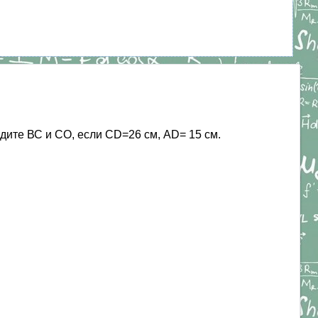
дите ВС и СО, если CD=26 см, AD= 15 см.