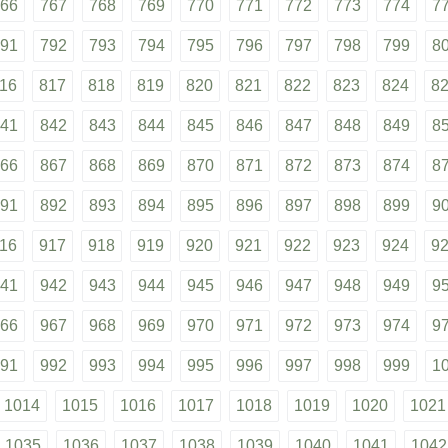
66
767
768
769
770
771
772
773
774
7
91
792
793
794
795
796
797
798
799
8
16
817
818
819
820
821
822
823
824
8
41
842
843
844
845
846
847
848
849
8
66
867
868
869
870
871
872
873
874
8
91
892
893
894
895
896
897
898
899
9
16
917
918
919
920
921
922
923
924
9
41
942
943
944
945
946
947
948
949
9
66
967
968
969
970
971
972
973
974
9
91
992
993
994
995
996
997
998
999
1
1014
1015
1016
1017
1018
1019
1020
1021
1035
1036
1037
1038
1039
1040
1041
1042