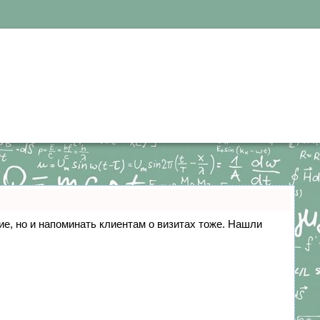
ние, но и напоминать клиентам о визитах тоже. Нашли