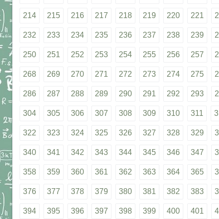
214
215
216
217
218
219
220
221
2
232
233
234
235
236
237
238
239
2
250
251
252
253
254
255
256
257
2
268
269
270
271
272
273
274
275
2
286
287
288
289
290
291
292
293
2
304
305
306
307
308
309
310
311
3
322
323
324
325
326
327
328
329
3
340
341
342
343
344
345
346
347
3
358
359
360
361
362
363
364
365
3
376
377
378
379
380
381
382
383
3
394
395
396
397
398
399
400
401
4