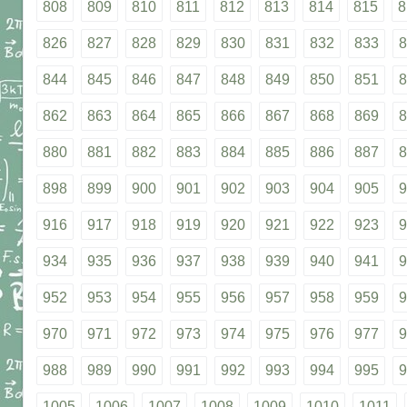
808
809
810
811
812
813
814
815
8
826
827
828
829
830
831
832
833
8
844
845
846
847
848
849
850
851
8
862
863
864
865
866
867
868
869
8
880
881
882
883
884
885
886
887
8
898
899
900
901
902
903
904
905
9
916
917
918
919
920
921
922
923
9
934
935
936
937
938
939
940
941
9
952
953
954
955
956
957
958
959
9
970
971
972
973
974
975
976
977
9
988
989
990
991
992
993
994
995
9
1005
1006
1007
1008
1009
1010
1011