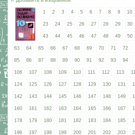
Добавить в избранное
1
2
3
4
5
6
7
8
9
10
23
24
25
26
27
28
29
30
43
44
45
46
47
48
49
50
63
64
65
66
67
68
69
70
71
72
85
86
87
88
89
90
91
92
93
94
106
107
108
109
110
111
112
113
1
124
125
126
127
128
129
130
131
1
142
143
144
145
146
147
148
149
1
160
161
162
163
164
165
166
167
1
178
179
180
181
182
183
184
185
1
196
197
198
199
200
201
202
203
2