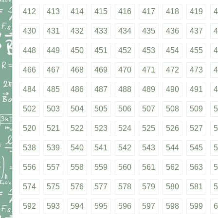
412
413
414
415
416
417
418
419
4
430
431
432
433
434
435
436
437
4
448
449
450
451
452
453
454
455
4
466
467
468
469
470
471
472
473
4
484
485
486
487
488
489
490
491
4
502
503
504
505
506
507
508
509
5
520
521
522
523
524
525
526
527
5
538
539
540
541
542
543
544
545
5
556
557
558
559
560
561
562
563
5
574
575
576
577
578
579
580
581
5
592
593
594
595
596
597
598
599
6