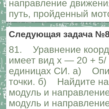
направление движени
путь, пройденный мот
Следующая задача №
81. Уравнение коорд
имеет вид х — 20 + 5/
единицах СИ. а) Опи
точки. б) Найдите на
модуль и направление
модуль и направлени