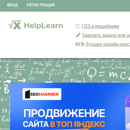
ВХОД
|
РЕГИСТРАЦИЯ
ГДЗ и решебники
Заказать задачу или 
Лучшие онлайн-кур