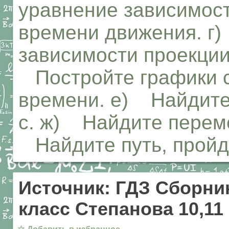
уравнение зависимост
времени движения. г
зависимости проекции
Постройте графики с
времени. е) Найдите 
с. ж) Найдите переме
Найдите путь, пройде
Источник: ГДЗ Сборник
класс Степанова 10,11
☆