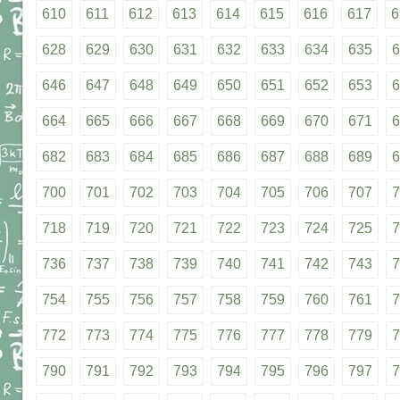
610
611
612
613
614
615
616
617
6
628
629
630
631
632
633
634
635
6
646
647
648
649
650
651
652
653
6
664
665
666
667
668
669
670
671
6
682
683
684
685
686
687
688
689
6
700
701
702
703
704
705
706
707
7
718
719
720
721
722
723
724
725
7
736
737
738
739
740
741
742
743
7
754
755
756
757
758
759
760
761
7
772
773
774
775
776
777
778
779
7
790
791
792
793
794
795
796
797
7