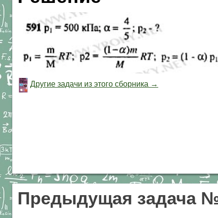
Другие задачи из этого сборника →
Предыдущая задача №