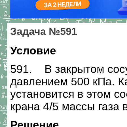
Задача №591
Условие
591. В закрытом сосу
давлением 500 кПа. К
установится в этом со
крана 4/5 массы газа
Решение