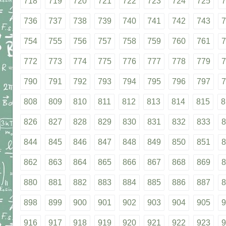
718
719
720
721
722
723
724
725
7
736
737
738
739
740
741
742
743
7
754
755
756
757
758
759
760
761
7
772
773
774
775
776
777
778
779
7
790
791
792
793
794
795
796
797
7
808
809
810
811
812
813
814
815
8
826
827
828
829
830
831
832
833
8
844
845
846
847
848
849
850
851
8
862
863
864
865
866
867
868
869
8
880
881
882
883
884
885
886
887
8
898
899
900
901
902
903
904
905
9
916
917
918
919
920
921
922
923
9