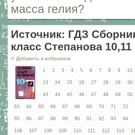
масса гелия?
Источник: ГДЗ Сборник
класс Степанова 10,11
☆
Добавить в избранное
1
2
3
4
5
6
7
8
9
10
23
24
25
26
27
28
29
30
43
44
45
46
47
48
49
50
63
64
65
66
67
68
69
70
71
72
85
86
87
88
89
90
91
92
93
94
106
107
108
109
110
111
112
113
1