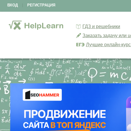
ВХОД
|
РЕГИСТРАЦИЯ
ГДЗ и решебники
Заказать задачу или 
Лучшие онлайн-кур