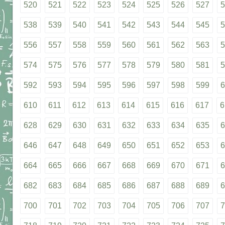
520
521
522
523
524
525
526
527
5
538
539
540
541
542
543
544
545
5
556
557
558
559
560
561
562
563
5
574
575
576
577
578
579
580
581
5
592
593
594
595
596
597
598
599
6
610
611
612
613
614
615
616
617
6
628
629
630
631
632
633
634
635
6
646
647
648
649
650
651
652
653
6
664
665
666
667
668
669
670
671
6
682
683
684
685
686
687
688
689
6
700
701
702
703
704
705
706
707
7