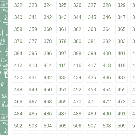
322
323
324
325
326
327
328
329
3
340
341
342
343
344
345
346
347
3
358
359
360
361
362
363
364
365
3
376
377
378
379
380
381
382
383
3
394
395
396
397
398
399
400
401
4
412
413
414
415
416
417
418
419
4
430
431
432
433
434
435
436
437
4
448
449
450
451
452
453
454
455
4
466
467
468
469
470
471
472
473
4
484
485
486
487
488
489
490
491
4
502
503
504
505
506
507
508
509
5