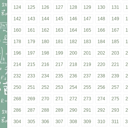
124
125
126
127
128
129
130
131
1
142
143
144
145
146
147
148
149
1
160
161
162
163
164
165
166
167
1
178
179
180
181
182
183
184
185
1
196
197
198
199
200
201
202
203
2
214
215
216
217
218
219
220
221
2
232
233
234
235
236
237
238
239
2
250
251
252
253
254
255
256
257
2
268
269
270
271
272
273
274
275
2
286
287
288
289
290
291
292
293
2
304
305
306
307
308
309
310
311
3