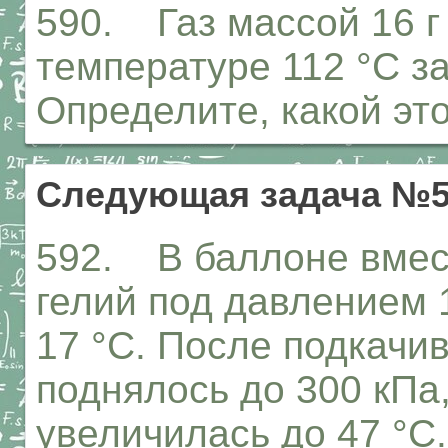
590. Газ массой 16 г
температуре 112 °С з
Определите, какой это
Следующая задача №5
592. В баллоне вмес
гелий под давлением 
17 °С. После подкачи
поднялось до 300 кПа
увеличилась до 47 °С