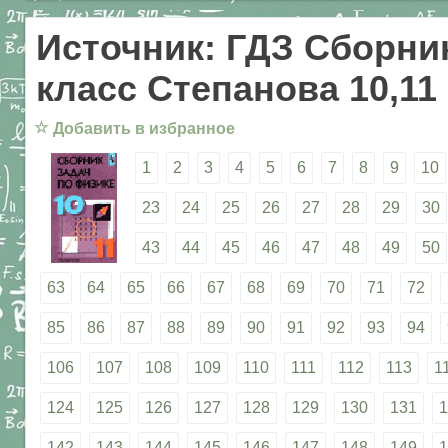
Источник: ГДЗ Сборник
класс Степанова 10,11
☆
Добавить в избранное
1
2
3
4
5
6
7
8
9
10
23
24
25
26
27
28
29
30
43
44
45
46
47
48
49
50
63
64
65
66
67
68
69
70
71
72
85
86
87
88
89
90
91
92
93
94
106
107
108
109
110
111
112
113
1
124
125
126
127
128
129
130
131
1
142
143
144
145
146
147
148
149
1