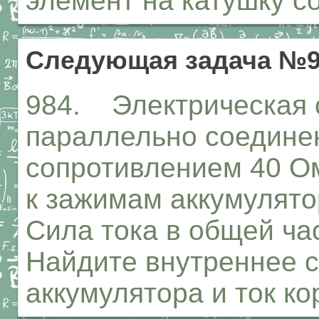
элемент на катушку с
Следующая задача №9
984. Электрическая с
параллельно соедине
сопротивлением 40 О
к зажимам аккумулято
Сила тока в общей час
Найдите внутреннее 
аккумулятора и ток ко