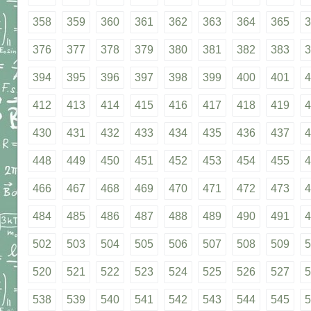
358
359
360
361
362
363
364
365
3
376
377
378
379
380
381
382
383
3
394
395
396
397
398
399
400
401
4
412
413
414
415
416
417
418
419
4
430
431
432
433
434
435
436
437
4
448
449
450
451
452
453
454
455
4
466
467
468
469
470
471
472
473
4
484
485
486
487
488
489
490
491
4
502
503
504
505
506
507
508
509
5
520
521
522
523
524
525
526
527
5
538
539
540
541
542
543
544
545
5