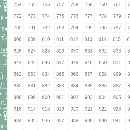
754
755
756
757
758
759
760
761
7
772
773
774
775
776
777
778
779
7
790
791
792
793
794
795
796
797
7
808
809
810
811
812
813
814
815
8
826
827
828
829
830
831
832
833
8
844
845
846
847
848
849
850
851
8
862
863
864
865
866
867
868
869
8
880
881
882
883
884
885
886
887
8
898
899
900
901
902
903
904
905
9
916
917
918
919
920
921
922
923
9
934
935
936
937
938
939
940
941
9