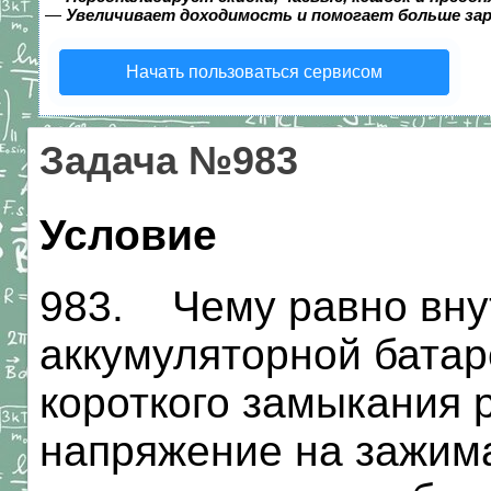
—
Увеличивает доходимость и помогает больше за
Начать пользоваться сервисом
Задача №983
Условие
983. Чему равно вну
аккумуляторной батаре
короткого замыкания 
напряжение на зажима