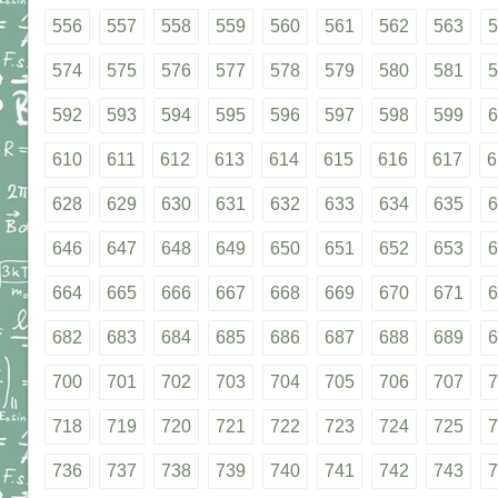
556
557
558
559
560
561
562
563
5
574
575
576
577
578
579
580
581
5
592
593
594
595
596
597
598
599
6
610
611
612
613
614
615
616
617
6
628
629
630
631
632
633
634
635
6
646
647
648
649
650
651
652
653
6
664
665
666
667
668
669
670
671
6
682
683
684
685
686
687
688
689
6
700
701
702
703
704
705
706
707
7
718
719
720
721
722
723
724
725
7
736
737
738
739
740
741
742
743
7