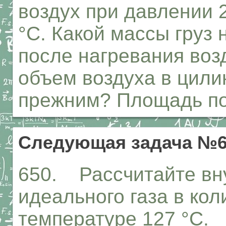
воздух при давлении 
°С. Какой массы груз
после нагревания возд
объем воздуха в цили
прежним? Площадь по
Следующая задача №6
650. Рассчитайте вн
идеального газа в кол
температуре 127 °С.