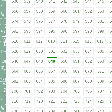
538
539
540
541
542
543
544
545
5
556
557
558
559
560
561
562
563
5
574
575
576
577
578
579
580
581
5
592
593
594
595
596
597
598
599
6
610
611
612
613
614
615
616
617
6
628
629
630
631
632
633
634
635
6
646
647
648
649
650
651
652
653
6
664
665
666
667
668
669
670
671
6
682
683
684
685
686
687
688
689
6
700
701
702
703
704
705
706
707
7
718
719
720
721
722
723
724
725
7
736
737
738
739
740
741
742
743
7