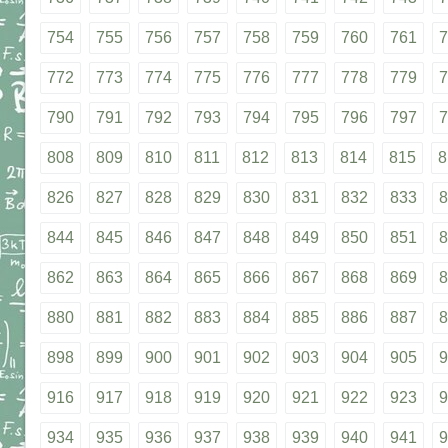
754
755
756
757
758
759
760
761
7
772
773
774
775
776
777
778
779
7
790
791
792
793
794
795
796
797
7
808
809
810
811
812
813
814
815
8
826
827
828
829
830
831
832
833
8
844
845
846
847
848
849
850
851
8
862
863
864
865
866
867
868
869
8
880
881
882
883
884
885
886
887
8
898
899
900
901
902
903
904
905
9
916
917
918
919
920
921
922
923
9
934
935
936
937
938
939
940
941
9