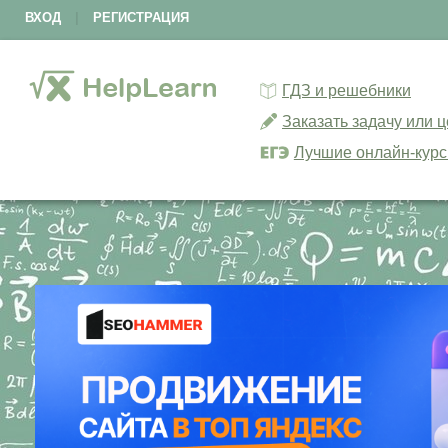
ВХОД
|
РЕГИСТРАЦИЯ
ГДЗ и решебники
Заказать задачу или 
Лучшие онлайн-кур