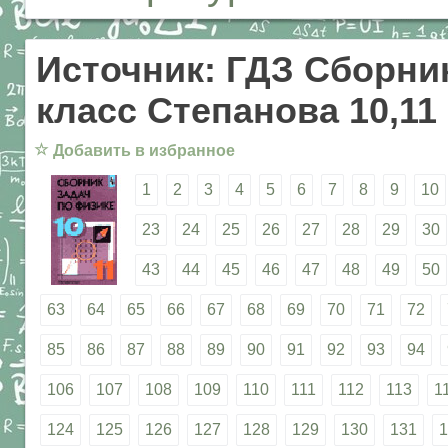
Источник: ГДЗ Сборник
класс Степанова 10,11
☆
Добавить в избранное
1
2
3
4
5
6
7
8
9
10
23
24
25
26
27
28
29
30
43
44
45
46
47
48
49
50
63
64
65
66
67
68
69
70
71
72
85
86
87
88
89
90
91
92
93
94
106
107
108
109
110
111
112
113
1
124
125
126
127
128
129
130
131
1