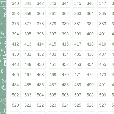
340
341
342
343
344
345
346
347
3
358
359
360
361
362
363
364
365
3
376
377
378
379
380
381
382
383
3
394
395
396
397
398
399
400
401
4
412
413
414
415
416
417
418
419
4
430
431
432
433
434
435
436
437
4
448
449
450
451
452
453
454
455
4
466
467
468
469
470
471
472
473
4
484
485
486
487
488
489
490
491
4
502
503
504
505
506
507
508
509
5
520
521
522
523
524
525
526
527
5