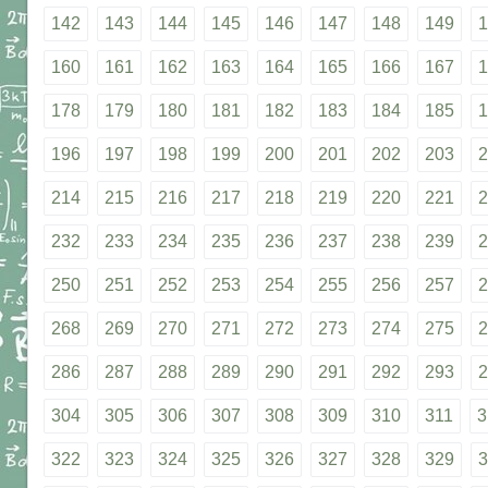
142
143
144
145
146
147
148
149
1
160
161
162
163
164
165
166
167
1
178
179
180
181
182
183
184
185
1
196
197
198
199
200
201
202
203
2
214
215
216
217
218
219
220
221
2
232
233
234
235
236
237
238
239
2
250
251
252
253
254
255
256
257
2
268
269
270
271
272
273
274
275
2
286
287
288
289
290
291
292
293
2
304
305
306
307
308
309
310
311
3
322
323
324
325
326
327
328
329
3