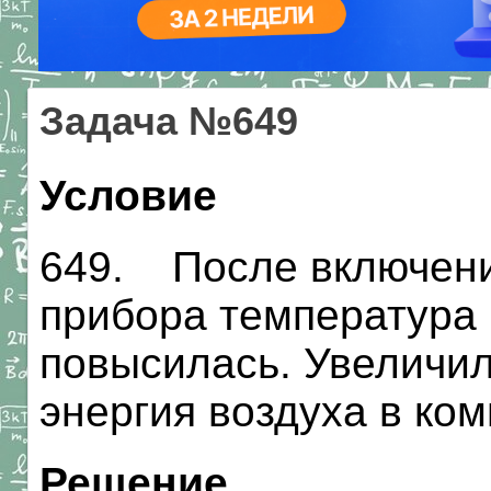
Задача №649
Условие
649. После включени
прибора температура 
повысилась. Увеличил
энергия воздуха в ко
Решение