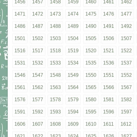
1456
1457
1458
1459
1460
1461
1462
1471
1472
1473
1474
1475
1476
1477
1486
1487
1488
1489
1490
1491
1492
1501
1502
1503
1504
1505
1506
1507
1516
1517
1518
1519
1520
1521
1522
1531
1532
1533
1534
1535
1536
1537
1546
1547
1548
1549
1550
1551
1552
1561
1562
1563
1564
1565
1566
1567
1576
1577
1578
1579
1580
1581
1582
1591
1592
1593
1594
1595
1596
1597
1606
1607
1608
1609
1610
1611
1612
1621
1622
1623
1624
1625
1626
1627