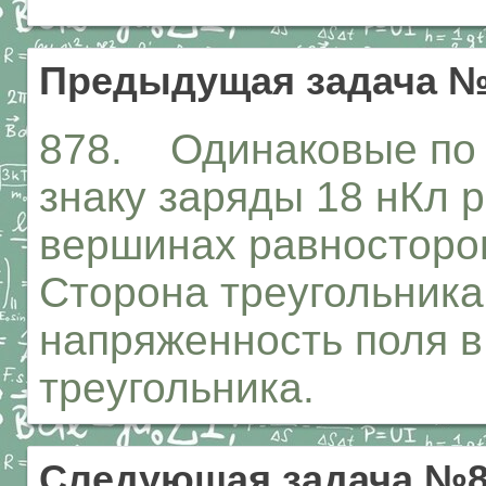
Предыдущая задача №
878. Одинаковые по 
знаку заряды 18 нКл 
вершинах равносторон
Сторона треугольника
напряженность поля в
треугольника.
Следующая задача №8