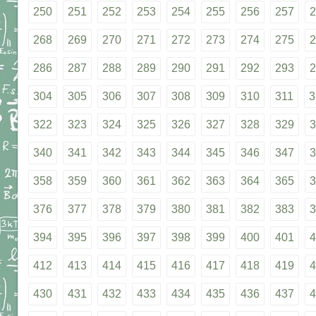
250
251
252
253
254
255
256
257
2
268
269
270
271
272
273
274
275
2
286
287
288
289
290
291
292
293
2
304
305
306
307
308
309
310
311
3
322
323
324
325
326
327
328
329
3
340
341
342
343
344
345
346
347
3
358
359
360
361
362
363
364
365
3
376
377
378
379
380
381
382
383
3
394
395
396
397
398
399
400
401
4
412
413
414
415
416
417
418
419
4
430
431
432
433
434
435
436
437
4