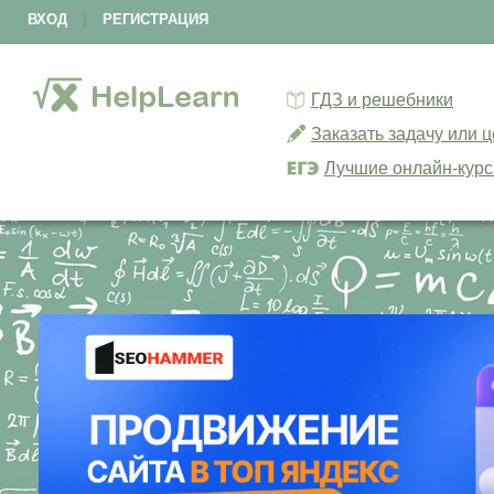
ВХОД
|
РЕГИСТРАЦИЯ
ГДЗ и решебники
Заказать задачу или 
Лучшие онлайн-кур