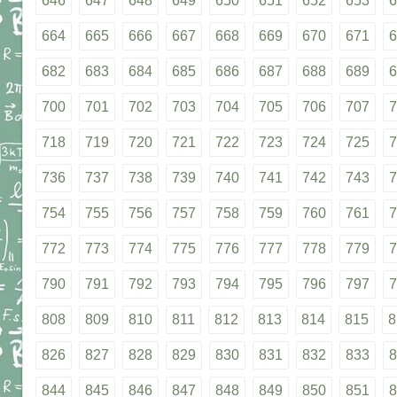
646
647
648
649
650
651
652
653
6
664
665
666
667
668
669
670
671
6
682
683
684
685
686
687
688
689
6
700
701
702
703
704
705
706
707
7
718
719
720
721
722
723
724
725
7
736
737
738
739
740
741
742
743
7
754
755
756
757
758
759
760
761
7
772
773
774
775
776
777
778
779
7
790
791
792
793
794
795
796
797
7
808
809
810
811
812
813
814
815
8
826
827
828
829
830
831
832
833
8
844
845
846
847
848
849
850
851
8