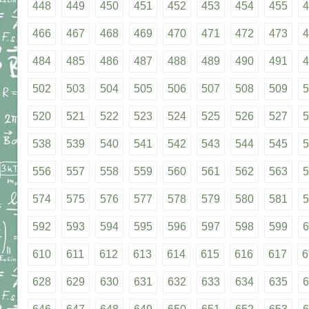
448
449
450
451
452
453
454
455
4
466
467
468
469
470
471
472
473
4
484
485
486
487
488
489
490
491
4
502
503
504
505
506
507
508
509
5
520
521
522
523
524
525
526
527
5
538
539
540
541
542
543
544
545
5
556
557
558
559
560
561
562
563
5
574
575
576
577
578
579
580
581
5
592
593
594
595
596
597
598
599
6
610
611
612
613
614
615
616
617
6
628
629
630
631
632
633
634
635
6