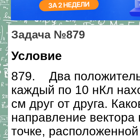
Задача №879
Условие
879. Два положитель
каждый по 10 нКл нах
см друг от друга. Как
направление вектора 
точке, расположенной