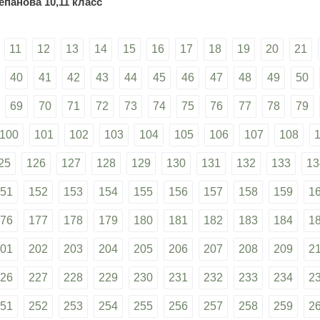
епанова 10,11 класс
11
12
13
14
15
16
17
18
19
20
21
40
41
42
43
44
45
46
47
48
49
50
69
70
71
72
73
74
75
76
77
78
79
100
101
102
103
104
105
106
107
108
25
126
127
128
129
130
131
132
133
13
51
152
153
154
155
156
157
158
159
1
76
177
178
179
180
181
182
183
184
1
01
202
203
204
205
206
207
208
209
2
26
227
228
229
230
231
232
233
234
2
51
252
253
254
255
256
257
258
259
2