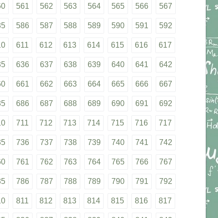
60
561
562
563
564
565
566
567
85
586
587
588
589
590
591
592
10
611
612
613
614
615
616
617
35
636
637
638
639
640
641
642
60
661
662
663
664
665
666
667
85
686
687
688
689
690
691
692
10
711
712
713
714
715
716
717
35
736
737
738
739
740
741
742
60
761
762
763
764
765
766
767
85
786
787
788
789
790
791
792
10
811
812
813
814
815
816
817