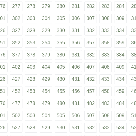
76
277
278
279
280
281
282
283
284
2
01
302
303
304
305
306
307
308
309
3
26
327
328
329
330
331
332
333
334
3
51
352
353
354
355
356
357
358
359
3
76
377
378
379
380
381
382
383
384
3
01
402
403
404
405
406
407
408
409
4
26
427
428
429
430
431
432
433
434
4
51
452
453
454
455
456
457
458
459
4
76
477
478
479
480
481
482
483
484
4
01
502
503
504
505
506
507
508
509
5
26
527
528
529
530
531
532
533
534
5