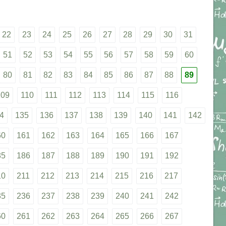
22
23
24
25
26
27
28
29
30
31
51
52
53
54
55
56
57
58
59
60
80
81
82
83
84
85
86
87
88
89
109
110
111
112
113
114
115
116
4
135
136
137
138
139
140
141
142
60
161
162
163
164
165
166
167
85
186
187
188
189
190
191
192
10
211
212
213
214
215
216
217
35
236
237
238
239
240
241
242
60
261
262
263
264
265
266
267