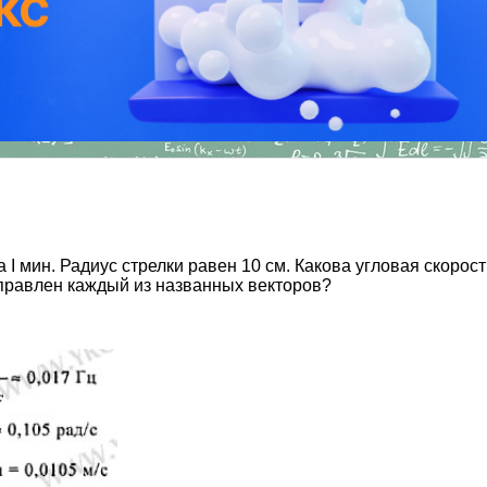
I мин. Радиус стрелки равен 10 см. Какова угловая скорость
правлен каждый из названных векторов?