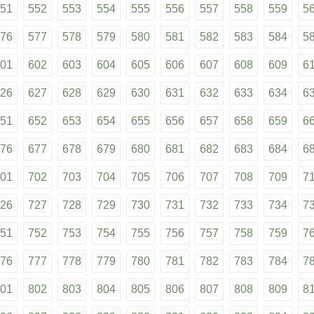
51
552
553
554
555
556
557
558
559
5
76
577
578
579
580
581
582
583
584
5
01
602
603
604
605
606
607
608
609
6
26
627
628
629
630
631
632
633
634
6
51
652
653
654
655
656
657
658
659
6
76
677
678
679
680
681
682
683
684
6
01
702
703
704
705
706
707
708
709
7
26
727
728
729
730
731
732
733
734
7
51
752
753
754
755
756
757
758
759
7
76
777
778
779
780
781
782
783
784
7
01
802
803
804
805
806
807
808
809
8