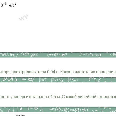
якоря электродвигателя 0,04 с. Какова частота их вращени
ого университета равна 4,5 м. С какой линейной скорость