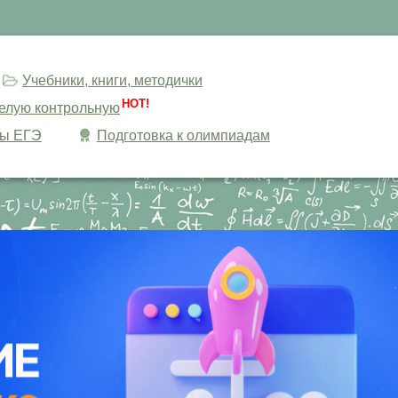
Учебники, книги, методички
HOT!
целую контрольную
сы ЕГЭ
Подготовка к олимпиадам