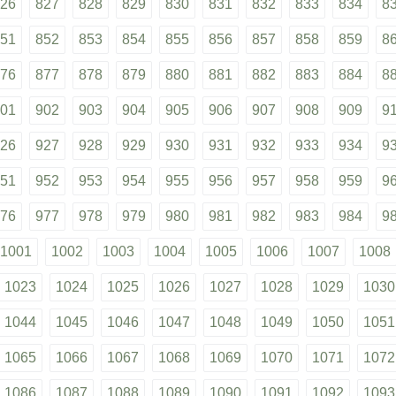
26
827
828
829
830
831
832
833
834
8
51
852
853
854
855
856
857
858
859
8
76
877
878
879
880
881
882
883
884
8
01
902
903
904
905
906
907
908
909
9
26
927
928
929
930
931
932
933
934
9
51
952
953
954
955
956
957
958
959
9
76
977
978
979
980
981
982
983
984
9
1001
1002
1003
1004
1005
1006
1007
1008
1023
1024
1025
1026
1027
1028
1029
1030
1044
1045
1046
1047
1048
1049
1050
1051
1065
1066
1067
1068
1069
1070
1071
1072
1086
1087
1088
1089
1090
1091
1092
1093