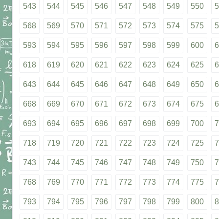
543
544
545
546
547
548
549
550
5
568
569
570
571
572
573
574
575
5
593
594
595
596
597
598
599
600
6
618
619
620
621
622
623
624
625
6
643
644
645
646
647
648
649
650
6
668
669
670
671
672
673
674
675
6
693
694
695
696
697
698
699
700
7
718
719
720
721
722
723
724
725
7
743
744
745
746
747
748
749
750
7
768
769
770
771
772
773
774
775
7
793
794
795
796
797
798
799
800
8