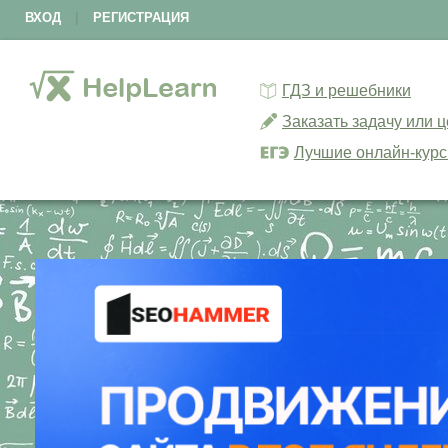
ВХОД
|
РЕГИСТРАЦИЯ
ГДЗ и решебники
Заказать задачу или 
Лучшие онлайн-кур