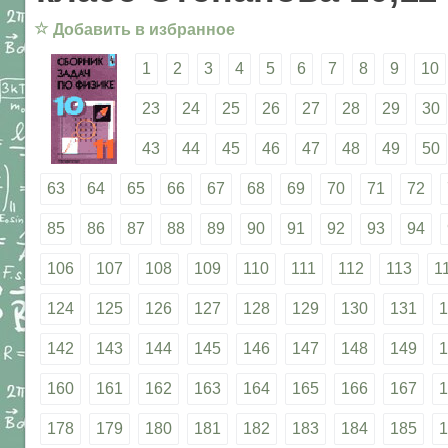
☆
Добавить в избранное
1
2
3
4
5
6
7
8
9
10
23
24
25
26
27
28
29
30
43
44
45
46
47
48
49
50
63
64
65
66
67
68
69
70
71
72
85
86
87
88
89
90
91
92
93
94
106
107
108
109
110
111
112
113
1
124
125
126
127
128
129
130
131
1
142
143
144
145
146
147
148
149
1
160
161
162
163
164
165
166
167
1
178
179
180
181
182
183
184
185
1