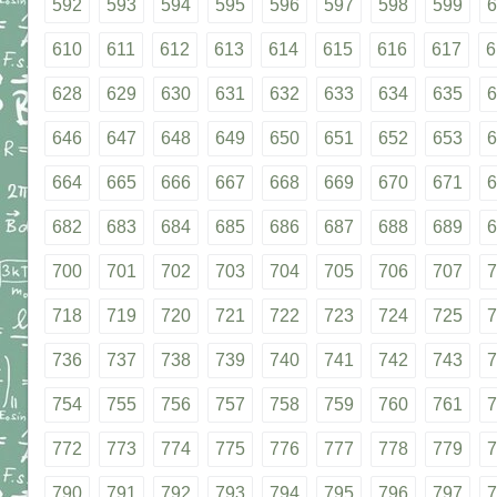
592
593
594
595
596
597
598
599
6
610
611
612
613
614
615
616
617
6
628
629
630
631
632
633
634
635
6
646
647
648
649
650
651
652
653
6
664
665
666
667
668
669
670
671
6
682
683
684
685
686
687
688
689
6
700
701
702
703
704
705
706
707
7
718
719
720
721
722
723
724
725
7
736
737
738
739
740
741
742
743
7
754
755
756
757
758
759
760
761
7
772
773
774
775
776
777
778
779
7
790
791
792
793
794
795
796
797
7