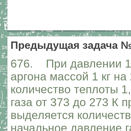
Предыдущая задача №
676. При давлении 1
аргона массой 1 кг на
количество теплоты 1
газа от 373 до 273 К 
выделяется количеств
начальное давление г