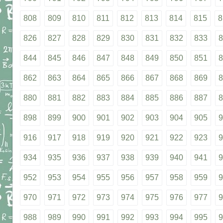
808
809
810
811
812
813
814
815
8
826
827
828
829
830
831
832
833
8
844
845
846
847
848
849
850
851
8
862
863
864
865
866
867
868
869
8
880
881
882
883
884
885
886
887
8
898
899
900
901
902
903
904
905
9
916
917
918
919
920
921
922
923
9
934
935
936
937
938
939
940
941
9
952
953
954
955
956
957
958
959
9
970
971
972
973
974
975
976
977
9
988
989
990
991
992
993
994
995
9