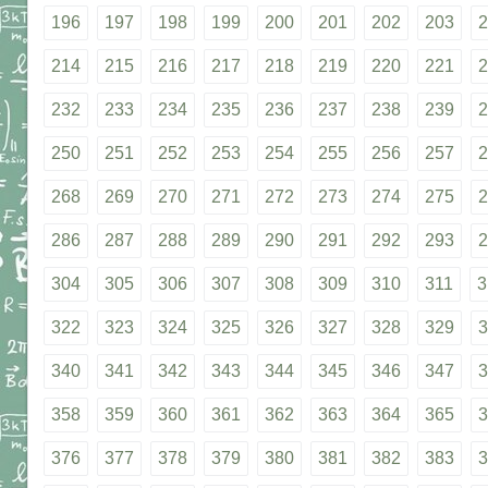
196
197
198
199
200
201
202
203
2
214
215
216
217
218
219
220
221
2
232
233
234
235
236
237
238
239
2
250
251
252
253
254
255
256
257
2
268
269
270
271
272
273
274
275
2
286
287
288
289
290
291
292
293
2
304
305
306
307
308
309
310
311
3
322
323
324
325
326
327
328
329
3
340
341
342
343
344
345
346
347
3
358
359
360
361
362
363
364
365
3
376
377
378
379
380
381
382
383
3