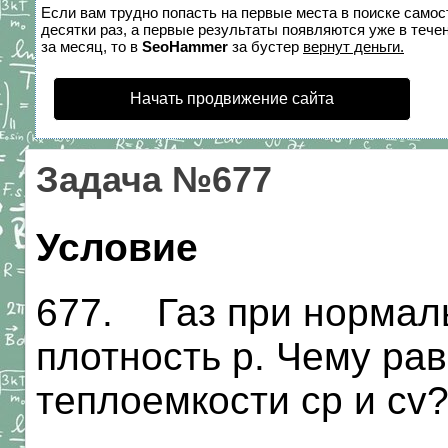
Если вам трудно попасть на первые места в поиске само
десятки раз, а первые результаты появляются уже в течен
за месяц, то в
SeoHammer
за бустер
вернут деньги.
Начать продвижение сайта
Задача №677
Условие
677. Газ при нормал
плотность р. Чему ра
теплоемкости ср и cv