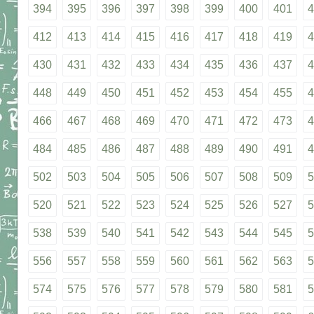
394
395
396
397
398
399
400
401
4
412
413
414
415
416
417
418
419
4
430
431
432
433
434
435
436
437
4
448
449
450
451
452
453
454
455
4
466
467
468
469
470
471
472
473
4
484
485
486
487
488
489
490
491
4
502
503
504
505
506
507
508
509
5
520
521
522
523
524
525
526
527
5
538
539
540
541
542
543
544
545
5
556
557
558
559
560
561
562
563
5
574
575
576
577
578
579
580
581
5