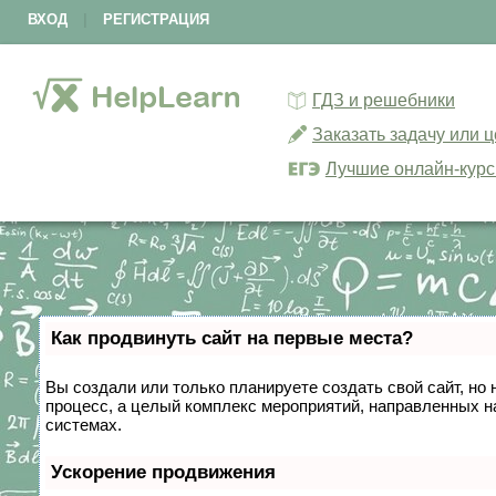
ВХОД
|
РЕГИСТРАЦИЯ
ГДЗ и решебники
Заказать задачу или 
Лучшие онлайн-кур
Как продвинуть сайт на первые места?
Вы создали или только планируете создать свой сайт, но 
процесс, а целый комплекс мероприятий, направленных н
системах.
Ускорение продвижения