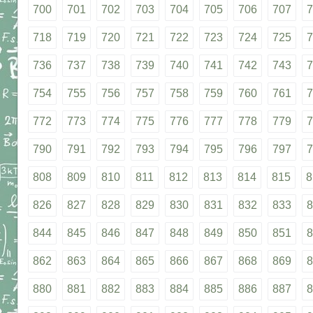
700
701
702
703
704
705
706
707
7
718
719
720
721
722
723
724
725
7
736
737
738
739
740
741
742
743
7
754
755
756
757
758
759
760
761
7
772
773
774
775
776
777
778
779
7
790
791
792
793
794
795
796
797
7
808
809
810
811
812
813
814
815
8
826
827
828
829
830
831
832
833
8
844
845
846
847
848
849
850
851
8
862
863
864
865
866
867
868
869
8
880
881
882
883
884
885
886
887
8