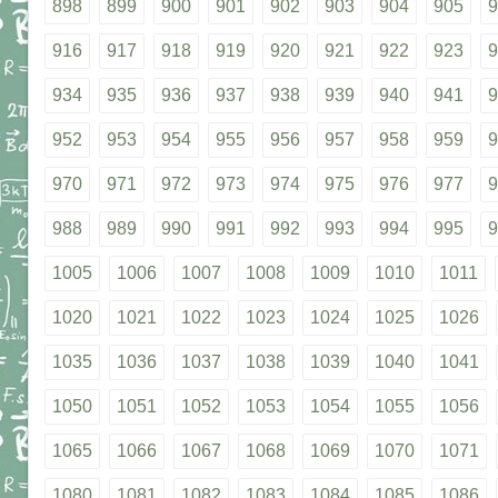
898
899
900
901
902
903
904
905
9
916
917
918
919
920
921
922
923
9
934
935
936
937
938
939
940
941
9
952
953
954
955
956
957
958
959
9
970
971
972
973
974
975
976
977
9
988
989
990
991
992
993
994
995
9
1005
1006
1007
1008
1009
1010
1011
1020
1021
1022
1023
1024
1025
1026
1035
1036
1037
1038
1039
1040
1041
1050
1051
1052
1053
1054
1055
1056
1065
1066
1067
1068
1069
1070
1071
1080
1081
1082
1083
1084
1085
1086