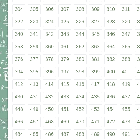
304
305
306
307
308
309
310
311
3
322
323
324
325
326
327
328
329
3
340
341
342
343
344
345
346
347
3
358
359
360
361
362
363
364
365
3
376
377
378
379
380
381
382
383
3
394
395
396
397
398
399
400
401
4
412
413
414
415
416
417
418
419
4
430
431
432
433
434
435
436
437
4
448
449
450
451
452
453
454
455
4
466
467
468
469
470
471
472
473
4
484
485
486
487
488
489
490
491
4