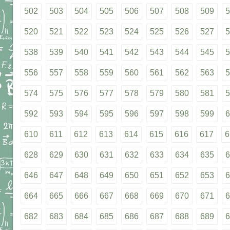
502
503
504
505
506
507
508
509
5
520
521
522
523
524
525
526
527
5
538
539
540
541
542
543
544
545
5
556
557
558
559
560
561
562
563
5
574
575
576
577
578
579
580
581
5
592
593
594
595
596
597
598
599
6
610
611
612
613
614
615
616
617
6
628
629
630
631
632
633
634
635
6
646
647
648
649
650
651
652
653
6
664
665
666
667
668
669
670
671
6
682
683
684
685
686
687
688
689
6