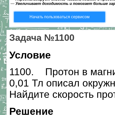
—
Увеличивает доходимость и помогает больше за
Начать пользоваться сервисом
Задача №1100
Условие
1100. Протон в магни
0,01 Тл описал окруж
Найдите скорость про
Решение