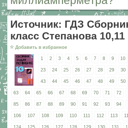
миллиамперметра?
Источник: ГДЗ Сборник
класс Степанова 10,11
☆
Добавить в избранное
1
2
3
4
5
6
7
8
9
10
23
24
25
26
27
28
29
30
43
44
45
46
47
48
49
50
63
64
65
66
67
68
69
70
71
72
85
86
87
88
89
90
91
92
93
94
106
107
108
109
110
111
112
113
1
124
125
126
127
128
129
130
131
1