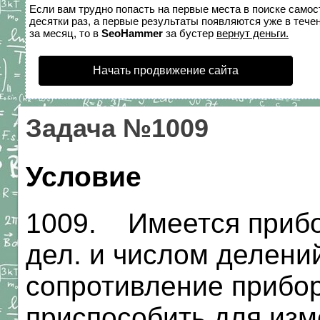
Если вам трудно попасть на первые места в поиске само
десятки раз, а первые результаты появляются уже в течен
за месяц, то в
SeoHammer
за бустер
вернут деньги.
Начать продвижение сайта
Задача №1009
Условие
1009. Имеется прибор
дел. и числом делени
сопротивление прибор
приспособить для изм