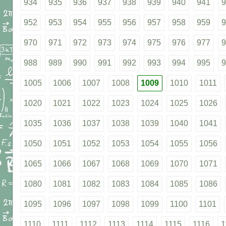
934
935
936
937
938
939
940
941
9
952
953
954
955
956
957
958
959
9
970
971
972
973
974
975
976
977
9
988
989
990
991
992
993
994
995
9
1005
1006
1007
1008
1009
1010
1011
1020
1021
1022
1023
1024
1025
1026
1035
1036
1037
1038
1039
1040
1041
1050
1051
1052
1053
1054
1055
1056
1065
1066
1067
1068
1069
1070
1071
1080
1081
1082
1083
1084
1085
1086
1095
1096
1097
1098
1099
1100
1101
1110
1111
1112
1113
1114
1115
1116
1