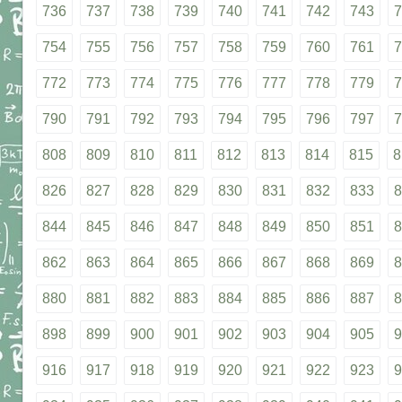
736
737
738
739
740
741
742
743
7
754
755
756
757
758
759
760
761
7
772
773
774
775
776
777
778
779
7
790
791
792
793
794
795
796
797
7
808
809
810
811
812
813
814
815
8
826
827
828
829
830
831
832
833
8
844
845
846
847
848
849
850
851
8
862
863
864
865
866
867
868
869
8
880
881
882
883
884
885
886
887
8
898
899
900
901
902
903
904
905
9
916
917
918
919
920
921
922
923
9