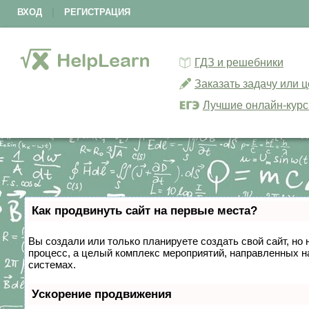
ВХОД
|
РЕГИСТРАЦИЯ
ГДЗ и решебники
Заказать задачу или 
Лучшие онлайн-кур
Как продвинуть сайт на первые места?
Вы создали или только планируете создать свой сайт, но 
процесс, а целый комплекс мероприятий, направленных н
системах.
Ускорение продвижения