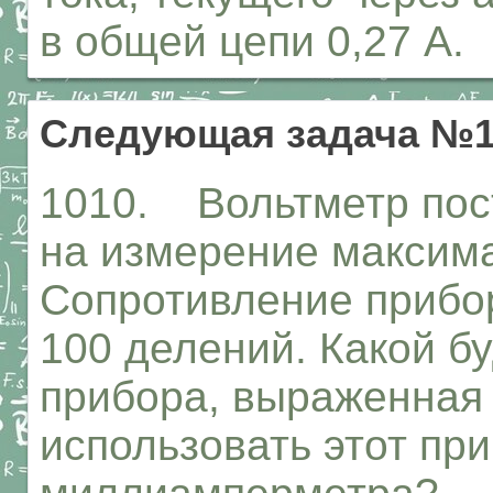
в общей цепи 0,27 А.
Следующая задача №1
1010. Вольтметр пост
на измерение максима
Сопротивление прибо
100 делений. Какой б
прибора, выраженная
использовать этот при