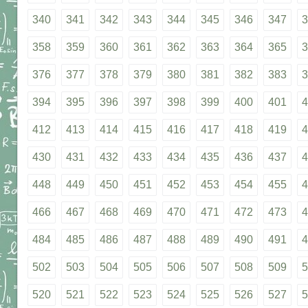
340
341
342
343
344
345
346
347
3
358
359
360
361
362
363
364
365
3
376
377
378
379
380
381
382
383
3
394
395
396
397
398
399
400
401
4
412
413
414
415
416
417
418
419
4
430
431
432
433
434
435
436
437
4
448
449
450
451
452
453
454
455
4
466
467
468
469
470
471
472
473
4
484
485
486
487
488
489
490
491
4
502
503
504
505
506
507
508
509
5
520
521
522
523
524
525
526
527
5