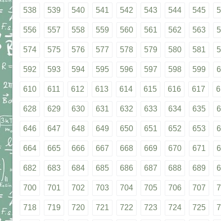
538
539
540
541
542
543
544
545
5
556
557
558
559
560
561
562
563
5
574
575
576
577
578
579
580
581
5
592
593
594
595
596
597
598
599
6
610
611
612
613
614
615
616
617
6
628
629
630
631
632
633
634
635
6
646
647
648
649
650
651
652
653
6
664
665
666
667
668
669
670
671
6
682
683
684
685
686
687
688
689
6
700
701
702
703
704
705
706
707
7
718
719
720
721
722
723
724
725
7