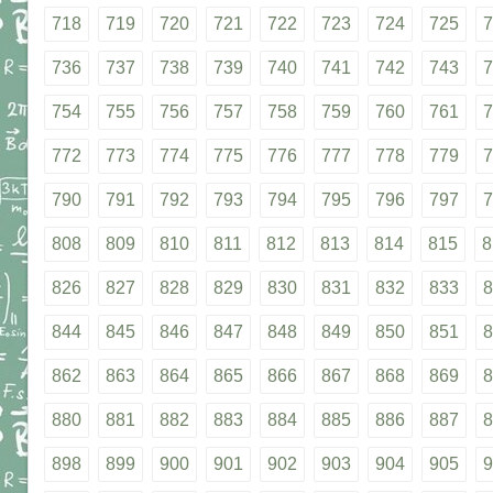
718
719
720
721
722
723
724
725
7
736
737
738
739
740
741
742
743
7
754
755
756
757
758
759
760
761
7
772
773
774
775
776
777
778
779
7
790
791
792
793
794
795
796
797
7
808
809
810
811
812
813
814
815
8
826
827
828
829
830
831
832
833
8
844
845
846
847
848
849
850
851
8
862
863
864
865
866
867
868
869
8
880
881
882
883
884
885
886
887
8
898
899
900
901
902
903
904
905
9