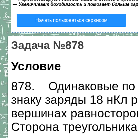
—
Увеличивает доходимость и помогает больше за
Начать пользоваться сервисом
Задача №878
Условие
878. Одинаковые по 
знаку заряды 18 нКл 
вершинах равносторон
Сторона треугольника