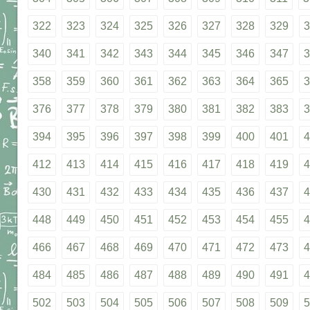
322
323
324
325
326
327
328
329
3
340
341
342
343
344
345
346
347
3
358
359
360
361
362
363
364
365
3
376
377
378
379
380
381
382
383
3
394
395
396
397
398
399
400
401
4
412
413
414
415
416
417
418
419
4
430
431
432
433
434
435
436
437
4
448
449
450
451
452
453
454
455
4
466
467
468
469
470
471
472
473
4
484
485
486
487
488
489
490
491
4
502
503
504
505
506
507
508
509
5