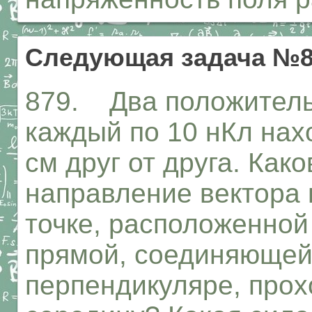
Следующая задача №8
879. Два положитель
каждый по 10 нКл нах
см друг от друга. Как
направление вектора 
точке, расположенной
прямой, соединяющей
перпендикуляре, прох