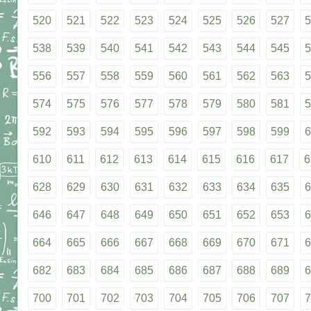
520
521
522
523
524
525
526
527
5
538
539
540
541
542
543
544
545
5
556
557
558
559
560
561
562
563
5
574
575
576
577
578
579
580
581
5
592
593
594
595
596
597
598
599
6
610
611
612
613
614
615
616
617
6
628
629
630
631
632
633
634
635
6
646
647
648
649
650
651
652
653
6
664
665
666
667
668
669
670
671
6
682
683
684
685
686
687
688
689
6
700
701
702
703
704
705
706
707
7