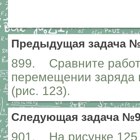
Предыдущая задача №
899. Сравните работу
перемещении заряда из
(рис. 123).
Следующая задача №9
901. На рисунке 125