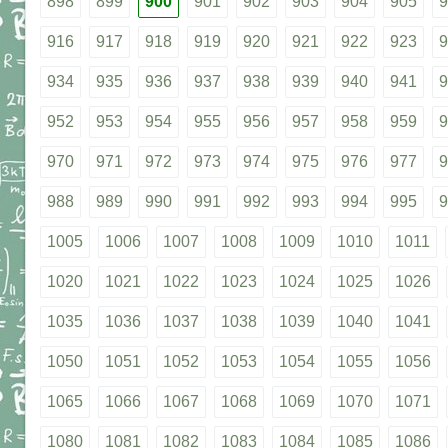
898
899
900
901
902
903
904
905
9
916
917
918
919
920
921
922
923
9
934
935
936
937
938
939
940
941
9
952
953
954
955
956
957
958
959
9
970
971
972
973
974
975
976
977
9
988
989
990
991
992
993
994
995
9
1005
1006
1007
1008
1009
1010
1011
1020
1021
1022
1023
1024
1025
1026
1035
1036
1037
1038
1039
1040
1041
1050
1051
1052
1053
1054
1055
1056
1065
1066
1067
1068
1069
1070
1071
1080
1081
1082
1083
1084
1085
1086