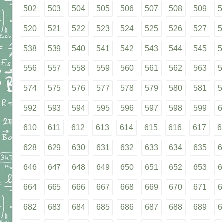
502
503
504
505
506
507
508
509
5
520
521
522
523
524
525
526
527
5
538
539
540
541
542
543
544
545
5
556
557
558
559
560
561
562
563
5
574
575
576
577
578
579
580
581
5
592
593
594
595
596
597
598
599
6
610
611
612
613
614
615
616
617
6
628
629
630
631
632
633
634
635
6
646
647
648
649
650
651
652
653
6
664
665
666
667
668
669
670
671
6
682
683
684
685
686
687
688
689
6