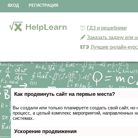
ВХОД
|
РЕГИСТРАЦИЯ
ГДЗ и решебники
Заказать задачу или 
Лучшие онлайн-кур
Как продвинуть сайт на первые места?
Вы создали или только планируете создать свой сайт, но 
процесс, а целый комплекс мероприятий, направленных н
системах.
Ускорение продвижения