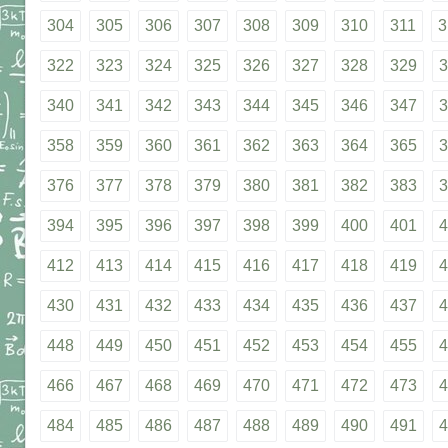
304
305
306
307
308
309
310
311
3
322
323
324
325
326
327
328
329
3
340
341
342
343
344
345
346
347
3
358
359
360
361
362
363
364
365
3
376
377
378
379
380
381
382
383
3
394
395
396
397
398
399
400
401
4
412
413
414
415
416
417
418
419
4
430
431
432
433
434
435
436
437
4
448
449
450
451
452
453
454
455
4
466
467
468
469
470
471
472
473
4
484
485
486
487
488
489
490
491
4