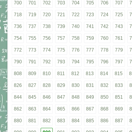
700
701
702
703
704
705
706
707
7
718
719
720
721
722
723
724
725
7
736
737
738
739
740
741
742
743
7
754
755
756
757
758
759
760
761
7
772
773
774
775
776
777
778
779
7
790
791
792
793
794
795
796
797
7
808
809
810
811
812
813
814
815
8
826
827
828
829
830
831
832
833
8
844
845
846
847
848
849
850
851
8
862
863
864
865
866
867
868
869
8
880
881
882
883
884
885
886
887
8