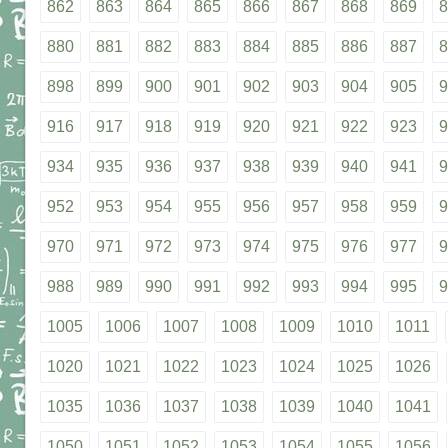
862
863
864
865
866
867
868
869
8
880
881
882
883
884
885
886
887
8
898
899
900
901
902
903
904
905
9
916
917
918
919
920
921
922
923
9
934
935
936
937
938
939
940
941
9
952
953
954
955
956
957
958
959
9
970
971
972
973
974
975
976
977
9
988
989
990
991
992
993
994
995
9
1005
1006
1007
1008
1009
1010
1011
1020
1021
1022
1023
1024
1025
1026
1035
1036
1037
1038
1039
1040
1041
1050
1051
1052
1053
1054
1055
1056