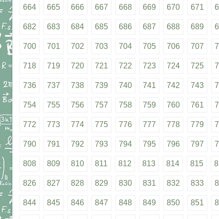
664
665
666
667
668
669
670
671
6
682
683
684
685
686
687
688
689
6
700
701
702
703
704
705
706
707
7
718
719
720
721
722
723
724
725
7
736
737
738
739
740
741
742
743
7
754
755
756
757
758
759
760
761
7
772
773
774
775
776
777
778
779
7
790
791
792
793
794
795
796
797
7
808
809
810
811
812
813
814
815
8
826
827
828
829
830
831
832
833
8
844
845
846
847
848
849
850
851
8