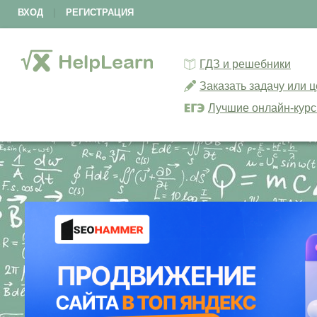
ВХОД
|
РЕГИСТРАЦИЯ
ГДЗ и решебники
Заказать задачу или 
Лучшие онлайн-кур