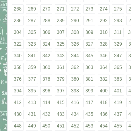
268
269
270
271
272
273
274
275
2
286
287
288
289
290
291
292
293
2
304
305
306
307
308
309
310
311
3
322
323
324
325
326
327
328
329
3
340
341
342
343
344
345
346
347
3
358
359
360
361
362
363
364
365
3
376
377
378
379
380
381
382
383
3
394
395
396
397
398
399
400
401
4
412
413
414
415
416
417
418
419
4
430
431
432
433
434
435
436
437
4
448
449
450
451
452
453
454
455
4