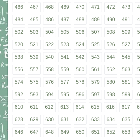
466
467
468
469
470
471
472
473
4
484
485
486
487
488
489
490
491
4
502
503
504
505
506
507
508
509
5
520
521
522
523
524
525
526
527
5
538
539
540
541
542
543
544
545
5
556
557
558
559
560
561
562
563
5
574
575
576
577
578
579
580
581
5
592
593
594
595
596
597
598
599
6
610
611
612
613
614
615
616
617
6
628
629
630
631
632
633
634
635
6
646
647
648
649
650
651
652
653
6