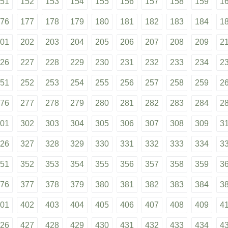
51
152
153
154
155
156
157
158
159
1
76
177
178
179
180
181
182
183
184
1
01
202
203
204
205
206
207
208
209
2
26
227
228
229
230
231
232
233
234
2
51
252
253
254
255
256
257
258
259
2
76
277
278
279
280
281
282
283
284
2
01
302
303
304
305
306
307
308
309
3
26
327
328
329
330
331
332
333
334
3
51
352
353
354
355
356
357
358
359
3
76
377
378
379
380
381
382
383
384
3
01
402
403
404
405
406
407
408
409
4
26
427
428
429
430
431
432
433
434
4