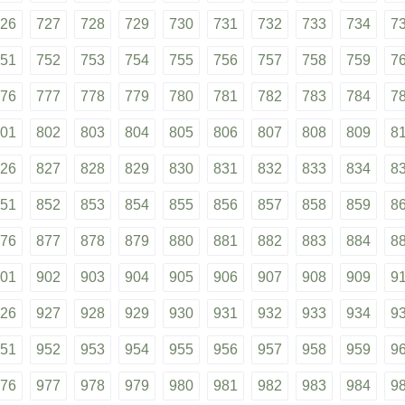
26
727
728
729
730
731
732
733
734
7
51
752
753
754
755
756
757
758
759
7
76
777
778
779
780
781
782
783
784
7
01
802
803
804
805
806
807
808
809
8
26
827
828
829
830
831
832
833
834
8
51
852
853
854
855
856
857
858
859
8
76
877
878
879
880
881
882
883
884
8
01
902
903
904
905
906
907
908
909
9
26
927
928
929
930
931
932
933
934
9
51
952
953
954
955
956
957
958
959
9
76
977
978
979
980
981
982
983
984
9