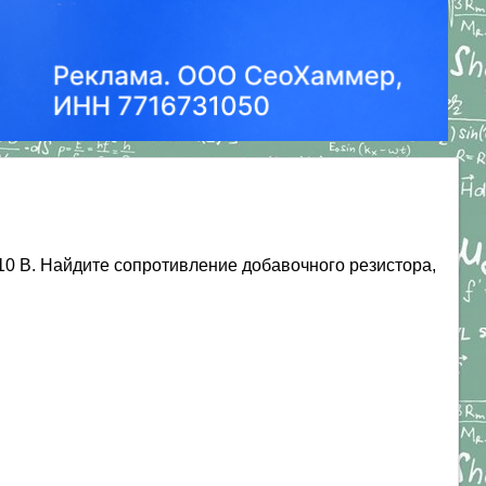
0 В. Найдите сопротивление добавочного резистора,