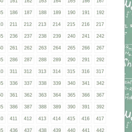
60
161
162
163
164
165
166
167
85
186
187
188
189
190
191
192
10
211
212
213
214
215
216
217
35
236
237
238
239
240
241
242
60
261
262
263
264
265
266
267
85
286
287
288
289
290
291
292
10
311
312
313
314
315
316
317
35
336
337
338
339
340
341
342
60
361
362
363
364
365
366
367
85
386
387
388
389
390
391
392
10
411
412
413
414
415
416
417
35
436
437
438
439
440
441
442