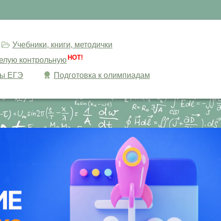
Учебники, книги, методички
HOT!
целую контрольную
сы ЕГЭ
Подготовка к олимпиадам