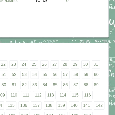
ой лампе.
0-
22
23
24
25
26
27
28
29
30
31
51
52
53
54
55
56
57
58
59
60
80
81
82
83
84
85
86
87
88
89
109
110
111
112
113
114
115
116
4
135
136
137
138
139
140
141
142