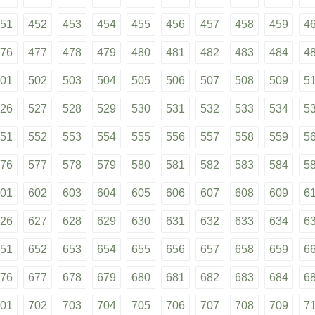
51
452
453
454
455
456
457
458
459
4
76
477
478
479
480
481
482
483
484
4
01
502
503
504
505
506
507
508
509
5
26
527
528
529
530
531
532
533
534
5
51
552
553
554
555
556
557
558
559
5
76
577
578
579
580
581
582
583
584
5
01
602
603
604
605
606
607
608
609
6
26
627
628
629
630
631
632
633
634
6
51
652
653
654
655
656
657
658
659
6
76
677
678
679
680
681
682
683
684
6
01
702
703
704
705
706
707
708
709
7