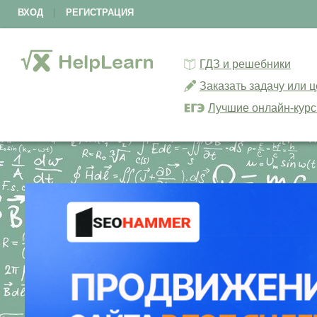
ВХОД
|
РЕГИСТРАЦИЯ
ГДЗ и решебники
Заказать задачу или 
Лучшие онлайн-кур