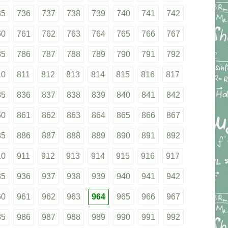
35
736
737
738
739
740
741
742
60
761
762
763
764
765
766
767
85
786
787
788
789
790
791
792
10
811
812
813
814
815
816
817
35
836
837
838
839
840
841
842
60
861
862
863
864
865
866
867
85
886
887
888
889
890
891
892
10
911
912
913
914
915
916
917
35
936
937
938
939
940
941
942
60
961
962
963
964
965
966
967
85
986
987
988
989
990
991
992