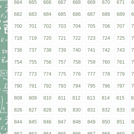
664
665
666
667
668
669
670
671
6
682
683
684
685
686
687
688
689
6
700
701
702
703
704
705
706
707
7
718
719
720
721
722
723
724
725
7
736
737
738
739
740
741
742
743
7
754
755
756
757
758
759
760
761
7
772
773
774
775
776
777
778
779
7
790
791
792
793
794
795
796
797
7
808
809
810
811
812
813
814
815
8
826
827
828
829
830
831
832
833
8
844
845
846
847
848
849
850
851
8
862
863
864
865
866
867
868
869
8