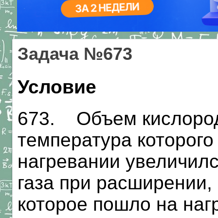
Задача №673
Условие
673. Объем кислорода
температура которого
нагревании увеличилс
газа при расширении,
которое пошло на наг