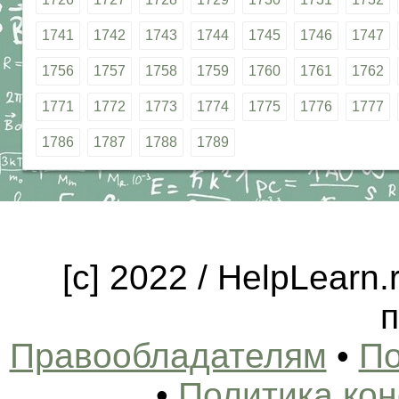
1741
1742
1743
1744
1745
1746
1747
1756
1757
1758
1759
1760
1761
1762
1771
1772
1773
1774
1775
1776
1777
1786
1787
1788
1789
[c] 2022 / HelpLearn
п
Правообладателям
•
По
•
Политика ко