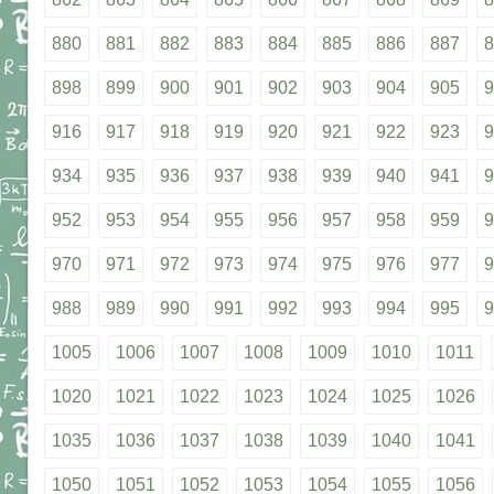
880
881
882
883
884
885
886
887
8
898
899
900
901
902
903
904
905
9
916
917
918
919
920
921
922
923
9
934
935
936
937
938
939
940
941
9
952
953
954
955
956
957
958
959
9
970
971
972
973
974
975
976
977
9
988
989
990
991
992
993
994
995
9
1005
1006
1007
1008
1009
1010
1011
1020
1021
1022
1023
1024
1025
1026
1035
1036
1037
1038
1039
1040
1041
1050
1051
1052
1053
1054
1055
1056