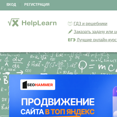
ВХОД
|
РЕГИСТРАЦИЯ
ГДЗ и решебники
Заказать задачу или 
Лучшие онлайн-кур