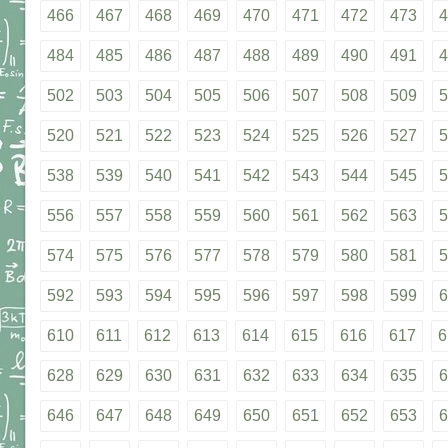
466
467
468
469
470
471
472
473
4
484
485
486
487
488
489
490
491
4
502
503
504
505
506
507
508
509
5
520
521
522
523
524
525
526
527
5
538
539
540
541
542
543
544
545
5
556
557
558
559
560
561
562
563
5
574
575
576
577
578
579
580
581
5
592
593
594
595
596
597
598
599
6
610
611
612
613
614
615
616
617
6
628
629
630
631
632
633
634
635
6
646
647
648
649
650
651
652
653
6