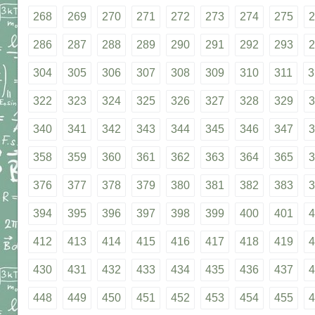
268
269
270
271
272
273
274
275
2
286
287
288
289
290
291
292
293
2
304
305
306
307
308
309
310
311
3
322
323
324
325
326
327
328
329
3
340
341
342
343
344
345
346
347
3
358
359
360
361
362
363
364
365
3
376
377
378
379
380
381
382
383
3
394
395
396
397
398
399
400
401
4
412
413
414
415
416
417
418
419
4
430
431
432
433
434
435
436
437
4
448
449
450
451
452
453
454
455
4