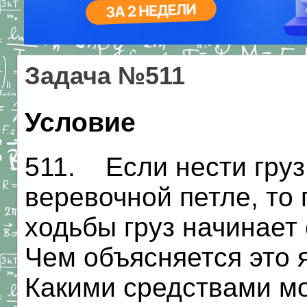
Задача №511
Условие
511. Если нести груз
веревочной петле, то
ходьбы груз начинает
Чем объясняется это 
Какими средствами м