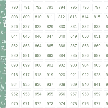
790
791
792
793
794
795
796
797
7
808
809
810
811
812
813
814
815
8
826
827
828
829
830
831
832
833
8
844
845
846
847
848
849
850
851
8
862
863
864
865
866
867
868
869
8
880
881
882
883
884
885
886
887
8
898
899
900
901
902
903
904
905
9
916
917
918
919
920
921
922
923
9
934
935
936
937
938
939
940
941
9
952
953
954
955
956
957
958
959
9
970
971
972
973
974
975
976
977
9