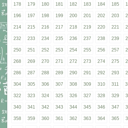
178
179
180
181
182
183
184
185
1
196
197
198
199
200
201
202
203
2
214
215
216
217
218
219
220
221
2
232
233
234
235
236
237
238
239
2
250
251
252
253
254
255
256
257
2
268
269
270
271
272
273
274
275
2
286
287
288
289
290
291
292
293
2
304
305
306
307
308
309
310
311
3
322
323
324
325
326
327
328
329
3
340
341
342
343
344
345
346
347
3
358
359
360
361
362
363
364
365
3