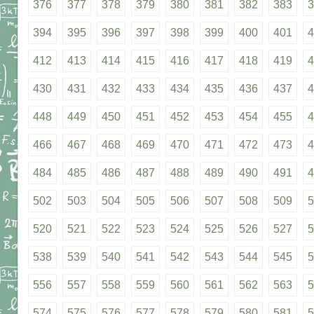
376
377
378
379
380
381
382
383
3
394
395
396
397
398
399
400
401
4
412
413
414
415
416
417
418
419
4
430
431
432
433
434
435
436
437
4
448
449
450
451
452
453
454
455
4
466
467
468
469
470
471
472
473
4
484
485
486
487
488
489
490
491
4
502
503
504
505
506
507
508
509
5
520
521
522
523
524
525
526
527
5
538
539
540
541
542
543
544
545
5
556
557
558
559
560
561
562
563
5
574
575
576
577
578
579
580
581
5