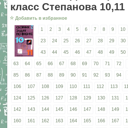
класс Степанова 10,11
☆
Добавить в избранное
1
2
3
4
5
6
7
8
9
10
23
24
25
26
27
28
29
30
43
44
45
46
47
48
49
50
63
64
65
66
67
68
69
70
71
72
85
86
87
88
89
90
91
92
93
94
106
107
108
109
110
111
112
113
1
124
125
126
127
128
129
130
131
1
142
143
144
145
146
147
148
149
1
160
161
162
163
164
165
166
167
1