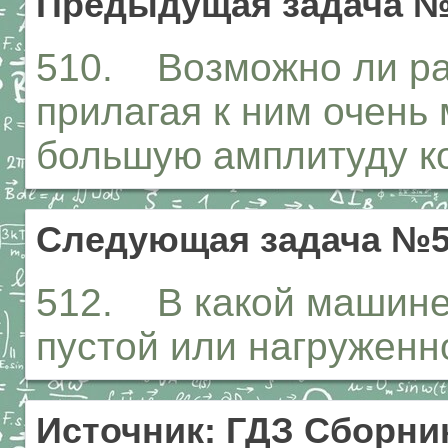
Предыдущая задача №
510. Возможно ли ра
прилагая к ним очень 
большую амплитуду ко
Следующая задача №5
512. В какой машине
пустой или нагружен
Источник: ГДЗ Сборник