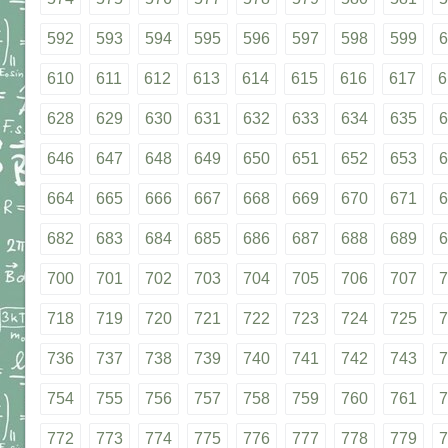
592
593
594
595
596
597
598
599
6
610
611
612
613
614
615
616
617
6
628
629
630
631
632
633
634
635
6
646
647
648
649
650
651
652
653
6
664
665
666
667
668
669
670
671
6
682
683
684
685
686
687
688
689
6
700
701
702
703
704
705
706
707
7
718
719
720
721
722
723
724
725
7
736
737
738
739
740
741
742
743
7
754
755
756
757
758
759
760
761
7
772
773
774
775
776
777
778
779
7