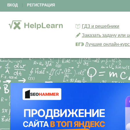
ВХОД
|
РЕГИСТРАЦИЯ
ГДЗ и решебники
Заказать задачу или 
Лучшие онлайн-кур