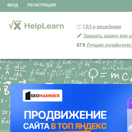
ВХОД
|
РЕГИСТРАЦИЯ
ГДЗ и решебники
Заказать задачу или 
Лучшие онлайн-кур