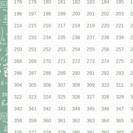
178
179
180
181
182
183
184
185
1
196
197
198
199
200
201
202
203
2
214
215
216
217
218
219
220
221
2
232
233
234
235
236
237
238
239
2
250
251
252
253
254
255
256
257
2
268
269
270
271
272
273
274
275
2
286
287
288
289
290
291
292
293
2
304
305
306
307
308
309
310
311
3
322
323
324
325
326
327
328
329
3
340
341
342
343
344
345
346
347
3
358
359
360
361
362
363
364
365
3
376
377
378
379
380
381
382
383
3