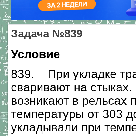
Задача №839
Условие
839. При укладке тр
сваривают на стыках.
возникают в рельсах 
температуры от 303 до
укладывали при темпе