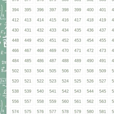
394
395
396
397
398
399
400
401
4
412
413
414
415
416
417
418
419
4
430
431
432
433
434
435
436
437
4
448
449
450
451
452
453
454
455
4
466
467
468
469
470
471
472
473
4
484
485
486
487
488
489
490
491
4
502
503
504
505
506
507
508
509
5
520
521
522
523
524
525
526
527
5
538
539
540
541
542
543
544
545
5
556
557
558
559
560
561
562
563
5
574
575
576
577
578
579
580
581
5