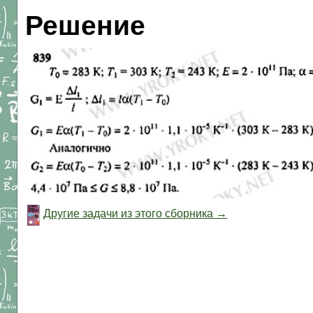
Решение
Другие задачи из этого сборника →