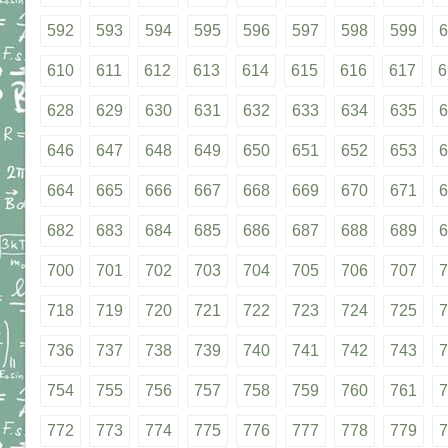
592
593
594
595
596
597
598
599
6
610
611
612
613
614
615
616
617
6
628
629
630
631
632
633
634
635
6
646
647
648
649
650
651
652
653
6
664
665
666
667
668
669
670
671
6
682
683
684
685
686
687
688
689
6
700
701
702
703
704
705
706
707
7
718
719
720
721
722
723
724
725
7
736
737
738
739
740
741
742
743
7
754
755
756
757
758
759
760
761
7
772
773
774
775
776
777
778
779
7