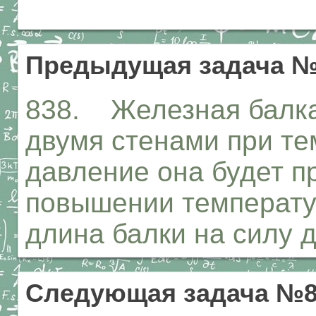
Предыдущая задача №
838. Железная балка
двумя стенами при те
давление она будет п
повышении температу
длина балки на силу 
Следующая задача №8