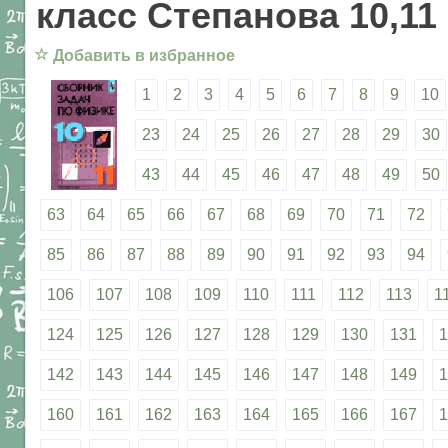
класс Степанова 10,11
☆
Добавить в избранное
1
2
3
4
5
6
7
8
9
10
23
24
25
26
27
28
29
30
43
44
45
46
47
48
49
50
63
64
65
66
67
68
69
70
71
72
85
86
87
88
89
90
91
92
93
94
106
107
108
109
110
111
112
113
1
124
125
126
127
128
129
130
131
1
142
143
144
145
146
147
148
149
1
160
161
162
163
164
165
166
167
1