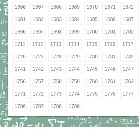
1666
1667
1668
1669
1670
1671
1672
1681
1682
1683
1684
1685
1686
1687
1696
1697
1698
1699
1700
1701
1702
1711
1712
1713
1714
1715
1716
1717
1726
1727
1728
1729
1730
1731
1732
1741
1742
1743
1744
1745
1746
1747
1756
1757
1758
1759
1760
1761
1762
1771
1772
1773
1774
1775
1776
1777
1786
1787
1788
1789