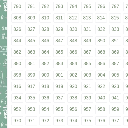
790
791
792
793
794
795
796
797
7
808
809
810
811
812
813
814
815
8
826
827
828
829
830
831
832
833
8
844
845
846
847
848
849
850
851
8
862
863
864
865
866
867
868
869
8
880
881
882
883
884
885
886
887
8
898
899
900
901
902
903
904
905
9
916
917
918
919
920
921
922
923
9
934
935
936
937
938
939
940
941
9
952
953
954
955
956
957
958
959
9
970
971
972
973
974
975
976
977
9