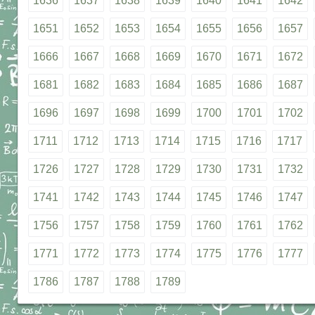
1636
1637
1638
1639
1640
1641
1642
1651
1652
1653
1654
1655
1656
1657
1666
1667
1668
1669
1670
1671
1672
1681
1682
1683
1684
1685
1686
1687
1696
1697
1698
1699
1700
1701
1702
1711
1712
1713
1714
1715
1716
1717
1726
1727
1728
1729
1730
1731
1732
1741
1742
1743
1744
1745
1746
1747
1756
1757
1758
1759
1760
1761
1762
1771
1772
1773
1774
1775
1776
1777
1786
1787
1788
1789