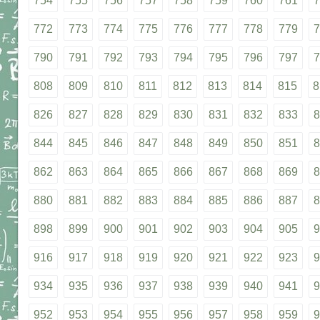
754
755
756
757
758
759
760
761
7
772
773
774
775
776
777
778
779
7
790
791
792
793
794
795
796
797
7
808
809
810
811
812
813
814
815
8
826
827
828
829
830
831
832
833
8
844
845
846
847
848
849
850
851
8
862
863
864
865
866
867
868
869
8
880
881
882
883
884
885
886
887
8
898
899
900
901
902
903
904
905
9
916
917
918
919
920
921
922
923
9
934
935
936
937
938
939
940
941
9
952
953
954
955
956
957
958
959
9