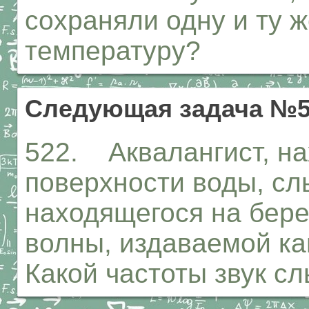
сохраняли одну и ту 
температуру?
Следующая задача №5
522. Аквалангист, н
поверхности воды, сл
находящегося на бере
волны, издаваемой ка
Какой частоты звук с