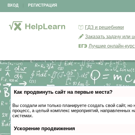
ВХОД
|
РЕГИСТРАЦИЯ
ГДЗ и решебники
Заказать задачу или 
Лучшие онлайн-кур
Как продвинуть сайт на первые места?
Вы создали или только планируете создать свой сайт, но 
процесс, а целый комплекс мероприятий, направленных н
системах.
Ускорение продвижения