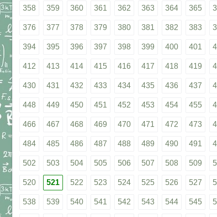
358
359
360
361
362
363
364
365
3
376
377
378
379
380
381
382
383
3
394
395
396
397
398
399
400
401
4
412
413
414
415
416
417
418
419
4
430
431
432
433
434
435
436
437
4
448
449
450
451
452
453
454
455
4
466
467
468
469
470
471
472
473
4
484
485
486
487
488
489
490
491
4
502
503
504
505
506
507
508
509
5
520
521
522
523
524
525
526
527
5
538
539
540
541
542
543
544
545
5