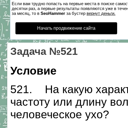
Если вам трудно попасть на первые места в поиске само
десятки раз, а первые результаты появляются уже в течен
за месяц, то в
SeoHammer
за бустер
вернут деньги.
Начать продвижение сайта
Задача №521
Условие
521. На какую харак
частоту или длину во
человеческое ухо?