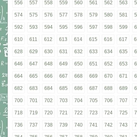
556
557
558
559
560
561
562
563
5
574
575
576
577
578
579
580
581
5
592
593
594
595
596
597
598
599
6
610
611
612
613
614
615
616
617
6
628
629
630
631
632
633
634
635
6
646
647
648
649
650
651
652
653
6
664
665
666
667
668
669
670
671
6
682
683
684
685
686
687
688
689
6
700
701
702
703
704
705
706
707
7
718
719
720
721
722
723
724
725
7
736
737
738
739
740
741
742
743
7