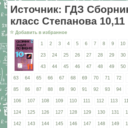
Источник: ГДЗ Сборник
класс Степанова 10,11
☆
Добавить в избранное
1
2
3
4
5
6
7
8
9
10
23
24
25
26
27
28
29
30
43
44
45
46
47
48
49
50
63
64
65
66
67
68
69
70
71
72
85
86
87
88
89
90
91
92
93
94
106
107
108
109
110
111
112
113
1
124
125
126
127
128
129
130
131
1
142
143
144
145
146
147
148
149
1