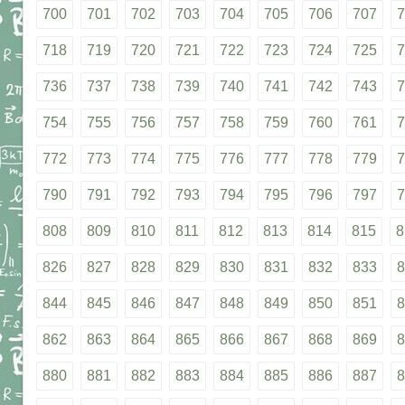
700
701
702
703
704
705
706
707
7
718
719
720
721
722
723
724
725
7
736
737
738
739
740
741
742
743
7
754
755
756
757
758
759
760
761
7
772
773
774
775
776
777
778
779
7
790
791
792
793
794
795
796
797
7
808
809
810
811
812
813
814
815
8
826
827
828
829
830
831
832
833
8
844
845
846
847
848
849
850
851
8
862
863
864
865
866
867
868
869
8
880
881
882
883
884
885
886
887
8