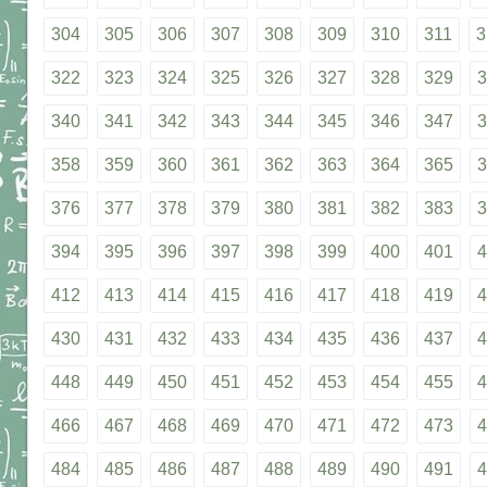
304
305
306
307
308
309
310
311
3
322
323
324
325
326
327
328
329
3
340
341
342
343
344
345
346
347
3
358
359
360
361
362
363
364
365
3
376
377
378
379
380
381
382
383
3
394
395
396
397
398
399
400
401
4
412
413
414
415
416
417
418
419
4
430
431
432
433
434
435
436
437
4
448
449
450
451
452
453
454
455
4
466
467
468
469
470
471
472
473
4
484
485
486
487
488
489
490
491
4