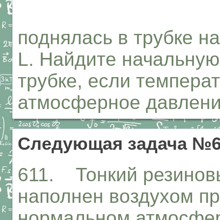
поднялась в трубке на
L. Найдите начальную
трубке, если температ
атмосферное давление
Следующая задача №6
611. Тонкий резинов
наполнен воздухом пр
нормальном атмосфер