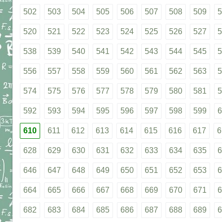
502
503
504
505
506
507
508
509
5
520
521
522
523
524
525
526
527
5
538
539
540
541
542
543
544
545
5
556
557
558
559
560
561
562
563
5
574
575
576
577
578
579
580
581
5
592
593
594
595
596
597
598
599
6
610
611
612
613
614
615
616
617
6
628
629
630
631
632
633
634
635
6
646
647
648
649
650
651
652
653
6
664
665
666
667
668
669
670
671
6
682
683
684
685
686
687
688
689
6