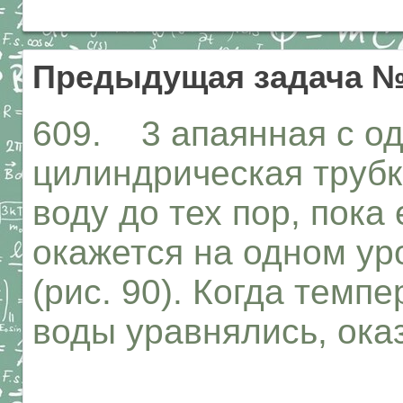
Предыдущая задача №
609. 3 апаянная с од
цилиндрическая трубк
воду до тех пор, пока
окажется на одном ур
(рис. 90). Когда темп
воды уравнялись, оказ