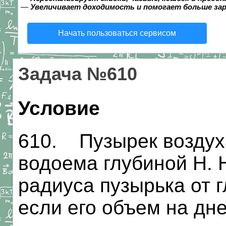
—
Увеличивает доходимость и помогает больше за
Начать пользоваться сервисом
Задача №610
Условие
610. Пузырек воздух
водоема глубиной Н. 
радиуса пузырька от 
если его объем на дн