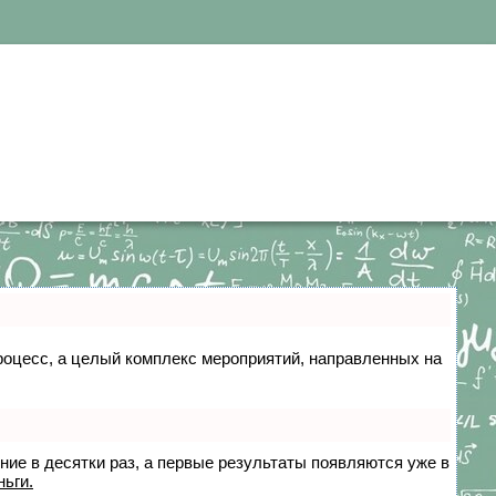
 процесс, а целый комплекс мероприятий, направленных на
ение в десятки раз, а первые результаты появляются уже в
ньги.