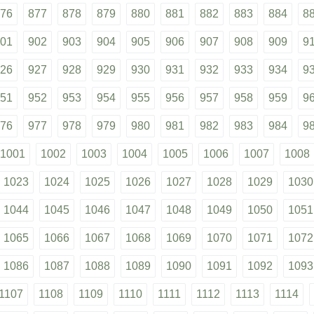
76
877
878
879
880
881
882
883
884
8
01
902
903
904
905
906
907
908
909
9
26
927
928
929
930
931
932
933
934
9
51
952
953
954
955
956
957
958
959
9
76
977
978
979
980
981
982
983
984
9
1001
1002
1003
1004
1005
1006
1007
1008
1023
1024
1025
1026
1027
1028
1029
1030
1044
1045
1046
1047
1048
1049
1050
1051
1065
1066
1067
1068
1069
1070
1071
1072
1086
1087
1088
1089
1090
1091
1092
1093
1107
1108
1109
1110
1111
1112
1113
1114