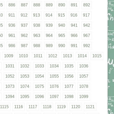
85
886
887
888
889
890
891
892
10
911
912
913
914
915
916
917
35
936
937
938
939
940
941
942
60
961
962
963
964
965
966
967
85
986
987
988
989
990
991
992
1009
1010
1011
1012
1013
1014
1015
1031
1032
1033
1034
1035
1036
1052
1053
1054
1055
1056
1057
1073
1074
1075
1076
1077
1078
1094
1095
1096
1097
1098
1099
1115
1116
1117
1118
1119
1120
1121