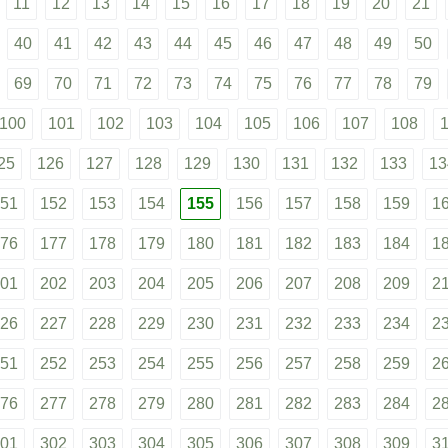
11
12
13
14
15
16
17
18
19
20
21
40
41
42
43
44
45
46
47
48
49
50
69
70
71
72
73
74
75
76
77
78
79
100
101
102
103
104
105
106
107
108
25
126
127
128
129
130
131
132
133
13
51
152
153
154
155
156
157
158
159
1
76
177
178
179
180
181
182
183
184
1
01
202
203
204
205
206
207
208
209
2
26
227
228
229
230
231
232
233
234
2
51
252
253
254
255
256
257
258
259
2
76
277
278
279
280
281
282
283
284
2
01
302
303
304
305
306
307
308
309
3