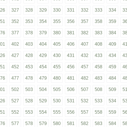
26
327
328
329
330
331
332
333
334
3
51
352
353
354
355
356
357
358
359
3
76
377
378
379
380
381
382
383
384
3
01
402
403
404
405
406
407
408
409
4
26
427
428
429
430
431
432
433
434
4
51
452
453
454
455
456
457
458
459
4
76
477
478
479
480
481
482
483
484
4
01
502
503
504
505
506
507
508
509
5
26
527
528
529
530
531
532
533
534
5
51
552
553
554
555
556
557
558
559
5
76
577
578
579
580
581
582
583
584
5