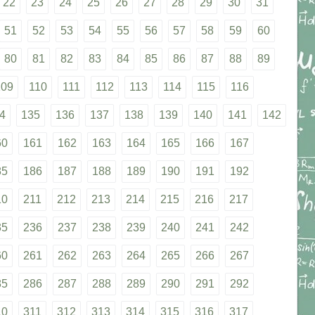
22
23
24
25
26
27
28
29
30
31
51
52
53
54
55
56
57
58
59
60
80
81
82
83
84
85
86
87
88
89
109
110
111
112
113
114
115
116
4
135
136
137
138
139
140
141
142
60
161
162
163
164
165
166
167
85
186
187
188
189
190
191
192
10
211
212
213
214
215
216
217
35
236
237
238
239
240
241
242
60
261
262
263
264
265
266
267
85
286
287
288
289
290
291
292
10
311
312
313
314
315
316
317