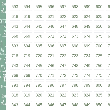
593
594
595
596
597
598
599
600
6
618
619
620
621
622
623
624
625
6
643
644
645
646
647
648
649
650
6
668
669
670
671
672
673
674
675
6
693
694
695
696
697
698
699
700
7
718
719
720
721
722
723
724
725
7
743
744
745
746
747
748
749
750
7
768
769
770
771
772
773
774
775
7
793
794
795
796
797
798
799
800
8
818
819
820
821
822
823
824
825
8
843
844
845
846
847
848
849
850
8