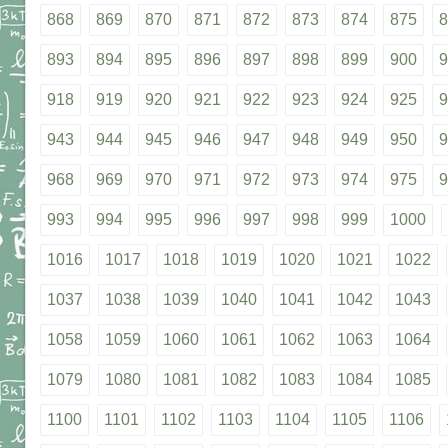
868
869
870
871
872
873
874
875
8
893
894
895
896
897
898
899
900
9
918
919
920
921
922
923
924
925
9
943
944
945
946
947
948
949
950
9
968
969
970
971
972
973
974
975
9
993
994
995
996
997
998
999
1000
1016
1017
1018
1019
1020
1021
1022
1037
1038
1039
1040
1041
1042
1043
1058
1059
1060
1061
1062
1063
1064
1079
1080
1081
1082
1083
1084
1085
1100
1101
1102
1103
1104
1105
1106