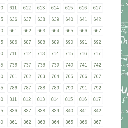
10
611
612
613
614
615
616
617
35
636
637
638
639
640
641
642
60
661
662
663
664
665
666
667
85
686
687
688
689
690
691
692
10
711
712
713
714
715
716
717
35
736
737
738
739
740
741
742
60
761
762
763
764
765
766
767
85
786
787
788
789
790
791
792
10
811
812
813
814
815
816
817
35
836
837
838
839
840
841
842
60
861
862
863
864
865
866
867