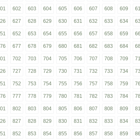
01
602
603
604
605
606
607
608
609
6
26
627
628
629
630
631
632
633
634
6
51
652
653
654
655
656
657
658
659
6
76
677
678
679
680
681
682
683
684
6
01
702
703
704
705
706
707
708
709
7
26
727
728
729
730
731
732
733
734
7
51
752
753
754
755
756
757
758
759
7
76
777
778
779
780
781
782
783
784
7
01
802
803
804
805
806
807
808
809
8
26
827
828
829
830
831
832
833
834
8
51
852
853
854
855
856
857
858
859
8