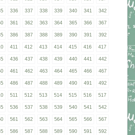
35
336
337
338
339
340
341
342
60
361
362
363
364
365
366
367
85
386
387
388
389
390
391
392
10
411
412
413
414
415
416
417
35
436
437
438
439
440
441
442
60
461
462
463
464
465
466
467
85
486
487
488
489
490
491
492
10
511
512
513
514
515
516
517
35
536
537
538
539
540
541
542
60
561
562
563
564
565
566
567
85
586
587
588
589
590
591
592