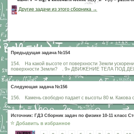
Другие задачи из этого сборника →
Предыдущая задача №154
154. На какой высоте от поверхности Земли ускорение
поверхности Земли? . 9» ДВИЖЕНИЕ ТЕЛА ПОД ДЕ
Следующая задача №156
156. Камень свободно падает с высоты 80 м. Какова
Источник: ГДЗ Сборник задач по физике 10-11 класс Ст
☆
Добавить в избранное