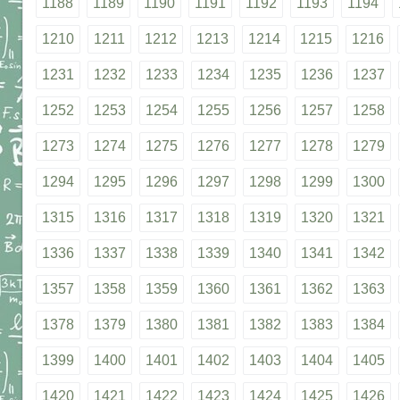
1188
1189
1190
1191
1192
1193
1194
1210
1211
1212
1213
1214
1215
1216
1231
1232
1233
1234
1235
1236
1237
1252
1253
1254
1255
1256
1257
1258
1273
1274
1275
1276
1277
1278
1279
1294
1295
1296
1297
1298
1299
1300
1315
1316
1317
1318
1319
1320
1321
1336
1337
1338
1339
1340
1341
1342
1357
1358
1359
1360
1361
1362
1363
1378
1379
1380
1381
1382
1383
1384
1399
1400
1401
1402
1403
1404
1405
1420
1421
1422
1423
1424
1425
1426