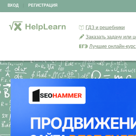
ВХОД
|
РЕГИСТРАЦИЯ
ГДЗ и решебники
Заказать задачу или 
Лучшие онлайн-кур