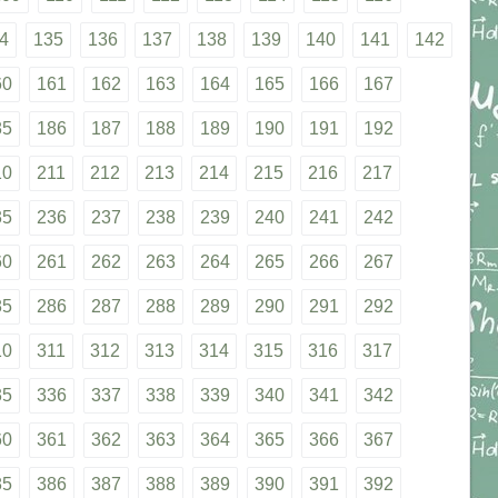
4
135
136
137
138
139
140
141
142
60
161
162
163
164
165
166
167
85
186
187
188
189
190
191
192
10
211
212
213
214
215
216
217
35
236
237
238
239
240
241
242
60
261
262
263
264
265
266
267
85
286
287
288
289
290
291
292
10
311
312
313
314
315
316
317
35
336
337
338
339
340
341
342
60
361
362
363
364
365
366
367
85
386
387
388
389
390
391
392