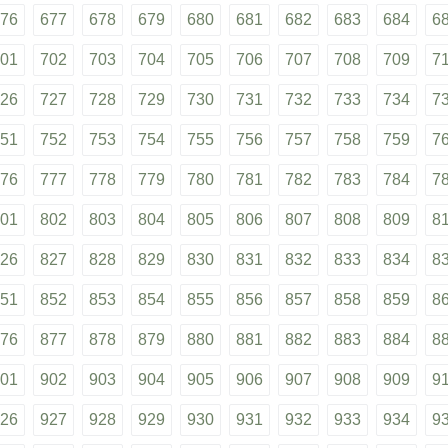
76
677
678
679
680
681
682
683
684
6
01
702
703
704
705
706
707
708
709
7
26
727
728
729
730
731
732
733
734
7
51
752
753
754
755
756
757
758
759
7
76
777
778
779
780
781
782
783
784
7
01
802
803
804
805
806
807
808
809
8
26
827
828
829
830
831
832
833
834
8
51
852
853
854
855
856
857
858
859
8
76
877
878
879
880
881
882
883
884
8
01
902
903
904
905
906
907
908
909
9
26
927
928
929
930
931
932
933
934
9