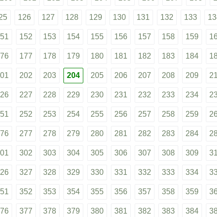
25
126
127
128
129
130
131
132
133
13
51
152
153
154
155
156
157
158
159
1
76
177
178
179
180
181
182
183
184
1
01
202
203
204
205
206
207
208
209
2
26
227
228
229
230
231
232
233
234
2
51
252
253
254
255
256
257
258
259
2
76
277
278
279
280
281
282
283
284
2
01
302
303
304
305
306
307
308
309
3
26
327
328
329
330
331
332
333
334
3
51
352
353
354
355
356
357
358
359
3
76
377
378
379
380
381
382
383
384
3