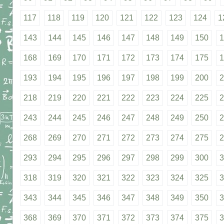
117
118
119
120
121
122
123
124
1
143
144
145
146
147
148
149
150
1
168
169
170
171
172
173
174
175
1
193
194
195
196
197
198
199
200
2
218
219
220
221
222
223
224
225
2
243
244
245
246
247
248
249
250
2
268
269
270
271
272
273
274
275
2
293
294
295
296
297
298
299
300
3
318
319
320
321
322
323
324
325
3
343
344
345
346
347
348
349
350
3
368
369
370
371
372
373
374
375
3