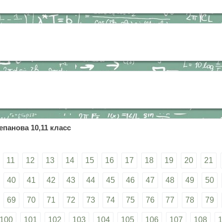
епанова 10,11 класс
11
12
13
14
15
16
17
18
19
20
21
40
41
42
43
44
45
46
47
48
49
50
69
70
71
72
73
74
75
76
77
78
79
100
101
102
103
104
105
106
107
108