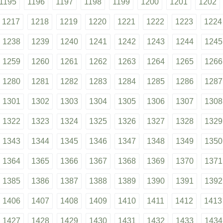
1195
1196
1197
1198
1199
1200
1201
1202
1217
1218
1219
1220
1221
1222
1223
1224
1238
1239
1240
1241
1242
1243
1244
1245
1259
1260
1261
1262
1263
1264
1265
1266
1280
1281
1282
1283
1284
1285
1286
1287
1301
1302
1303
1304
1305
1306
1307
1308
1322
1323
1324
1325
1326
1327
1328
1329
1343
1344
1345
1346
1347
1348
1349
1350
1364
1365
1366
1367
1368
1369
1370
1371
1385
1386
1387
1388
1389
1390
1391
1392
1406
1407
1408
1409
1410
1411
1412
1413
1427
1428
1429
1430
1431
1432
1433
1434