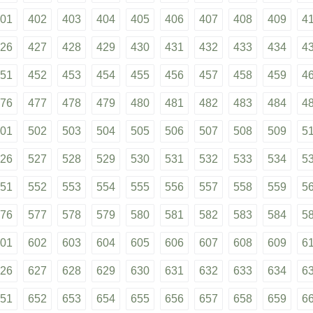
01
402
403
404
405
406
407
408
409
4
26
427
428
429
430
431
432
433
434
4
51
452
453
454
455
456
457
458
459
4
76
477
478
479
480
481
482
483
484
4
01
502
503
504
505
506
507
508
509
5
26
527
528
529
530
531
532
533
534
5
51
552
553
554
555
556
557
558
559
5
76
577
578
579
580
581
582
583
584
5
01
602
603
604
605
606
607
608
609
6
26
627
628
629
630
631
632
633
634
6
51
652
653
654
655
656
657
658
659
6