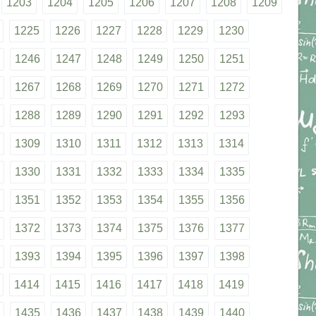
1203
1204
1205
1206
1207
1208
1209
1225
1226
1227
1228
1229
1230
1246
1247
1248
1249
1250
1251
1267
1268
1269
1270
1271
1272
1288
1289
1290
1291
1292
1293
1309
1310
1311
1312
1313
1314
1330
1331
1332
1333
1334
1335
1351
1352
1353
1354
1355
1356
1372
1373
1374
1375
1376
1377
1393
1394
1395
1396
1397
1398
1414
1415
1416
1417
1418
1419
1435
1436
1437
1438
1439
1440