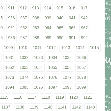
10
911
912
913
914
915
916
917
35
936
937
938
939
940
941
942
60
961
962
963
964
965
966
967
85
986
987
988
989
990
991
992
1009
1010
1011
1012
1013
1014
1015
1031
1032
1033
1034
1035
1036
1052
1053
1054
1055
1056
1057
1073
1074
1075
1076
1077
1078
1094
1095
1096
1097
1098
1099
1115
1116
1117
1118
1119
1120
1121
1137
1138
1139
1140
1141
1142
1143