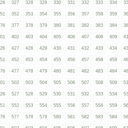
26
327
328
329
330
331
332
333
334
3
51
352
353
354
355
356
357
358
359
3
76
377
378
379
380
381
382
383
384
3
01
402
403
404
405
406
407
408
409
4
26
427
428
429
430
431
432
433
434
4
51
452
453
454
455
456
457
458
459
4
76
477
478
479
480
481
482
483
484
4
01
502
503
504
505
506
507
508
509
5
26
527
528
529
530
531
532
533
534
5
51
552
553
554
555
556
557
558
559
5
76
577
578
579
580
581
582
583
584
5