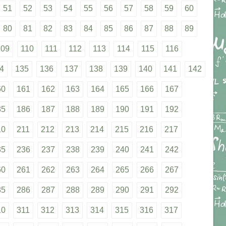
51
52
53
54
55
56
57
58
59
60
80
81
82
83
84
85
86
87
88
89
109
110
111
112
113
114
115
116
4
135
136
137
138
139
140
141
142
60
161
162
163
164
165
166
167
85
186
187
188
189
190
191
192
10
211
212
213
214
215
216
217
35
236
237
238
239
240
241
242
60
261
262
263
264
265
266
267
85
286
287
288
289
290
291
292
10
311
312
313
314
315
316
317