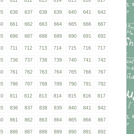
10
611
612
613
614
615
616
617
35
636
637
638
639
640
641
642
60
661
662
663
664
665
666
667
85
686
687
688
689
690
691
692
10
711
712
713
714
715
716
717
35
736
737
738
739
740
741
742
60
761
762
763
764
765
766
767
85
786
787
788
789
790
791
792
10
811
812
813
814
815
816
817
35
836
837
838
839
840
841
842
60
861
862
863
864
865
866
867
85
886
887
888
889
890
891
892