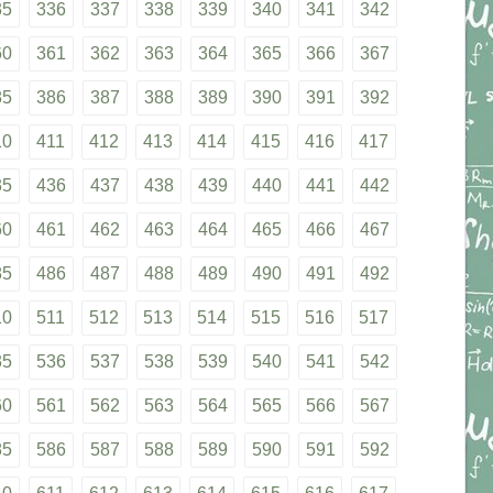
35
336
337
338
339
340
341
342
60
361
362
363
364
365
366
367
85
386
387
388
389
390
391
392
10
411
412
413
414
415
416
417
35
436
437
438
439
440
441
442
60
461
462
463
464
465
466
467
85
486
487
488
489
490
491
492
10
511
512
513
514
515
516
517
35
536
537
538
539
540
541
542
60
561
562
563
564
565
566
567
85
586
587
588
589
590
591
592