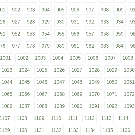
01
902
903
904
905
906
907
908
909
9
26
927
928
929
930
931
932
933
934
9
51
952
953
954
955
956
957
958
959
9
76
977
978
979
980
981
982
983
984
9
1001
1002
1003
1004
1005
1006
1007
1008
1023
1024
1025
1026
1027
1028
1029
1030
1044
1045
1046
1047
1048
1049
1050
1051
1065
1066
1067
1068
1069
1070
1071
1072
1086
1087
1088
1089
1090
1091
1092
1093
1107
1108
1109
1110
1111
1112
1113
1114
1129
1130
1131
1132
1133
1134
1135
1136