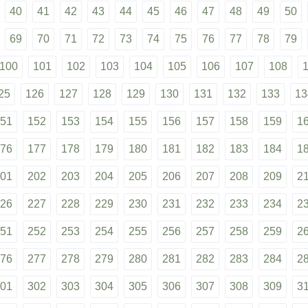
40
41
42
43
44
45
46
47
48
49
50
69
70
71
72
73
74
75
76
77
78
79
100
101
102
103
104
105
106
107
108
25
126
127
128
129
130
131
132
133
13
51
152
153
154
155
156
157
158
159
1
76
177
178
179
180
181
182
183
184
1
01
202
203
204
205
206
207
208
209
2
26
227
228
229
230
231
232
233
234
2
51
252
253
254
255
256
257
258
259
2
76
277
278
279
280
281
282
283
284
2
01
302
303
304
305
306
307
308
309
3