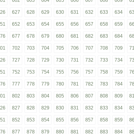
01
602
603
604
605
606
607
608
609
6
26
627
628
629
630
631
632
633
634
6
51
652
653
654
655
656
657
658
659
6
76
677
678
679
680
681
682
683
684
6
01
702
703
704
705
706
707
708
709
7
26
727
728
729
730
731
732
733
734
7
51
752
753
754
755
756
757
758
759
7
76
777
778
779
780
781
782
783
784
7
01
802
803
804
805
806
807
808
809
8
26
827
828
829
830
831
832
833
834
8
51
852
853
854
855
856
857
858
859
8
76
877
878
879
880
881
882
883
884
8