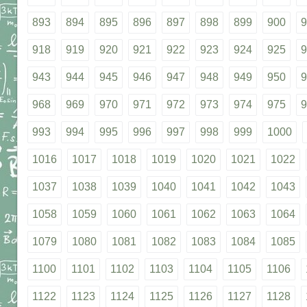
893
894
895
896
897
898
899
900
9
918
919
920
921
922
923
924
925
9
943
944
945
946
947
948
949
950
9
968
969
970
971
972
973
974
975
9
993
994
995
996
997
998
999
1000
1016
1017
1018
1019
1020
1021
1022
1037
1038
1039
1040
1041
1042
1043
1058
1059
1060
1061
1062
1063
1064
1079
1080
1081
1082
1083
1084
1085
1100
1101
1102
1103
1104
1105
1106
1122
1123
1124
1125
1126
1127
1128