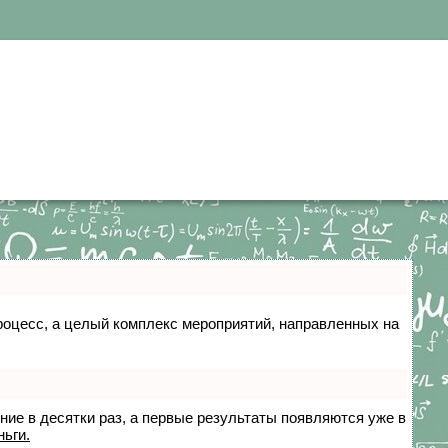
 процесс, а целый комплекс мероприятий, направленных на
ение в десятки раз, а первые результаты появляются уже в
ньги.