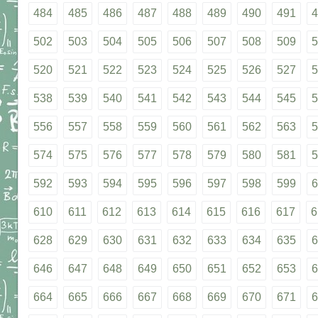
484
485
486
487
488
489
490
491
4
502
503
504
505
506
507
508
509
5
520
521
522
523
524
525
526
527
5
538
539
540
541
542
543
544
545
5
556
557
558
559
560
561
562
563
5
574
575
576
577
578
579
580
581
5
592
593
594
595
596
597
598
599
6
610
611
612
613
614
615
616
617
6
628
629
630
631
632
633
634
635
6
646
647
648
649
650
651
652
653
6
664
665
666
667
668
669
670
671
6