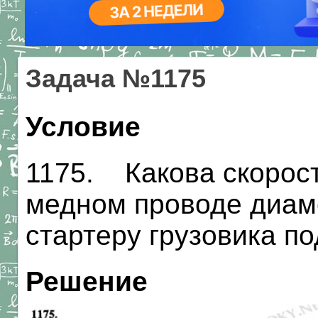
Задача №1175
Условие
1175. Какова скорост
медном проводе диаме
стартеру грузовика по
Решение