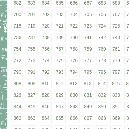
682
683
684
685
686
687
688
689
6
700
701
702
703
704
705
706
707
7
718
719
720
721
722
723
724
725
7
736
737
738
739
740
741
742
743
7
754
755
756
757
758
759
760
761
7
772
773
774
775
776
777
778
779
7
790
791
792
793
794
795
796
797
7
808
809
810
811
812
813
814
815
8
826
827
828
829
830
831
832
833
8
844
845
846
847
848
849
850
851
8
862
863
864
865
866
867
868
869
8