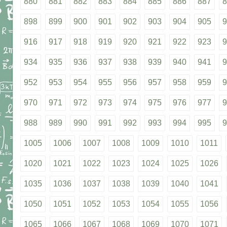
880
881
882
883
884
885
886
887
8
898
899
900
901
902
903
904
905
9
916
917
918
919
920
921
922
923
9
934
935
936
937
938
939
940
941
9
952
953
954
955
956
957
958
959
9
970
971
972
973
974
975
976
977
9
988
989
990
991
992
993
994
995
9
1005
1006
1007
1008
1009
1010
1011
1020
1021
1022
1023
1024
1025
1026
1035
1036
1037
1038
1039
1040
1041
1050
1051
1052
1053
1054
1055
1056
1065
1066
1067
1068
1069
1070
1071