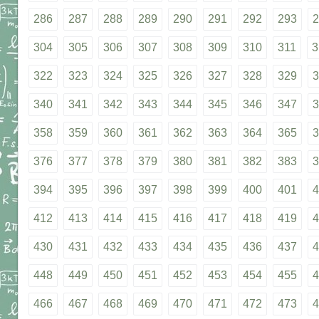
286
287
288
289
290
291
292
293
2
304
305
306
307
308
309
310
311
3
322
323
324
325
326
327
328
329
3
340
341
342
343
344
345
346
347
3
358
359
360
361
362
363
364
365
3
376
377
378
379
380
381
382
383
3
394
395
396
397
398
399
400
401
4
412
413
414
415
416
417
418
419
4
430
431
432
433
434
435
436
437
4
448
449
450
451
452
453
454
455
4
466
467
468
469
470
471
472
473
4