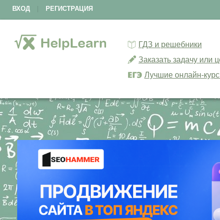
ВХОД
|
РЕГИСТРАЦИЯ
ГДЗ и решебники
Заказать задачу или 
Лучшие онлайн-кур