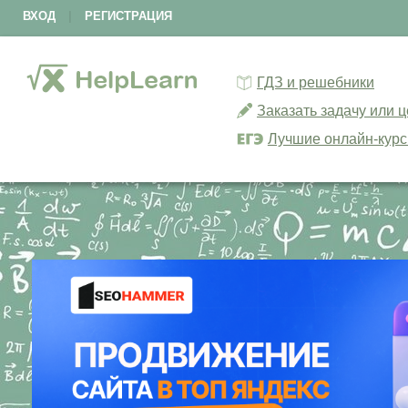
ВХОД
|
РЕГИСТРАЦИЯ
ГДЗ и решебники
Заказать задачу или 
Лучшие онлайн-кур