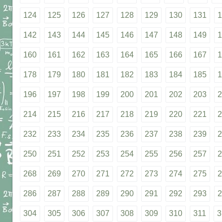
124
125
126
127
128
129
130
131
1
142
143
144
145
146
147
148
149
1
160
161
162
163
164
165
166
167
1
178
179
180
181
182
183
184
185
1
196
197
198
199
200
201
202
203
2
214
215
216
217
218
219
220
221
2
232
233
234
235
236
237
238
239
2
250
251
252
253
254
255
256
257
2
268
269
270
271
272
273
274
275
2
286
287
288
289
290
291
292
293
2
304
305
306
307
308
309
310
311
3