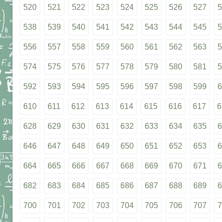
520
521
522
523
524
525
526
527
5
538
539
540
541
542
543
544
545
5
556
557
558
559
560
561
562
563
5
574
575
576
577
578
579
580
581
5
592
593
594
595
596
597
598
599
6
610
611
612
613
614
615
616
617
6
628
629
630
631
632
633
634
635
6
646
647
648
649
650
651
652
653
6
664
665
666
667
668
669
670
671
6
682
683
684
685
686
687
688
689
6
700
701
702
703
704
705
706
707
7