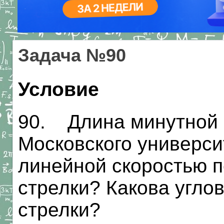
Задача №90
Условие
90. Длина минутной 
Московского университ
линейной скоростью 
стрелки? Какова угло
стрелки?