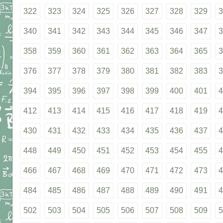
322
323
324
325
326
327
328
329
3
340
341
342
343
344
345
346
347
3
358
359
360
361
362
363
364
365
3
376
377
378
379
380
381
382
383
3
394
395
396
397
398
399
400
401
4
412
413
414
415
416
417
418
419
4
430
431
432
433
434
435
436
437
4
448
449
450
451
452
453
454
455
4
466
467
468
469
470
471
472
473
4
484
485
486
487
488
489
490
491
4
502
503
504
505
506
507
508
509
5