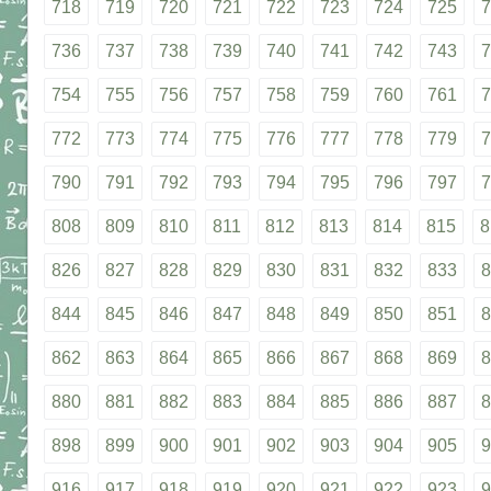
718
719
720
721
722
723
724
725
7
736
737
738
739
740
741
742
743
7
754
755
756
757
758
759
760
761
7
772
773
774
775
776
777
778
779
7
790
791
792
793
794
795
796
797
7
808
809
810
811
812
813
814
815
8
826
827
828
829
830
831
832
833
8
844
845
846
847
848
849
850
851
8
862
863
864
865
866
867
868
869
8
880
881
882
883
884
885
886
887
8
898
899
900
901
902
903
904
905
9
916
917
918
919
920
921
922
923
9