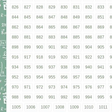
826
827
828
829
830
831
832
833
8
844
845
846
847
848
849
850
851
8
862
863
864
865
866
867
868
869
8
880
881
882
883
884
885
886
887
8
898
899
900
901
902
903
904
905
9
916
917
918
919
920
921
922
923
9
934
935
936
937
938
939
940
941
9
952
953
954
955
956
957
958
959
9
970
971
972
973
974
975
976
977
9
988
989
990
991
992
993
994
995
9
1005
1006
1007
1008
1009
1010
1011