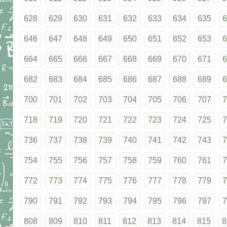
628
629
630
631
632
633
634
635
6
646
647
648
649
650
651
652
653
6
664
665
666
667
668
669
670
671
6
682
683
684
685
686
687
688
689
6
700
701
702
703
704
705
706
707
7
718
719
720
721
722
723
724
725
7
736
737
738
739
740
741
742
743
7
754
755
756
757
758
759
760
761
7
772
773
774
775
776
777
778
779
7
790
791
792
793
794
795
796
797
7
808
809
810
811
812
813
814
815
8