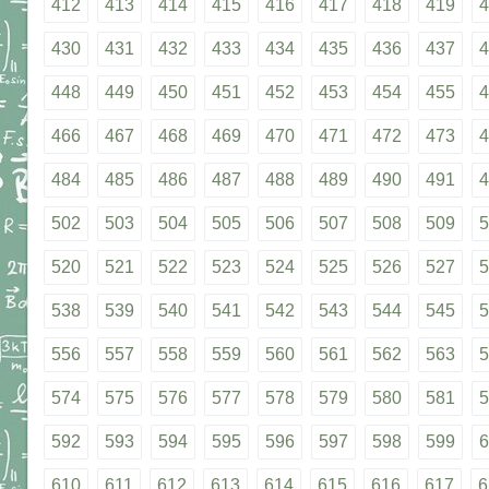
412
413
414
415
416
417
418
419
4
430
431
432
433
434
435
436
437
4
448
449
450
451
452
453
454
455
4
466
467
468
469
470
471
472
473
4
484
485
486
487
488
489
490
491
4
502
503
504
505
506
507
508
509
5
520
521
522
523
524
525
526
527
5
538
539
540
541
542
543
544
545
5
556
557
558
559
560
561
562
563
5
574
575
576
577
578
579
580
581
5
592
593
594
595
596
597
598
599
6
610
611
612
613
614
615
616
617
6