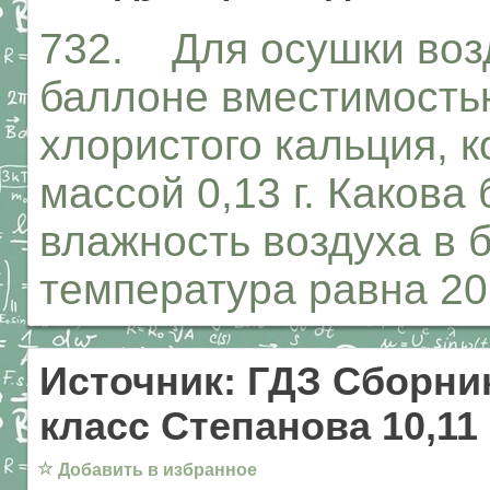
732. Для осушки возд
баллоне вместимостью
хлористого кальция, 
массой 0,13 г. Какова
влажность воздуха в б
температура равна 20
Источник: ГДЗ Сборник
класс Степанова 10,11
☆
Добавить в избранное