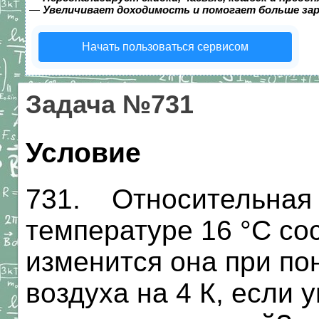
—
Увеличивает доходимость и помогает больше за
Начать пользоваться сервисом
Задача №731
Условие
731. Относительная 
температуре 16 °С со
изменится она при п
воздуха на 4 К, если 