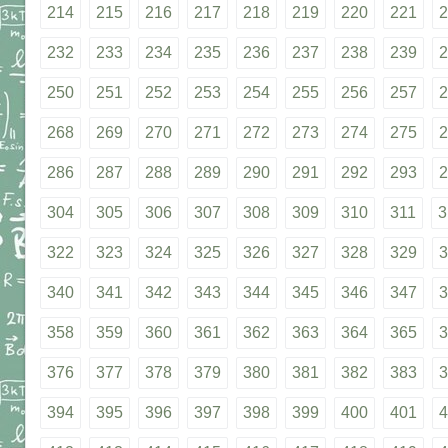
214
215
216
217
218
219
220
221
2
232
233
234
235
236
237
238
239
2
250
251
252
253
254
255
256
257
2
268
269
270
271
272
273
274
275
2
286
287
288
289
290
291
292
293
2
304
305
306
307
308
309
310
311
3
322
323
324
325
326
327
328
329
3
340
341
342
343
344
345
346
347
3
358
359
360
361
362
363
364
365
3
376
377
378
379
380
381
382
383
3
394
395
396
397
398
399
400
401
4