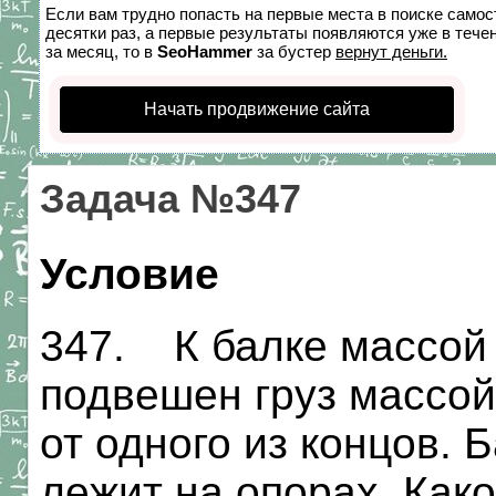
Если вам трудно попасть на первые места в поиске само
десятки раз, а первые результаты появляются уже в течен
за месяц, то в
SeoHammer
за бустер
вернут деньги.
Начать продвижение сайта
Задача №347
Условие
347. К балке массой 
подвешен груз массой 
от одного из концов. 
лежит на опорах. Как