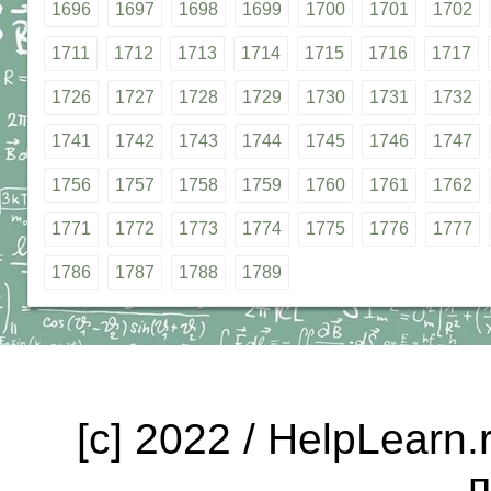
1696
1697
1698
1699
1700
1701
1702
1711
1712
1713
1714
1715
1716
1717
1726
1727
1728
1729
1730
1731
1732
1741
1742
1743
1744
1745
1746
1747
1756
1757
1758
1759
1760
1761
1762
1771
1772
1773
1774
1775
1776
1777
1786
1787
1788
1789
[c] 2022 / HelpLearn
п