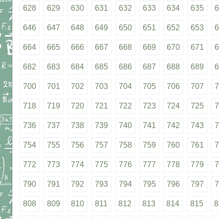
628
629
630
631
632
633
634
635
6
646
647
648
649
650
651
652
653
6
664
665
666
667
668
669
670
671
6
682
683
684
685
686
687
688
689
6
700
701
702
703
704
705
706
707
7
718
719
720
721
722
723
724
725
7
736
737
738
739
740
741
742
743
7
754
755
756
757
758
759
760
761
7
772
773
774
775
776
777
778
779
7
790
791
792
793
794
795
796
797
7
808
809
810
811
812
813
814
815
8