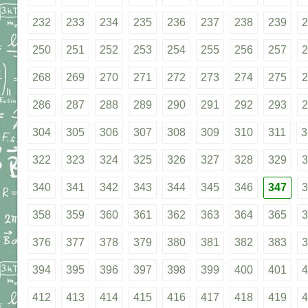
232
233
234
235
236
237
238
239
2
250
251
252
253
254
255
256
257
2
268
269
270
271
272
273
274
275
2
286
287
288
289
290
291
292
293
2
304
305
306
307
308
309
310
311
3
322
323
324
325
326
327
328
329
3
340
341
342
343
344
345
346
347
3
358
359
360
361
362
363
364
365
3
376
377
378
379
380
381
382
383
3
394
395
396
397
398
399
400
401
4
412
413
414
415
416
417
418
419
4