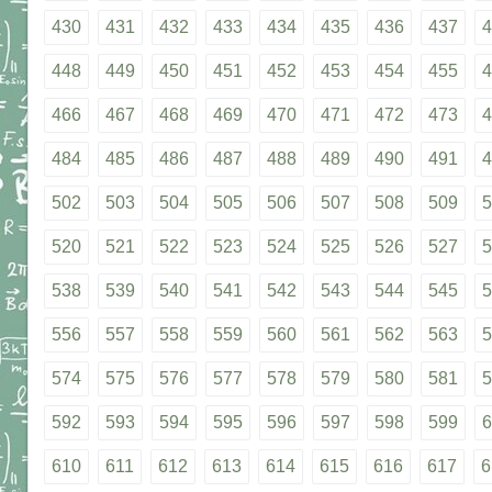
430
431
432
433
434
435
436
437
4
448
449
450
451
452
453
454
455
4
466
467
468
469
470
471
472
473
4
484
485
486
487
488
489
490
491
4
502
503
504
505
506
507
508
509
5
520
521
522
523
524
525
526
527
5
538
539
540
541
542
543
544
545
5
556
557
558
559
560
561
562
563
5
574
575
576
577
578
579
580
581
5
592
593
594
595
596
597
598
599
6
610
611
612
613
614
615
616
617
6