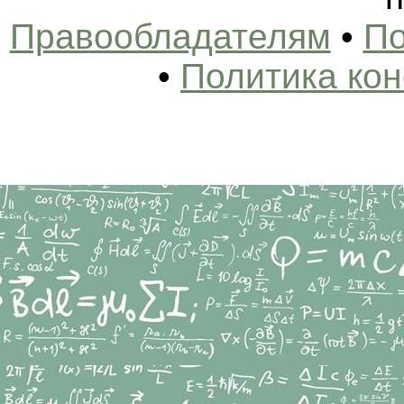
Правообладателям
•
По
•
Политика ко