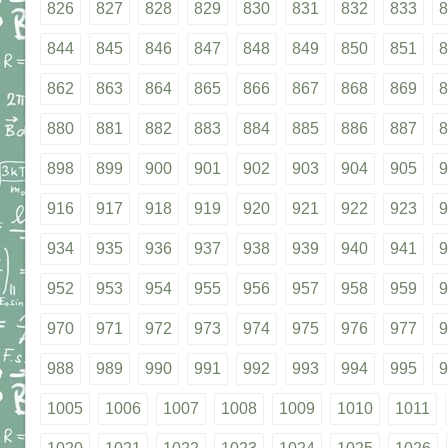
826
827
828
829
830
831
832
833
8
844
845
846
847
848
849
850
851
8
862
863
864
865
866
867
868
869
8
880
881
882
883
884
885
886
887
8
898
899
900
901
902
903
904
905
9
916
917
918
919
920
921
922
923
9
934
935
936
937
938
939
940
941
9
952
953
954
955
956
957
958
959
9
970
971
972
973
974
975
976
977
9
988
989
990
991
992
993
994
995
9
1005
1006
1007
1008
1009
1010
1011