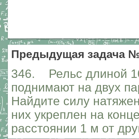
Предыдущая задача №
346. Рельс длиной 10
поднимают на двух па
Найдите силу натяжен
них укреплен на конце
расстоянии 1 м от дру