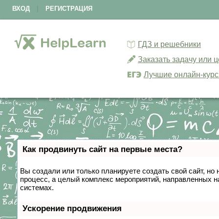
ВХОД
|
РЕГИСТРАЦИЯ
ГДЗ и решебники
Заказать задачу или 
Лучшие онлайн-кур
Как продвинуть сайт на первые места?
Вы создали или только планируете создать свой сайт, но 
процесс, а целый комплекс мероприятий, направленных н
системах.
Ускорение продвижения