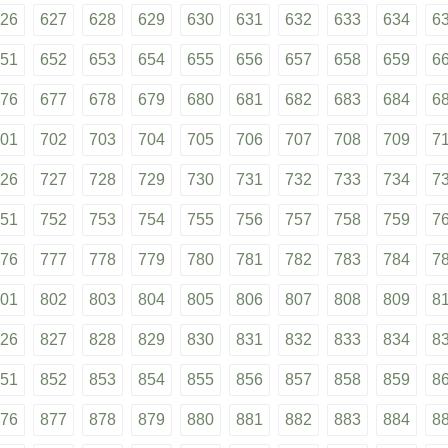
26
627
628
629
630
631
632
633
634
6
51
652
653
654
655
656
657
658
659
6
76
677
678
679
680
681
682
683
684
6
01
702
703
704
705
706
707
708
709
7
26
727
728
729
730
731
732
733
734
7
51
752
753
754
755
756
757
758
759
7
76
777
778
779
780
781
782
783
784
7
01
802
803
804
805
806
807
808
809
8
26
827
828
829
830
831
832
833
834
8
51
852
853
854
855
856
857
858
859
8
76
877
878
879
880
881
882
883
884
8