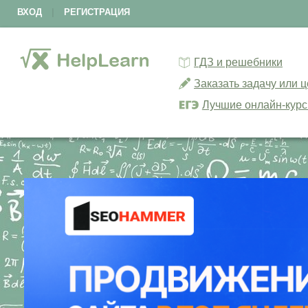
ВХОД
|
РЕГИСТРАЦИЯ
ГДЗ и решебники
Заказать задачу или 
Лучшие онлайн-кур