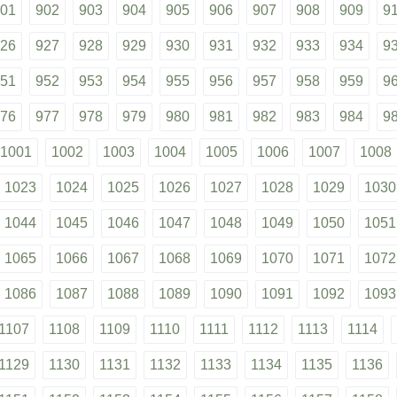
01
902
903
904
905
906
907
908
909
9
26
927
928
929
930
931
932
933
934
9
51
952
953
954
955
956
957
958
959
9
76
977
978
979
980
981
982
983
984
9
1001
1002
1003
1004
1005
1006
1007
1008
1023
1024
1025
1026
1027
1028
1029
1030
1044
1045
1046
1047
1048
1049
1050
1051
1065
1066
1067
1068
1069
1070
1071
1072
1086
1087
1088
1089
1090
1091
1092
1093
1107
1108
1109
1110
1111
1112
1113
1114
1129
1130
1131
1132
1133
1134
1135
1136