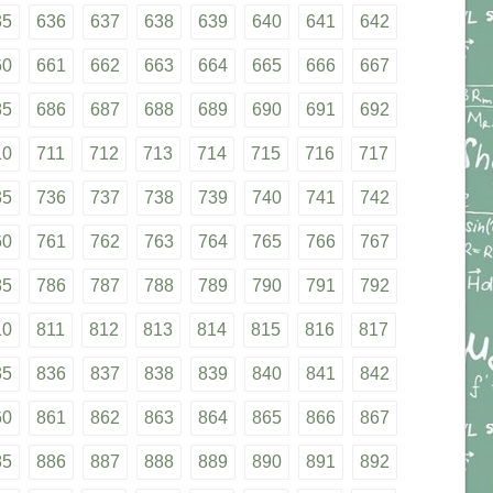
35
636
637
638
639
640
641
642
60
661
662
663
664
665
666
667
85
686
687
688
689
690
691
692
10
711
712
713
714
715
716
717
35
736
737
738
739
740
741
742
60
761
762
763
764
765
766
767
85
786
787
788
789
790
791
792
10
811
812
813
814
815
816
817
35
836
837
838
839
840
841
842
60
861
862
863
864
865
866
867
85
886
887
888
889
890
891
892