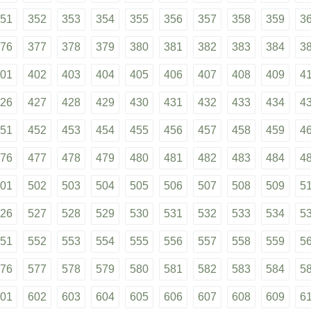
51
352
353
354
355
356
357
358
359
3
76
377
378
379
380
381
382
383
384
3
01
402
403
404
405
406
407
408
409
4
26
427
428
429
430
431
432
433
434
4
51
452
453
454
455
456
457
458
459
4
76
477
478
479
480
481
482
483
484
4
01
502
503
504
505
506
507
508
509
5
26
527
528
529
530
531
532
533
534
5
51
552
553
554
555
556
557
558
559
5
76
577
578
579
580
581
582
583
584
5
01
602
603
604
605
606
607
608
609
6