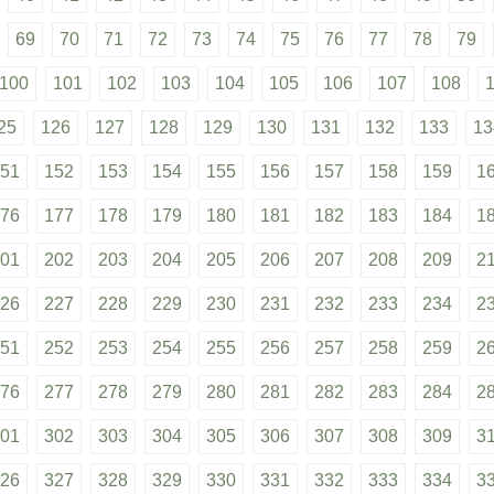
69
70
71
72
73
74
75
76
77
78
79
100
101
102
103
104
105
106
107
108
25
126
127
128
129
130
131
132
133
13
51
152
153
154
155
156
157
158
159
1
76
177
178
179
180
181
182
183
184
1
01
202
203
204
205
206
207
208
209
2
26
227
228
229
230
231
232
233
234
2
51
252
253
254
255
256
257
258
259
2
76
277
278
279
280
281
282
283
284
2
01
302
303
304
305
306
307
308
309
3
26
327
328
329
330
331
332
333
334
3