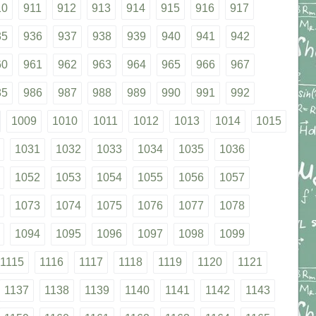
10
911
912
913
914
915
916
917
35
936
937
938
939
940
941
942
60
961
962
963
964
965
966
967
85
986
987
988
989
990
991
992
1009
1010
1011
1012
1013
1014
1015
1031
1032
1033
1034
1035
1036
1052
1053
1054
1055
1056
1057
1073
1074
1075
1076
1077
1078
1094
1095
1096
1097
1098
1099
1115
1116
1117
1118
1119
1120
1121
1137
1138
1139
1140
1141
1142
1143