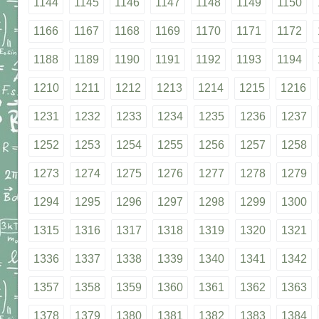
1144
1145
1146
1147
1148
1149
1150
1166
1167
1168
1169
1170
1171
1172
1188
1189
1190
1191
1192
1193
1194
1210
1211
1212
1213
1214
1215
1216
1231
1232
1233
1234
1235
1236
1237
1252
1253
1254
1255
1256
1257
1258
1273
1274
1275
1276
1277
1278
1279
1294
1295
1296
1297
1298
1299
1300
1315
1316
1317
1318
1319
1320
1321
1336
1337
1338
1339
1340
1341
1342
1357
1358
1359
1360
1361
1362
1363
1378
1379
1380
1381
1382
1383
1384