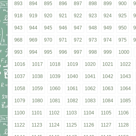
893
894
895
896
897
898
899
900
9
918
919
920
921
922
923
924
925
9
943
944
945
946
947
948
949
950
9
968
969
970
971
972
973
974
975
9
993
994
995
996
997
998
999
1000
1016
1017
1018
1019
1020
1021
1022
1037
1038
1039
1040
1041
1042
1043
1058
1059
1060
1061
1062
1063
1064
1079
1080
1081
1082
1083
1084
1085
1100
1101
1102
1103
1104
1105
1106
1122
1123
1124
1125
1126
1127
1128