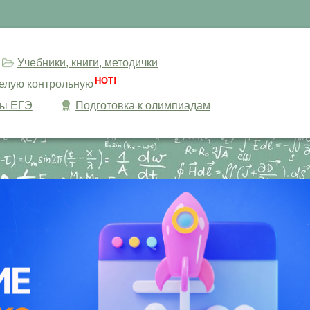
Учебники, книги, методички
HOT!
целую контрольную
сы ЕГЭ
Подготовка к олимпиадам