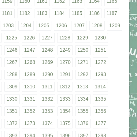
1159
1160
1161
1162
1163
1164
1165
1181
1182
1183
1184
1185
1186
1187
1203
1204
1205
1206
1207
1208
1209
1225
1226
1227
1228
1229
1230
1246
1247
1248
1249
1250
1251
1267
1268
1269
1270
1271
1272
1288
1289
1290
1291
1292
1293
1309
1310
1311
1312
1313
1314
1330
1331
1332
1333
1334
1335
1351
1352
1353
1354
1355
1356
1372
1373
1374
1375
1376
1377
1393
1394
1395
1396
1397
1398