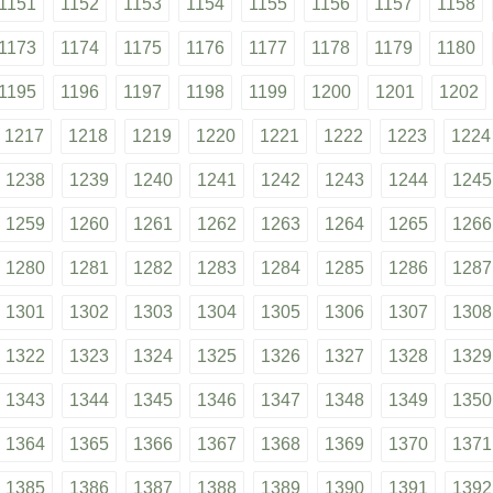
1151
1152
1153
1154
1155
1156
1157
1158
1173
1174
1175
1176
1177
1178
1179
1180
1195
1196
1197
1198
1199
1200
1201
1202
1217
1218
1219
1220
1221
1222
1223
1224
1238
1239
1240
1241
1242
1243
1244
1245
1259
1260
1261
1262
1263
1264
1265
1266
1280
1281
1282
1283
1284
1285
1286
1287
1301
1302
1303
1304
1305
1306
1307
1308
1322
1323
1324
1325
1326
1327
1328
1329
1343
1344
1345
1346
1347
1348
1349
1350
1364
1365
1366
1367
1368
1369
1370
1371
1385
1386
1387
1388
1389
1390
1391
1392