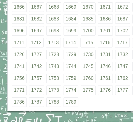
1666
1667
1668
1669
1670
1671
1672
1681
1682
1683
1684
1685
1686
1687
1696
1697
1698
1699
1700
1701
1702
1711
1712
1713
1714
1715
1716
1717
1726
1727
1728
1729
1730
1731
1732
1741
1742
1743
1744
1745
1746
1747
1756
1757
1758
1759
1760
1761
1762
1771
1772
1773
1774
1775
1776
1777
1786
1787
1788
1789