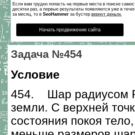
Если вам трудно попасть на первые места в поиске само
десятки раз, а первые результаты появляются уже в течен
за месяц, то в
SeoHammer
за бустер
вернут деньги.
Начать продвижение сайта
Задача №454
Условие
454. Шар радиусом R
земли. С верхней точк
состояния покоя тело
меньше размеров шара