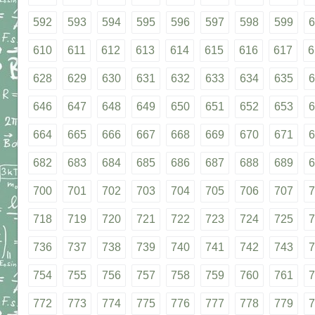
592
593
594
595
596
597
598
599
6
610
611
612
613
614
615
616
617
6
628
629
630
631
632
633
634
635
6
646
647
648
649
650
651
652
653
6
664
665
666
667
668
669
670
671
6
682
683
684
685
686
687
688
689
6
700
701
702
703
704
705
706
707
7
718
719
720
721
722
723
724
725
7
736
737
738
739
740
741
742
743
7
754
755
756
757
758
759
760
761
7
772
773
774
775
776
777
778
779
7