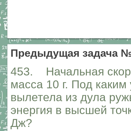
Предыдущая задача №
453. Начальная скоро
масса 10 г. Под каким
вылетела из дула руж
энергия в высшей точ
Дж?