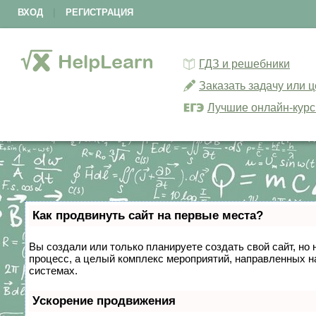
ВХОД
|
РЕГИСТРАЦИЯ
ГДЗ и решебники
Заказать задачу или 
Лучшие онлайн-кур
Как продвинуть сайт на первые места?
Вы создали или только планируете создать свой сайт, но 
процесс, а целый комплекс мероприятий, направленных н
системах.
Ускорение продвижения