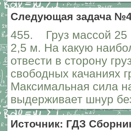
Следующая задача №4
455. Груз массой 25 
2,5 м. На какую наиб
отвести в сторону гру
свободных качаниях г
Максимальная сила н
выдерживает шнур без
Источник: ГДЗ Сборник