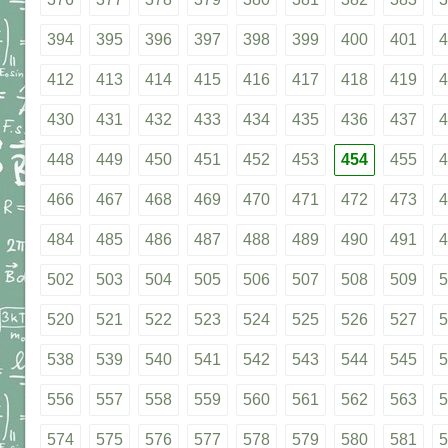
394
395
396
397
398
399
400
401
4
412
413
414
415
416
417
418
419
4
430
431
432
433
434
435
436
437
4
448
449
450
451
452
453
454
455
4
466
467
468
469
470
471
472
473
4
484
485
486
487
488
489
490
491
4
502
503
504
505
506
507
508
509
5
520
521
522
523
524
525
526
527
5
538
539
540
541
542
543
544
545
5
556
557
558
559
560
561
562
563
5
574
575
576
577
578
579
580
581
5