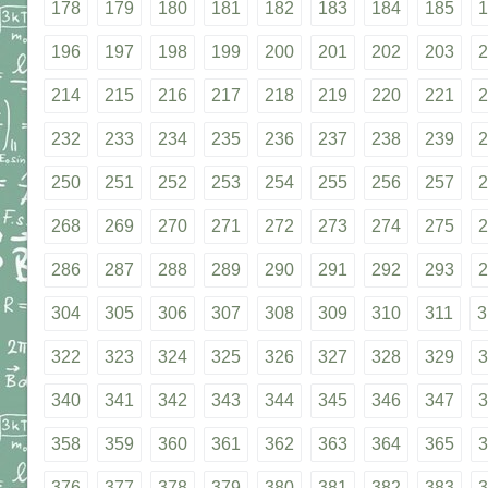
178
179
180
181
182
183
184
185
1
196
197
198
199
200
201
202
203
2
214
215
216
217
218
219
220
221
2
232
233
234
235
236
237
238
239
2
250
251
252
253
254
255
256
257
2
268
269
270
271
272
273
274
275
2
286
287
288
289
290
291
292
293
2
304
305
306
307
308
309
310
311
3
322
323
324
325
326
327
328
329
3
340
341
342
343
344
345
346
347
3
358
359
360
361
362
363
364
365
3
376
377
378
379
380
381
382
383
3