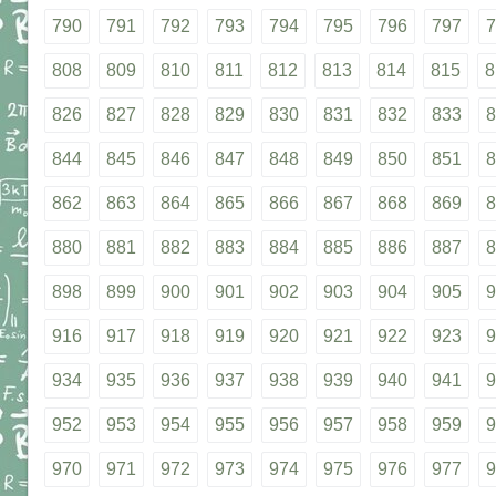
790
791
792
793
794
795
796
797
7
808
809
810
811
812
813
814
815
8
826
827
828
829
830
831
832
833
8
844
845
846
847
848
849
850
851
8
862
863
864
865
866
867
868
869
8
880
881
882
883
884
885
886
887
8
898
899
900
901
902
903
904
905
9
916
917
918
919
920
921
922
923
9
934
935
936
937
938
939
940
941
9
952
953
954
955
956
957
958
959
9
970
971
972
973
974
975
976
977
9