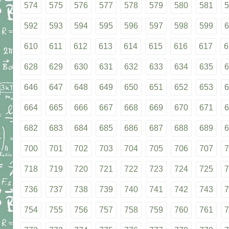
574
575
576
577
578
579
580
581
5
592
593
594
595
596
597
598
599
6
610
611
612
613
614
615
616
617
6
628
629
630
631
632
633
634
635
6
646
647
648
649
650
651
652
653
6
664
665
666
667
668
669
670
671
6
682
683
684
685
686
687
688
689
6
700
701
702
703
704
705
706
707
7
718
719
720
721
722
723
724
725
7
736
737
738
739
740
741
742
743
7
754
755
756
757
758
759
760
761
7