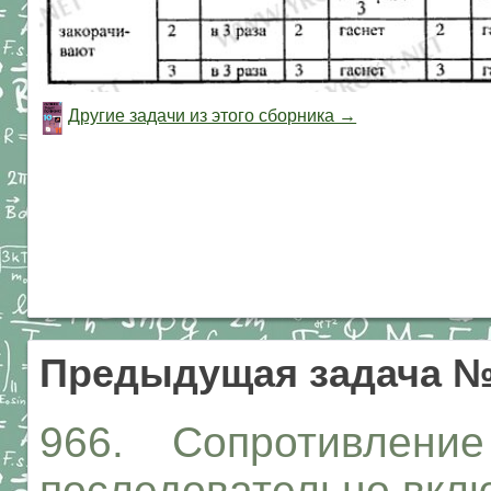
Другие задачи из этого сборника →
Предыдущая задача №
966. Сопротивление 
последовательно вклю