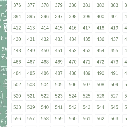
376
377
378
379
380
381
382
383
3
394
395
396
397
398
399
400
401
4
412
413
414
415
416
417
418
419
4
430
431
432
433
434
435
436
437
4
448
449
450
451
452
453
454
455
4
466
467
468
469
470
471
472
473
4
484
485
486
487
488
489
490
491
4
502
503
504
505
506
507
508
509
5
520
521
522
523
524
525
526
527
5
538
539
540
541
542
543
544
545
5
556
557
558
559
560
561
562
563
5