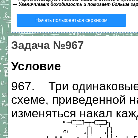
—
Увеличивает доходимость и помогает больше за
Начать пользоваться сервисом
Задача №967
Условие
967. Три одинаковые
схеме, приведенной на
изменяться накал каж