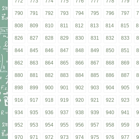
772
773
774
775
776
777
778
779
7
790
791
792
793
794
795
796
797
7
808
809
810
811
812
813
814
815
8
826
827
828
829
830
831
832
833
8
844
845
846
847
848
849
850
851
8
862
863
864
865
866
867
868
869
8
880
881
882
883
884
885
886
887
8
898
899
900
901
902
903
904
905
9
916
917
918
919
920
921
922
923
9
934
935
936
937
938
939
940
941
9
952
953
954
955
956
957
958
959
9
970
971
972
973
974
975
976
977
9