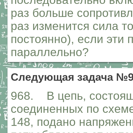
раз больше сопротивл
раз изменится сила т
постоянно), если эти
параллельно?
Следующая задача №9
968. В цепь, состоящ
соединенных по схеме
148, подано напряжени