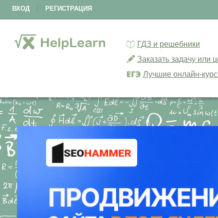
ВХОД
|
РЕГИСТРАЦИЯ
ГДЗ и решебники
Заказать задачу или 
Лучшие онлайн-кур