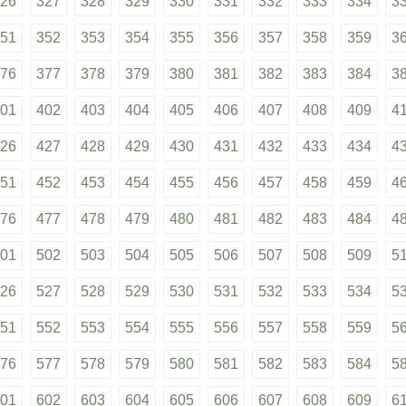
26
327
328
329
330
331
332
333
334
3
51
352
353
354
355
356
357
358
359
3
76
377
378
379
380
381
382
383
384
3
01
402
403
404
405
406
407
408
409
4
26
427
428
429
430
431
432
433
434
4
51
452
453
454
455
456
457
458
459
4
76
477
478
479
480
481
482
483
484
4
01
502
503
504
505
506
507
508
509
5
26
527
528
529
530
531
532
533
534
5
51
552
553
554
555
556
557
558
559
5
76
577
578
579
580
581
582
583
584
5
01
602
603
604
605
606
607
608
609
6