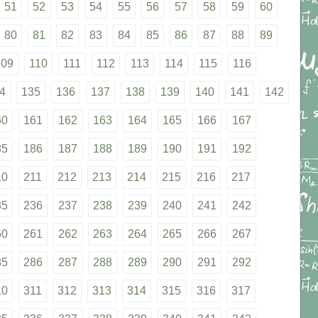
51
52
53
54
55
56
57
58
59
60
80
81
82
83
84
85
86
87
88
89
109
110
111
112
113
114
115
116
4
135
136
137
138
139
140
141
142
60
161
162
163
164
165
166
167
85
186
187
188
189
190
191
192
10
211
212
213
214
215
216
217
35
236
237
238
239
240
241
242
60
261
262
263
264
265
266
267
85
286
287
288
289
290
291
292
10
311
312
313
314
315
316
317