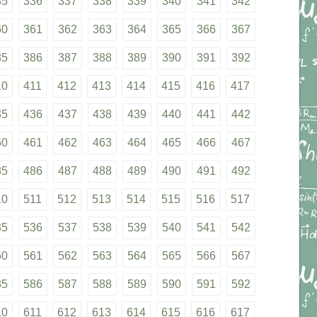
35
336
337
338
339
340
341
342
60
361
362
363
364
365
366
367
85
386
387
388
389
390
391
392
10
411
412
413
414
415
416
417
35
436
437
438
439
440
441
442
60
461
462
463
464
465
466
467
85
486
487
488
489
490
491
492
10
511
512
513
514
515
516
517
35
536
537
538
539
540
541
542
60
561
562
563
564
565
566
567
85
586
587
588
589
590
591
592
10
611
612
613
614
615
616
617