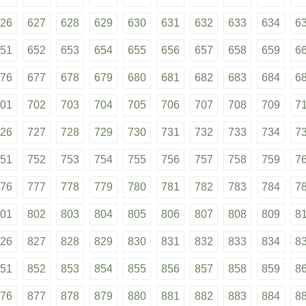
26
627
628
629
630
631
632
633
634
6
51
652
653
654
655
656
657
658
659
6
76
677
678
679
680
681
682
683
684
6
01
702
703
704
705
706
707
708
709
7
26
727
728
729
730
731
732
733
734
7
51
752
753
754
755
756
757
758
759
7
76
777
778
779
780
781
782
783
784
7
01
802
803
804
805
806
807
808
809
8
26
827
828
829
830
831
832
833
834
8
51
852
853
854
855
856
857
858
859
8
76
877
878
879
880
881
882
883
884
8