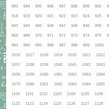
893
894
895
896
897
898
899
900
9
918
919
920
921
922
923
924
925
9
943
944
945
946
947
948
949
950
9
968
969
970
971
972
973
974
975
9
993
994
995
996
997
998
999
1000
1016
1017
1018
1019
1020
1021
1022
1037
1038
1039
1040
1041
1042
1043
1058
1059
1060
1061
1062
1063
1064
1079
1080
1081
1082
1083
1084
1085
1100
1101
1102
1103
1104
1105
1106
1122
1123
1124
1125
1126
1127
1128