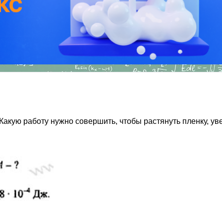
кую работу нужно совершить, чтобы растянуть пленку, уве