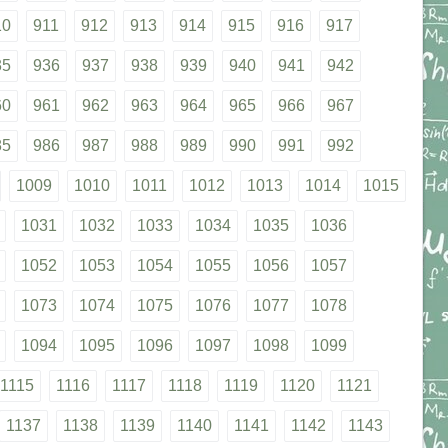
10
911
912
913
914
915
916
917
35
936
937
938
939
940
941
942
60
961
962
963
964
965
966
967
85
986
987
988
989
990
991
992
1009
1010
1011
1012
1013
1014
1015
1031
1032
1033
1034
1035
1036
1052
1053
1054
1055
1056
1057
1073
1074
1075
1076
1077
1078
1094
1095
1096
1097
1098
1099
1115
1116
1117
1118
1119
1120
1121
1137
1138
1139
1140
1141
1142
1143