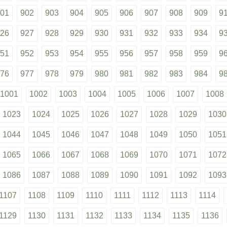
01
902
903
904
905
906
907
908
909
9
26
927
928
929
930
931
932
933
934
9
51
952
953
954
955
956
957
958
959
9
76
977
978
979
980
981
982
983
984
9
1001
1002
1003
1004
1005
1006
1007
1008
1023
1024
1025
1026
1027
1028
1029
1030
1044
1045
1046
1047
1048
1049
1050
1051
1065
1066
1067
1068
1069
1070
1071
1072
1086
1087
1088
1089
1090
1091
1092
1093
1107
1108
1109
1110
1111
1112
1113
1114
1129
1130
1131
1132
1133
1134
1135
1136