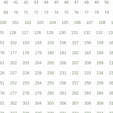
40
41
42
43
44
45
46
47
48
49
50
69
70
71
72
73
74
75
76
77
78
79
100
101
102
103
104
105
106
107
108
25
126
127
128
129
130
131
132
133
13
51
152
153
154
155
156
157
158
159
1
76
177
178
179
180
181
182
183
184
1
01
202
203
204
205
206
207
208
209
2
26
227
228
229
230
231
232
233
234
2
51
252
253
254
255
256
257
258
259
2
76
277
278
279
280
281
282
283
284
2
01
302
303
304
305
306
307
308
309
3