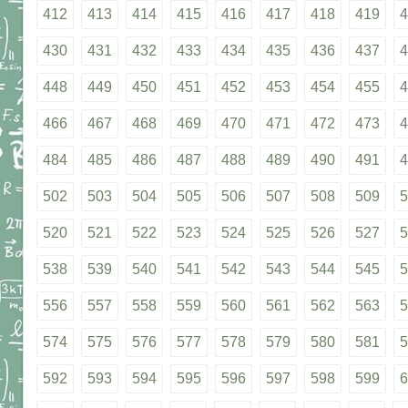
412
413
414
415
416
417
418
419
4
430
431
432
433
434
435
436
437
4
448
449
450
451
452
453
454
455
4
466
467
468
469
470
471
472
473
4
484
485
486
487
488
489
490
491
4
502
503
504
505
506
507
508
509
5
520
521
522
523
524
525
526
527
5
538
539
540
541
542
543
544
545
5
556
557
558
559
560
561
562
563
5
574
575
576
577
578
579
580
581
5
592
593
594
595
596
597
598
599
6