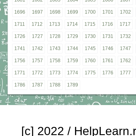
1696
1697
1698
1699
1700
1701
1702
1711
1712
1713
1714
1715
1716
1717
1726
1727
1728
1729
1730
1731
1732
1741
1742
1743
1744
1745
1746
1747
1756
1757
1758
1759
1760
1761
1762
1771
1772
1773
1774
1775
1776
1777
1786
1787
1788
1789
[c] 2022 / HelpLearn