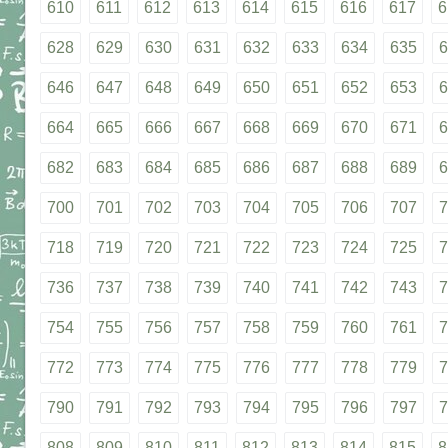
610
611
612
613
614
615
616
617
6
628
629
630
631
632
633
634
635
6
646
647
648
649
650
651
652
653
6
664
665
666
667
668
669
670
671
6
682
683
684
685
686
687
688
689
6
700
701
702
703
704
705
706
707
7
718
719
720
721
722
723
724
725
7
736
737
738
739
740
741
742
743
7
754
755
756
757
758
759
760
761
7
772
773
774
775
776
777
778
779
7
790
791
792
793
794
795
796
797
7
808
809
810
811
812
813
814
815
8