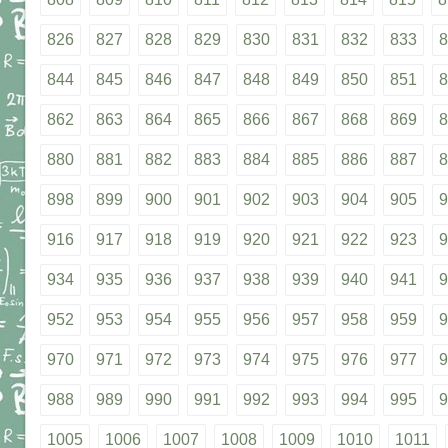
826
827
828
829
830
831
832
833
8
844
845
846
847
848
849
850
851
8
862
863
864
865
866
867
868
869
8
880
881
882
883
884
885
886
887
8
898
899
900
901
902
903
904
905
9
916
917
918
919
920
921
922
923
9
934
935
936
937
938
939
940
941
9
952
953
954
955
956
957
958
959
9
970
971
972
973
974
975
976
977
9
988
989
990
991
992
993
994
995
9
1005
1006
1007
1008
1009
1010
1011