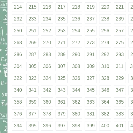
214
215
216
217
218
219
220
221
2
232
233
234
235
236
237
238
239
2
250
251
252
253
254
255
256
257
2
268
269
270
271
272
273
274
275
2
286
287
288
289
290
291
292
293
2
304
305
306
307
308
309
310
311
3
322
323
324
325
326
327
328
329
3
340
341
342
343
344
345
346
347
3
358
359
360
361
362
363
364
365
3
376
377
378
379
380
381
382
383
3
394
395
396
397
398
399
400
401
4