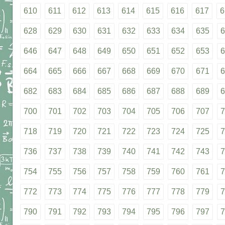
610
611
612
613
614
615
616
617
6
628
629
630
631
632
633
634
635
6
646
647
648
649
650
651
652
653
6
664
665
666
667
668
669
670
671
6
682
683
684
685
686
687
688
689
6
700
701
702
703
704
705
706
707
7
718
719
720
721
722
723
724
725
7
736
737
738
739
740
741
742
743
7
754
755
756
757
758
759
760
761
7
772
773
774
775
776
777
778
779
7
790
791
792
793
794
795
796
797
7