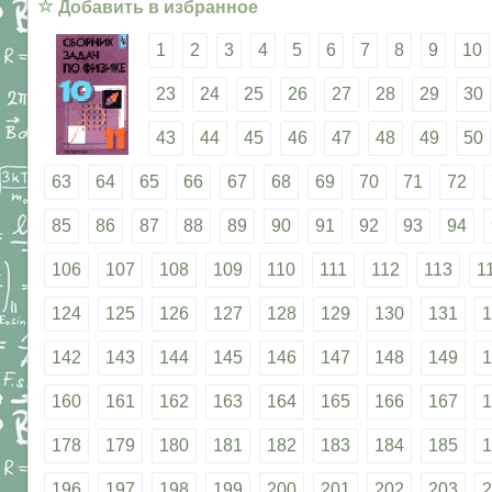
☆
Добавить в избранное
1
2
3
4
5
6
7
8
9
10
23
24
25
26
27
28
29
30
43
44
45
46
47
48
49
50
63
64
65
66
67
68
69
70
71
72
85
86
87
88
89
90
91
92
93
94
106
107
108
109
110
111
112
113
1
124
125
126
127
128
129
130
131
1
142
143
144
145
146
147
148
149
1
160
161
162
163
164
165
166
167
1
178
179
180
181
182
183
184
185
1
196
197
198
199
200
201
202
203
2