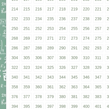
214
215
216
217
218
219
220
221
2
232
233
234
235
236
237
238
239
2
250
251
252
253
254
255
256
257
2
268
269
270
271
272
273
274
275
2
286
287
288
289
290
291
292
293
2
304
305
306
307
308
309
310
311
3
322
323
324
325
326
327
328
329
3
340
341
342
343
344
345
346
347
3
358
359
360
361
362
363
364
365
3
376
377
378
379
380
381
382
383
3
394
395
396
397
398
399
400
401
4