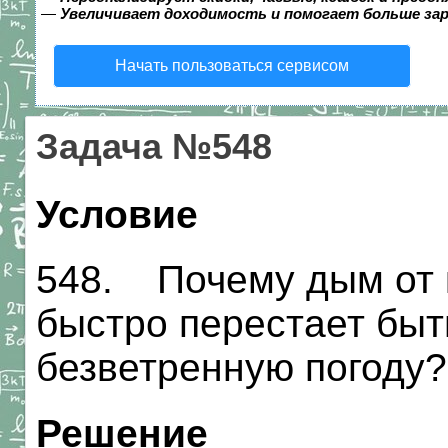
—
Увеличивает доходимость и помогает больше за
Начать пользоваться сервисом
Задача №548
Условие
548. Почему дым от к
быстро перестает бы
безветренную погоду?
Решение