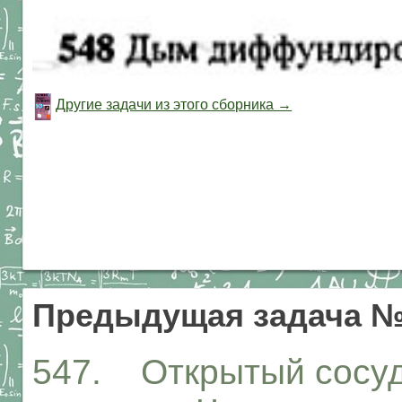
Другие задачи из этого сборника →
Предыдущая задача №
547. Открытый сосуд