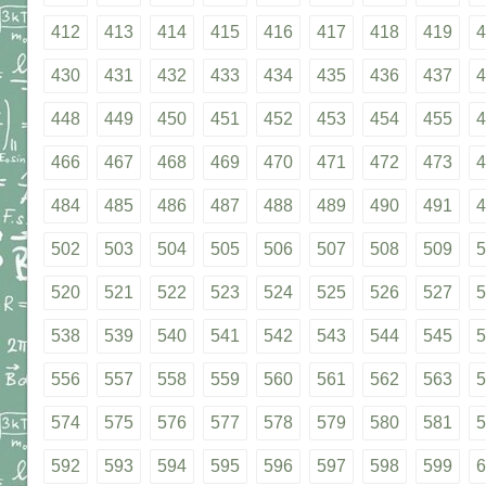
412
413
414
415
416
417
418
419
4
430
431
432
433
434
435
436
437
4
448
449
450
451
452
453
454
455
4
466
467
468
469
470
471
472
473
4
484
485
486
487
488
489
490
491
4
502
503
504
505
506
507
508
509
5
520
521
522
523
524
525
526
527
5
538
539
540
541
542
543
544
545
5
556
557
558
559
560
561
562
563
5
574
575
576
577
578
579
580
581
5
592
593
594
595
596
597
598
599
6