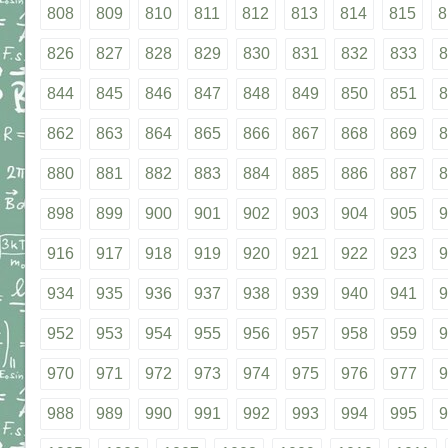
808
809
810
811
812
813
814
815
8
826
827
828
829
830
831
832
833
8
844
845
846
847
848
849
850
851
8
862
863
864
865
866
867
868
869
8
880
881
882
883
884
885
886
887
8
898
899
900
901
902
903
904
905
9
916
917
918
919
920
921
922
923
9
934
935
936
937
938
939
940
941
9
952
953
954
955
956
957
958
959
9
970
971
972
973
974
975
976
977
9
988
989
990
991
992
993
994
995
9