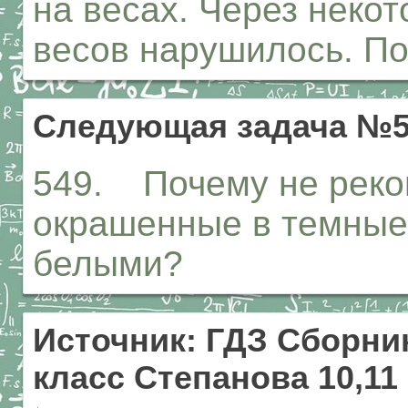
на весах. Через неко
весов нарушилось. П
Следующая задача №5
549. Почему не реко
окрашенные в темные 
белыми?
Источник: ГДЗ Сборник
класс Степанова 10,11