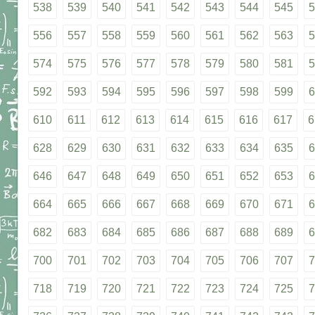
538
539
540
541
542
543
544
545
5
556
557
558
559
560
561
562
563
5
574
575
576
577
578
579
580
581
5
592
593
594
595
596
597
598
599
6
610
611
612
613
614
615
616
617
6
628
629
630
631
632
633
634
635
6
646
647
648
649
650
651
652
653
6
664
665
666
667
668
669
670
671
6
682
683
684
685
686
687
688
689
6
700
701
702
703
704
705
706
707
7
718
719
720
721
722
723
724
725
7