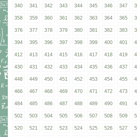
340
341
342
343
344
345
346
347
3
358
359
360
361
362
363
364
365
3
376
377
378
379
380
381
382
383
3
394
395
396
397
398
399
400
401
4
412
413
414
415
416
417
418
419
4
430
431
432
433
434
435
436
437
4
448
449
450
451
452
453
454
455
4
466
467
468
469
470
471
472
473
4
484
485
486
487
488
489
490
491
4
502
503
504
505
506
507
508
509
5
520
521
522
523
524
525
526
527
5