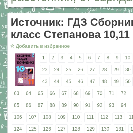
Источник: ГДЗ Сборник
класс Степанова 10,11
☆
Добавить в избранное
1
2
3
4
5
6
7
8
9
10
23
24
25
26
27
28
29
30
43
44
45
46
47
48
49
50
63
64
65
66
67
68
69
70
71
72
85
86
87
88
89
90
91
92
93
94
106
107
108
109
110
111
112
113
1
124
125
126
127
128
129
130
131
1