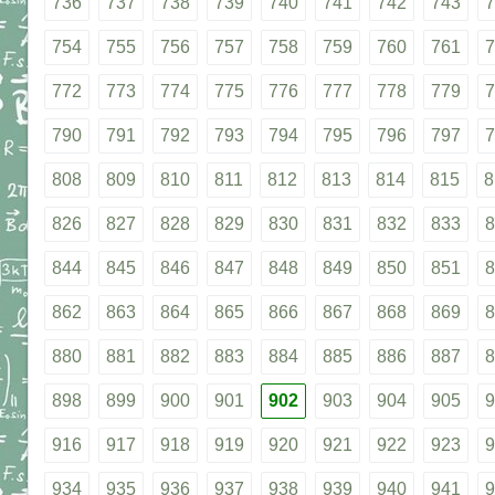
736
737
738
739
740
741
742
743
7
754
755
756
757
758
759
760
761
7
772
773
774
775
776
777
778
779
7
790
791
792
793
794
795
796
797
7
808
809
810
811
812
813
814
815
8
826
827
828
829
830
831
832
833
8
844
845
846
847
848
849
850
851
8
862
863
864
865
866
867
868
869
8
880
881
882
883
884
885
886
887
8
898
899
900
901
902
903
904
905
9
916
917
918
919
920
921
922
923
9
934
935
936
937
938
939
940
941
9