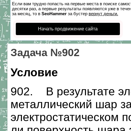
Если вам трудно попасть на первые места в поиске само
десятки раз, а первые результаты появляются уже в течен
за месяц, то в
SeoHammer
за бустер
вернут деньги.
Начать продвижение сайта
Задача №902
Условие
902. В результате эл
металлический шар з
электростатическом по
ли поверхность шара