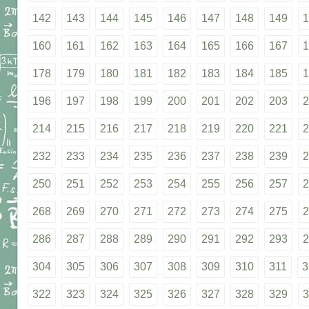
142
143
144
145
146
147
148
149
1
160
161
162
163
164
165
166
167
1
178
179
180
181
182
183
184
185
1
196
197
198
199
200
201
202
203
2
214
215
216
217
218
219
220
221
2
232
233
234
235
236
237
238
239
2
250
251
252
253
254
255
256
257
2
268
269
270
271
272
273
274
275
2
286
287
288
289
290
291
292
293
2
304
305
306
307
308
309
310
311
3
322
323
324
325
326
327
328
329
3