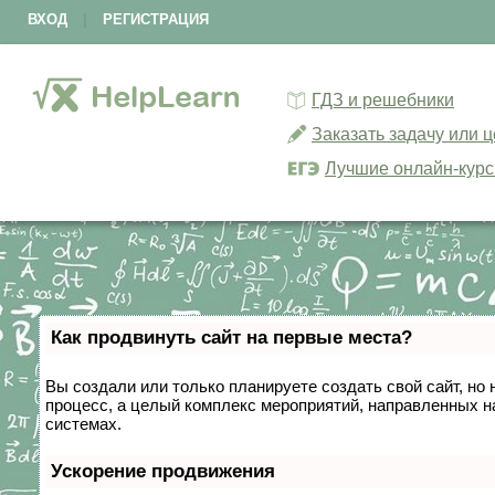
ВХОД
|
РЕГИСТРАЦИЯ
ГДЗ и решебники
Заказать задачу или 
Лучшие онлайн-кур
Как продвинуть сайт на первые места?
Вы создали или только планируете создать свой сайт, но 
процесс, а целый комплекс мероприятий, направленных н
системах.
Ускорение продвижения