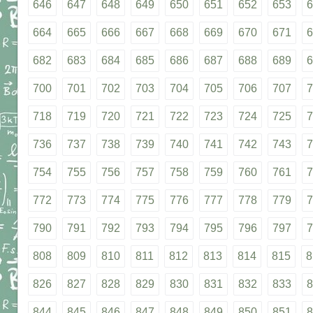
646
647
648
649
650
651
652
653
6
664
665
666
667
668
669
670
671
6
682
683
684
685
686
687
688
689
6
700
701
702
703
704
705
706
707
7
718
719
720
721
722
723
724
725
7
736
737
738
739
740
741
742
743
7
754
755
756
757
758
759
760
761
7
772
773
774
775
776
777
778
779
7
790
791
792
793
794
795
796
797
7
808
809
810
811
812
813
814
815
8
826
827
828
829
830
831
832
833
8
844
845
846
847
848
849
850
851
8