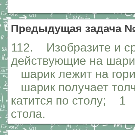
Предыдущая задача №
112. Изобразите и с
действующие на шарик
шарик лежит на гориз
шарик получает толч
катится по столу; 1
стола.