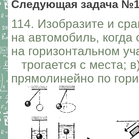
Следующая задача №1
114. Изобразите и ср
на автомобиль, когда
на горизонтальном уча
трогается с места; 
прямолинейно по гори