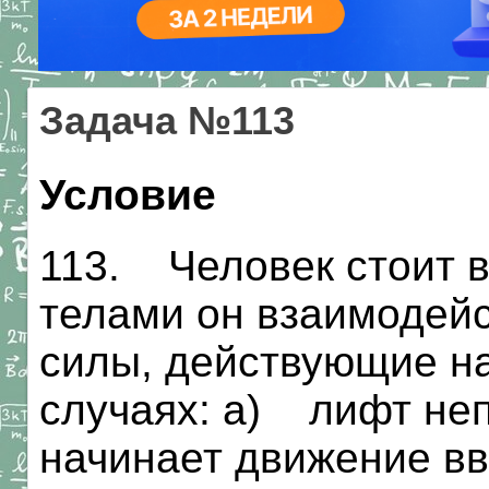
Задача №113
Условие
113. Человек стоит в
телами он взаимодейс
силы, действующие н
случаях: а) лифт не
начинает движение в