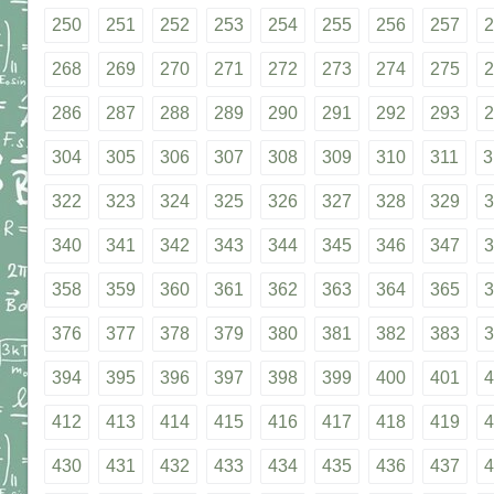
250
251
252
253
254
255
256
257
2
268
269
270
271
272
273
274
275
2
286
287
288
289
290
291
292
293
2
304
305
306
307
308
309
310
311
3
322
323
324
325
326
327
328
329
3
340
341
342
343
344
345
346
347
3
358
359
360
361
362
363
364
365
3
376
377
378
379
380
381
382
383
3
394
395
396
397
398
399
400
401
4
412
413
414
415
416
417
418
419
4
430
431
432
433
434
435
436
437
4