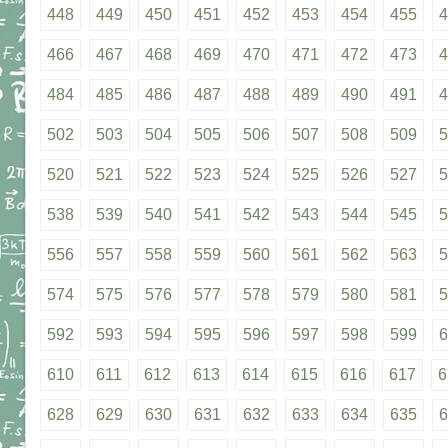
448
449
450
451
452
453
454
455
4
466
467
468
469
470
471
472
473
4
484
485
486
487
488
489
490
491
4
502
503
504
505
506
507
508
509
5
520
521
522
523
524
525
526
527
5
538
539
540
541
542
543
544
545
5
556
557
558
559
560
561
562
563
5
574
575
576
577
578
579
580
581
5
592
593
594
595
596
597
598
599
6
610
611
612
613
614
615
616
617
6
628
629
630
631
632
633
634
635
6