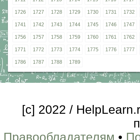
1726
1727
1728
1729
1730
1731
1732
1741
1742
1743
1744
1745
1746
1747
1756
1757
1758
1759
1760
1761
1762
1771
1772
1773
1774
1775
1776
1777
1786
1787
1788
1789
[c] 2022 / HelpLearn
п
Правообладателям
•
По