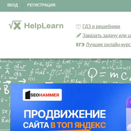
ВХОД
|
РЕГИСТРАЦИЯ
ГДЗ и решебники
Заказать задачу или 
Лучшие онлайн-кур