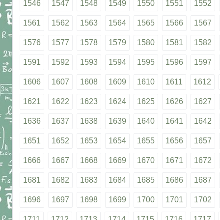
1546
1547
1548
1549
1550
1551
1552
1561
1562
1563
1564
1565
1566
1567
1576
1577
1578
1579
1580
1581
1582
1591
1592
1593
1594
1595
1596
1597
1606
1607
1608
1609
1610
1611
1612
1621
1622
1623
1624
1625
1626
1627
1636
1637
1638
1639
1640
1641
1642
1651
1652
1653
1654
1655
1656
1657
1666
1667
1668
1669
1670
1671
1672
1681
1682
1683
1684
1685
1686
1687
1696
1697
1698
1699
1700
1701
1702
1711
1712
1713
1714
1715
1716
1717