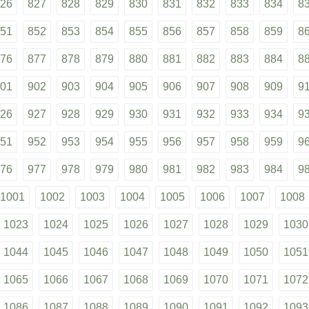
26
827
828
829
830
831
832
833
834
8
51
852
853
854
855
856
857
858
859
8
76
877
878
879
880
881
882
883
884
8
01
902
903
904
905
906
907
908
909
9
26
927
928
929
930
931
932
933
934
9
51
952
953
954
955
956
957
958
959
9
76
977
978
979
980
981
982
983
984
9
1001
1002
1003
1004
1005
1006
1007
1008
1023
1024
1025
1026
1027
1028
1029
1030
1044
1045
1046
1047
1048
1049
1050
1051
1065
1066
1067
1068
1069
1070
1071
1072
1086
1087
1088
1089
1090
1091
1092
1093