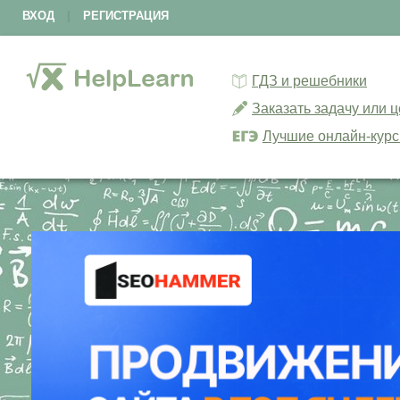
ВХОД
|
РЕГИСТРАЦИЯ
ГДЗ и решебники
Заказать задачу или 
Лучшие онлайн-кур