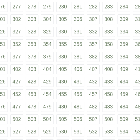
76
277
278
279
280
281
282
283
284
2
01
302
303
304
305
306
307
308
309
3
26
327
328
329
330
331
332
333
334
3
51
352
353
354
355
356
357
358
359
3
76
377
378
379
380
381
382
383
384
3
01
402
403
404
405
406
407
408
409
4
26
427
428
429
430
431
432
433
434
4
51
452
453
454
455
456
457
458
459
4
76
477
478
479
480
481
482
483
484
4
01
502
503
504
505
506
507
508
509
5
26
527
528
529
530
531
532
533
534
5