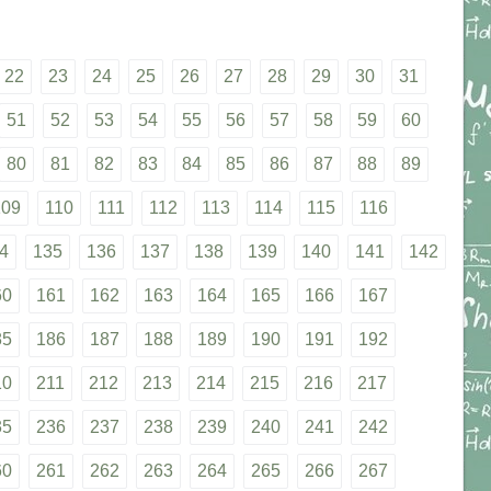
22
23
24
25
26
27
28
29
30
31
51
52
53
54
55
56
57
58
59
60
80
81
82
83
84
85
86
87
88
89
109
110
111
112
113
114
115
116
4
135
136
137
138
139
140
141
142
60
161
162
163
164
165
166
167
85
186
187
188
189
190
191
192
10
211
212
213
214
215
216
217
35
236
237
238
239
240
241
242
60
261
262
263
264
265
266
267