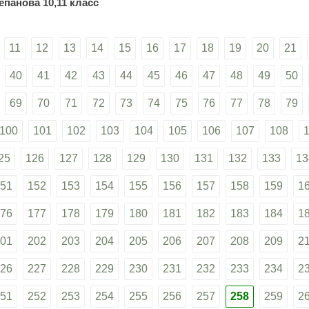
епанова 10,11 класс
11
12
13
14
15
16
17
18
19
20
21
40
41
42
43
44
45
46
47
48
49
50
69
70
71
72
73
74
75
76
77
78
79
100
101
102
103
104
105
106
107
108
25
126
127
128
129
130
131
132
133
13
51
152
153
154
155
156
157
158
159
1
76
177
178
179
180
181
182
183
184
1
01
202
203
204
205
206
207
208
209
2
26
227
228
229
230
231
232
233
234
2
51
252
253
254
255
256
257
258
259
2