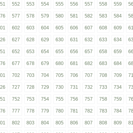
51
552
553
554
555
556
557
558
559
5
76
577
578
579
580
581
582
583
584
5
01
602
603
604
605
606
607
608
609
6
26
627
628
629
630
631
632
633
634
6
51
652
653
654
655
656
657
658
659
6
76
677
678
679
680
681
682
683
684
6
01
702
703
704
705
706
707
708
709
7
26
727
728
729
730
731
732
733
734
7
51
752
753
754
755
756
757
758
759
7
76
777
778
779
780
781
782
783
784
7
01
802
803
804
805
806
807
808
809
8