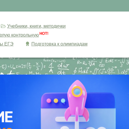
Учебники, книги, методички
HOT!
целую контрольную
сы ЕГЭ
Подготовка к олимпиадам