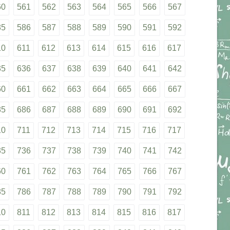
60
561
562
563
564
565
566
567
85
586
587
588
589
590
591
592
10
611
612
613
614
615
616
617
35
636
637
638
639
640
641
642
60
661
662
663
664
665
666
667
85
686
687
688
689
690
691
692
10
711
712
713
714
715
716
717
35
736
737
738
739
740
741
742
60
761
762
763
764
765
766
767
85
786
787
788
789
790
791
792
10
811
812
813
814
815
816
817