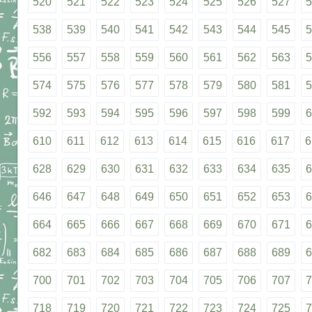
520
521
522
523
524
525
526
527
5
538
539
540
541
542
543
544
545
5
556
557
558
559
560
561
562
563
5
574
575
576
577
578
579
580
581
5
592
593
594
595
596
597
598
599
6
610
611
612
613
614
615
616
617
6
628
629
630
631
632
633
634
635
6
646
647
648
649
650
651
652
653
6
664
665
666
667
668
669
670
671
6
682
683
684
685
686
687
688
689
6
700
701
702
703
704
705
706
707
7
718
719
720
721
722
723
724
725
7