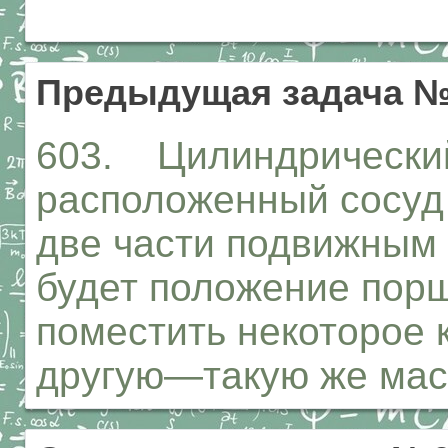
Предыдущая задача №
603. Цилиндрический
расположенный сосуд 
две части подвижным
будет положение порш
поместить некоторое 
другую—такую же мас