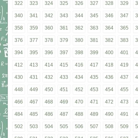
322
323
324
325
326
327
328
329
3
340
341
342
343
344
345
346
347
3
358
359
360
361
362
363
364
365
3
376
377
378
379
380
381
382
383
3
394
395
396
397
398
399
400
401
4
412
413
414
415
416
417
418
419
4
430
431
432
433
434
435
436
437
4
448
449
450
451
452
453
454
455
4
466
467
468
469
470
471
472
473
4
484
485
486
487
488
489
490
491
4
502
503
504
505
506
507
508
509
5