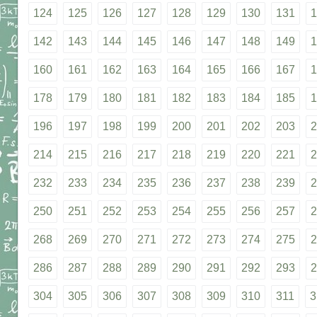
124
125
126
127
128
129
130
131
1
142
143
144
145
146
147
148
149
1
160
161
162
163
164
165
166
167
1
178
179
180
181
182
183
184
185
1
196
197
198
199
200
201
202
203
2
214
215
216
217
218
219
220
221
2
232
233
234
235
236
237
238
239
2
250
251
252
253
254
255
256
257
2
268
269
270
271
272
273
274
275
2
286
287
288
289
290
291
292
293
2
304
305
306
307
308
309
310
311
3