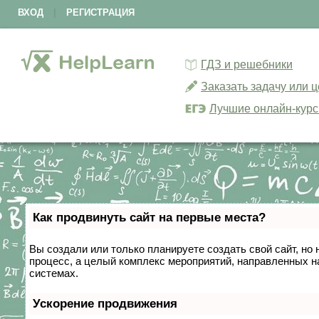
ВХОД
|
РЕГИСТРАЦИЯ
ГДЗ и решебники
Заказать задачу или 
Лучшие онлайн-кур
Как продвинуть сайт на первые места?
Вы создали или только планируете создать свой сайт, но 
процесс, а целый комплекс мероприятий, направленных н
системах.
Ускорение продвижения