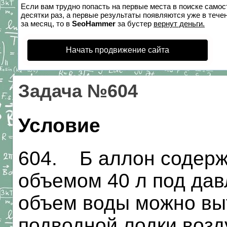
Если вам трудно попасть на первые места в поиске само
десятки раз, а первые результаты появляются уже в течен
за месяц, то в
SeoHammer
за бустер
вернут деньги.
Начать продвижение сайта
Задача №604
Условие
604. Б аллон содерж
объемом 40 л под дав
объем воды можно вы
подводной лодки возд