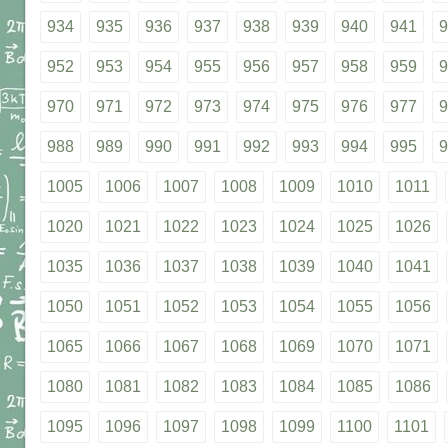
934
935
936
937
938
939
940
941
9
952
953
954
955
956
957
958
959
9
970
971
972
973
974
975
976
977
9
988
989
990
991
992
993
994
995
9
1005
1006
1007
1008
1009
1010
1011
1020
1021
1022
1023
1024
1025
1026
1035
1036
1037
1038
1039
1040
1041
1050
1051
1052
1053
1054
1055
1056
1065
1066
1067
1068
1069
1070
1071
1080
1081
1082
1083
1084
1085
1086
1095
1096
1097
1098
1099
1100
1101