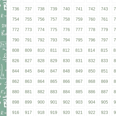
736
737
738
739
740
741
742
743
7
754
755
756
757
758
759
760
761
7
772
773
774
775
776
777
778
779
7
790
791
792
793
794
795
796
797
7
808
809
810
811
812
813
814
815
8
826
827
828
829
830
831
832
833
8
844
845
846
847
848
849
850
851
8
862
863
864
865
866
867
868
869
8
880
881
882
883
884
885
886
887
8
898
899
900
901
902
903
904
905
9
916
917
918
919
920
921
922
923
9