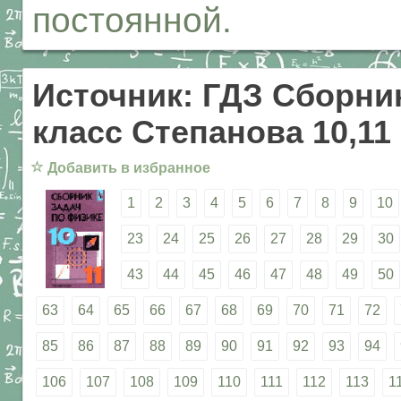
постоянной.
Источник: ГДЗ Сборник
класс Степанова 10,11
☆
Добавить в избранное
1
2
3
4
5
6
7
8
9
10
23
24
25
26
27
28
29
30
43
44
45
46
47
48
49
50
63
64
65
66
67
68
69
70
71
72
85
86
87
88
89
90
91
92
93
94
106
107
108
109
110
111
112
113
1