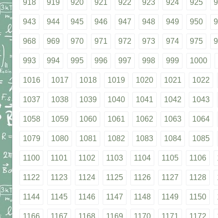
918
919
920
921
922
923
924
925
9
943
944
945
946
947
948
949
950
9
968
969
970
971
972
973
974
975
9
993
994
995
996
997
998
999
1000
1016
1017
1018
1019
1020
1021
1022
1037
1038
1039
1040
1041
1042
1043
1058
1059
1060
1061
1062
1063
1064
1079
1080
1081
1082
1083
1084
1085
1100
1101
1102
1103
1104
1105
1106
1122
1123
1124
1125
1126
1127
1128
1144
1145
1146
1147
1148
1149
1150
1166
1167
1168
1169
1170
1171
1172