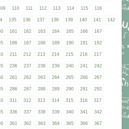
109
110
111
112
113
114
115
116
4
135
136
137
138
139
140
141
142
60
161
162
163
164
165
166
167
85
186
187
188
189
190
191
192
10
211
212
213
214
215
216
217
35
236
237
238
239
240
241
242
60
261
262
263
264
265
266
267
85
286
287
288
289
290
291
292
10
311
312
313
314
315
316
317
35
336
337
338
339
340
341
342
60
361
362
363
364
365
366
367