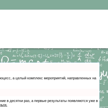
 процесс, а целый комплекс мероприятий, направленных на
ение в десятки раз, а первые результаты появляются уже в
ньги.