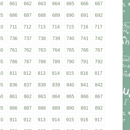
60
661
662
663
664
665
666
667
85
686
687
688
689
690
691
692
10
711
712
713
714
715
716
717
35
736
737
738
739
740
741
742
60
761
762
763
764
765
766
767
85
786
787
788
789
790
791
792
10
811
812
813
814
815
816
817
35
836
837
838
839
840
841
842
60
861
862
863
864
865
866
867
85
886
887
888
889
890
891
892
10
911
912
913
914
915
916
917