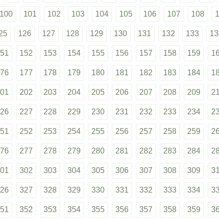
100
101
102
103
104
105
106
107
108
25
126
127
128
129
130
131
132
133
13
51
152
153
154
155
156
157
158
159
1
76
177
178
179
180
181
182
183
184
1
01
202
203
204
205
206
207
208
209
2
26
227
228
229
230
231
232
233
234
2
51
252
253
254
255
256
257
258
259
2
76
277
278
279
280
281
282
283
284
2
01
302
303
304
305
306
307
308
309
3
26
327
328
329
330
331
332
333
334
3
51
352
353
354
355
356
357
358
359
3