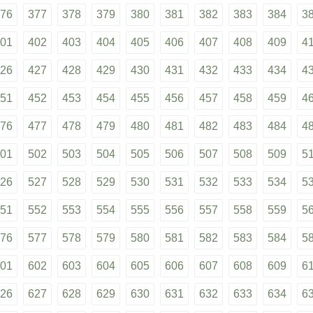
76
377
378
379
380
381
382
383
384
3
01
402
403
404
405
406
407
408
409
4
26
427
428
429
430
431
432
433
434
4
51
452
453
454
455
456
457
458
459
4
76
477
478
479
480
481
482
483
484
4
01
502
503
504
505
506
507
508
509
5
26
527
528
529
530
531
532
533
534
5
51
552
553
554
555
556
557
558
559
5
76
577
578
579
580
581
582
583
584
5
01
602
603
604
605
606
607
608
609
6
26
627
628
629
630
631
632
633
634
6