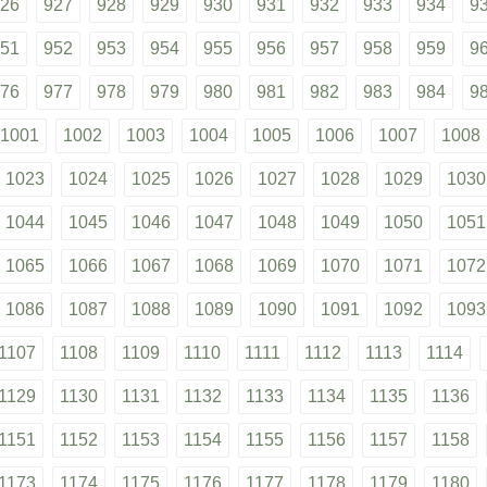
26
927
928
929
930
931
932
933
934
9
51
952
953
954
955
956
957
958
959
9
76
977
978
979
980
981
982
983
984
9
1001
1002
1003
1004
1005
1006
1007
1008
1023
1024
1025
1026
1027
1028
1029
1030
1044
1045
1046
1047
1048
1049
1050
1051
1065
1066
1067
1068
1069
1070
1071
1072
1086
1087
1088
1089
1090
1091
1092
1093
1107
1108
1109
1110
1111
1112
1113
1114
1129
1130
1131
1132
1133
1134
1135
1136
1151
1152
1153
1154
1155
1156
1157
1158
1173
1174
1175
1176
1177
1178
1179
1180