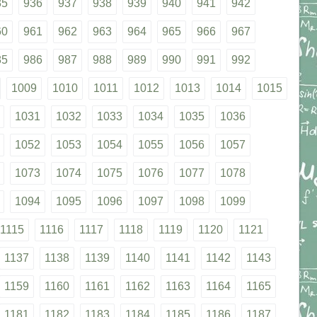
35
936
937
938
939
940
941
942
60
961
962
963
964
965
966
967
85
986
987
988
989
990
991
992
1009
1010
1011
1012
1013
1014
1015
1031
1032
1033
1034
1035
1036
1052
1053
1054
1055
1056
1057
1073
1074
1075
1076
1077
1078
1094
1095
1096
1097
1098
1099
1115
1116
1117
1118
1119
1120
1121
1137
1138
1139
1140
1141
1142
1143
1159
1160
1161
1162
1163
1164
1165
1181
1182
1183
1184
1185
1186
1187