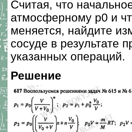
Считая, что начально
атмосферному р0 и чт
меняется, найдите из
сосуде в результате 
указанных операций.
Решение