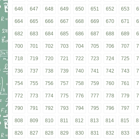
646
647
648
649
650
651
652
653
6
664
665
666
667
668
669
670
671
6
682
683
684
685
686
687
688
689
6
700
701
702
703
704
705
706
707
7
718
719
720
721
722
723
724
725
7
736
737
738
739
740
741
742
743
7
754
755
756
757
758
759
760
761
7
772
773
774
775
776
777
778
779
7
790
791
792
793
794
795
796
797
7
808
809
810
811
812
813
814
815
8
826
827
828
829
830
831
832
833
8