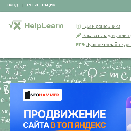
ВХОД
|
РЕГИСТРАЦИЯ
ГДЗ и решебники
Заказать задачу или 
Лучшие онлайн-кур