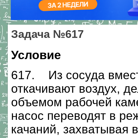
Задача №617
Условие
617. Из сосуда вмес
откачивают воздух, де
объемом рабочей каме
насос переводят в ре
качаний, захватывая 