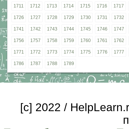
1711
1712
1713
1714
1715
1716
1717
1726
1727
1728
1729
1730
1731
1732
1741
1742
1743
1744
1745
1746
1747
1756
1757
1758
1759
1760
1761
1762
1771
1772
1773
1774
1775
1776
1777
1786
1787
1788
1789
[c] 2022 / HelpLearn
п