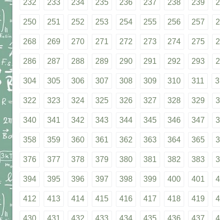
232
233
234
235
236
237
238
239
2
250
251
252
253
254
255
256
257
2
268
269
270
271
272
273
274
275
2
286
287
288
289
290
291
292
293
2
304
305
306
307
308
309
310
311
3
322
323
324
325
326
327
328
329
3
340
341
342
343
344
345
346
347
3
358
359
360
361
362
363
364
365
3
376
377
378
379
380
381
382
383
3
394
395
396
397
398
399
400
401
4
412
413
414
415
416
417
418
419
4
430
431
432
433
434
435
436
437
4