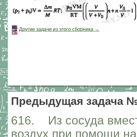
Другие задачи из этого сборника →
Предыдущая задача №
616. Из сосуда вмес
воздух при помощи на