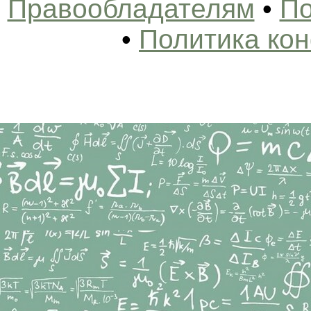
Правообладателям
•
По
•
Политика ко