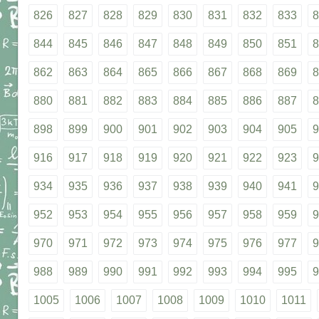
826
827
828
829
830
831
832
833
8
844
845
846
847
848
849
850
851
8
862
863
864
865
866
867
868
869
8
880
881
882
883
884
885
886
887
8
898
899
900
901
902
903
904
905
9
916
917
918
919
920
921
922
923
9
934
935
936
937
938
939
940
941
9
952
953
954
955
956
957
958
959
9
970
971
972
973
974
975
976
977
9
988
989
990
991
992
993
994
995
9
1005
1006
1007
1008
1009
1010
1011