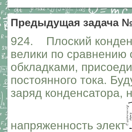
Предыдущая задача №
924. Плоский конден
велики по сравнению 
обкладками, присоеди
постоянного тока. Буд
заряд конденсатора, 
напряженность элект