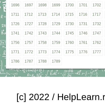
1696
1697
1698
1699
1700
1701
1702
1711
1712
1713
1714
1715
1716
1717
1726
1727
1728
1729
1730
1731
1732
1741
1742
1743
1744
1745
1746
1747
1756
1757
1758
1759
1760
1761
1762
1771
1772
1773
1774
1775
1776
1777
1786
1787
1788
1789
[c] 2022 / HelpLearn