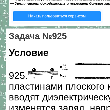
—
Увеличивает доходимость и помогает больше за
Начать пользоваться сервисом
Задача №925
Условие
925.
пластинами плоского 
вводят диэлектрическу
изменятся заряд, на