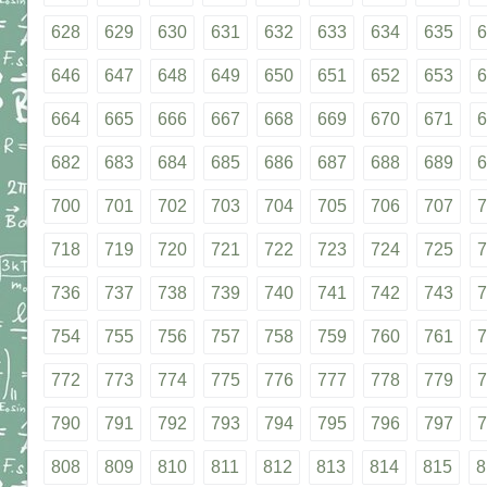
628
629
630
631
632
633
634
635
6
646
647
648
649
650
651
652
653
6
664
665
666
667
668
669
670
671
6
682
683
684
685
686
687
688
689
6
700
701
702
703
704
705
706
707
7
718
719
720
721
722
723
724
725
7
736
737
738
739
740
741
742
743
7
754
755
756
757
758
759
760
761
7
772
773
774
775
776
777
778
779
7
790
791
792
793
794
795
796
797
7
808
809
810
811
812
813
814
815
8