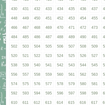
430
431
432
433
434
435
436
437
4
448
449
450
451
452
453
454
455
4
466
467
468
469
470
471
472
473
4
484
485
486
487
488
489
490
491
4
502
503
504
505
506
507
508
509
5
520
521
522
523
524
525
526
527
5
538
539
540
541
542
543
544
545
5
556
557
558
559
560
561
562
563
5
574
575
576
577
578
579
580
581
5
592
593
594
595
596
597
598
599
6
610
611
612
613
614
615
616
617
6