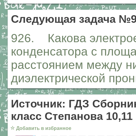
Следующая задача №9
926. Какова электро
конденсатора с площа
расстоянием между ни
диэлектрической про
Источник: ГДЗ Сборник
класс Степанова 10,11
☆
Добавить в избранное