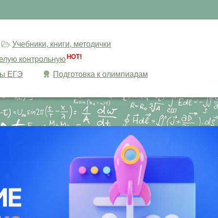
Учебники, книги, методички
HOT!
целую контрольную
сы ЕГЭ
Подготовка к олимпиадам