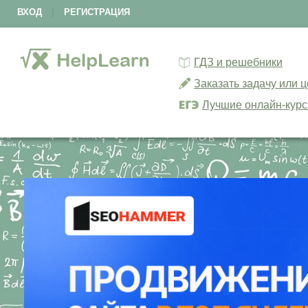
ВХОД
|
РЕГИСТРАЦИЯ
ГДЗ и решебники
Заказать задачу или 
Лучшие онлайн-кур