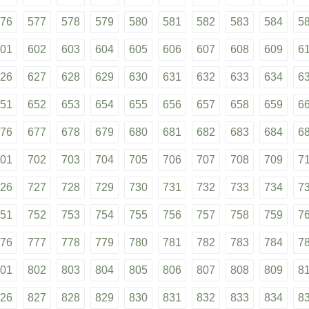
76
577
578
579
580
581
582
583
584
5
01
602
603
604
605
606
607
608
609
6
26
627
628
629
630
631
632
633
634
6
51
652
653
654
655
656
657
658
659
6
76
677
678
679
680
681
682
683
684
6
01
702
703
704
705
706
707
708
709
7
26
727
728
729
730
731
732
733
734
7
51
752
753
754
755
756
757
758
759
7
76
777
778
779
780
781
782
783
784
7
01
802
803
804
805
806
807
808
809
8
26
827
828
829
830
831
832
833
834
8