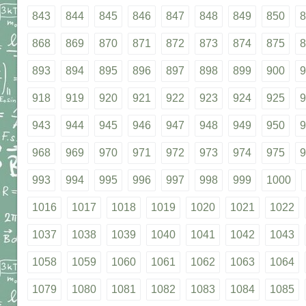
843
844
845
846
847
848
849
850
8
868
869
870
871
872
873
874
875
8
893
894
895
896
897
898
899
900
9
918
919
920
921
922
923
924
925
9
943
944
945
946
947
948
949
950
9
968
969
970
971
972
973
974
975
9
993
994
995
996
997
998
999
1000
1016
1017
1018
1019
1020
1021
1022
1037
1038
1039
1040
1041
1042
1043
1058
1059
1060
1061
1062
1063
1064
1079
1080
1081
1082
1083
1084
1085