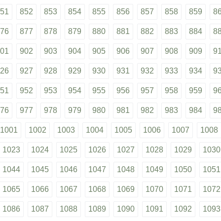
51
852
853
854
855
856
857
858
859
8
76
877
878
879
880
881
882
883
884
8
01
902
903
904
905
906
907
908
909
9
26
927
928
929
930
931
932
933
934
9
51
952
953
954
955
956
957
958
959
9
76
977
978
979
980
981
982
983
984
9
1001
1002
1003
1004
1005
1006
1007
1008
1023
1024
1025
1026
1027
1028
1029
1030
1044
1045
1046
1047
1048
1049
1050
1051
1065
1066
1067
1068
1069
1070
1071
1072
1086
1087
1088
1089
1090
1091
1092
1093