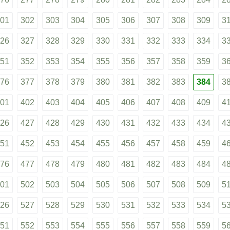
01
302
303
304
305
306
307
308
309
3
26
327
328
329
330
331
332
333
334
3
51
352
353
354
355
356
357
358
359
3
76
377
378
379
380
381
382
383
384
3
01
402
403
404
405
406
407
408
409
4
26
427
428
429
430
431
432
433
434
4
51
452
453
454
455
456
457
458
459
4
76
477
478
479
480
481
482
483
484
4
01
502
503
504
505
506
507
508
509
5
26
527
528
529
530
531
532
533
534
5
51
552
553
554
555
556
557
558
559
5