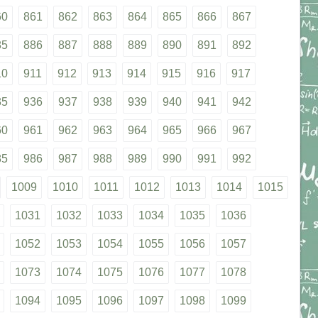
60
861
862
863
864
865
866
867
85
886
887
888
889
890
891
892
10
911
912
913
914
915
916
917
35
936
937
938
939
940
941
942
60
961
962
963
964
965
966
967
85
986
987
988
989
990
991
992
1009
1010
1011
1012
1013
1014
1015
1031
1032
1033
1034
1035
1036
1052
1053
1054
1055
1056
1057
1073
1074
1075
1076
1077
1078
1094
1095
1096
1097
1098
1099