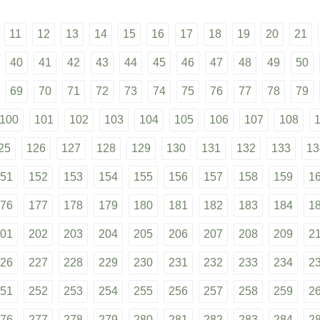
11
12
13
14
15
16
17
18
19
20
21
40
41
42
43
44
45
46
47
48
49
50
69
70
71
72
73
74
75
76
77
78
79
100
101
102
103
104
105
106
107
108
25
126
127
128
129
130
131
132
133
13
51
152
153
154
155
156
157
158
159
1
76
177
178
179
180
181
182
183
184
1
01
202
203
204
205
206
207
208
209
2
26
227
228
229
230
231
232
233
234
2
51
252
253
254
255
256
257
258
259
2
76
277
278
279
280
281
282
283
284
2