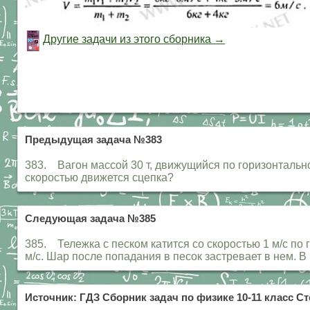
Другие задачи из этого сборника →
Предыдущая задача №383
383. Вагон массой 30 т, движущийся по горизонтально
скоростью движется сцепка?
Следующая задача №385
385. Тележка с песком катится со скоростью 1 м/с по г
м/с. Шар после попадания в песок застревает в нем. В
Источник: ГДЗ Сборник задач по физике 10-11 класс Ст