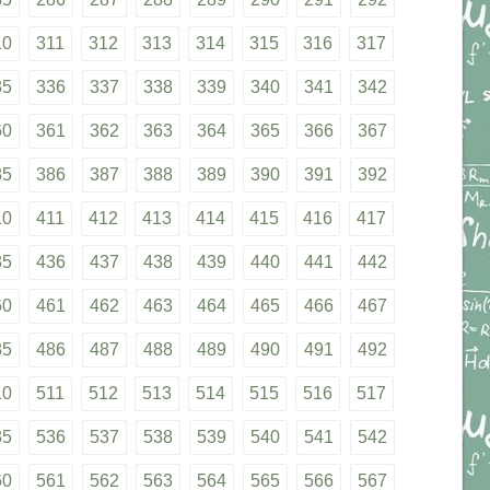
10
311
312
313
314
315
316
317
35
336
337
338
339
340
341
342
60
361
362
363
364
365
366
367
85
386
387
388
389
390
391
392
10
411
412
413
414
415
416
417
35
436
437
438
439
440
441
442
60
461
462
463
464
465
466
467
85
486
487
488
489
490
491
492
10
511
512
513
514
515
516
517
35
536
537
538
539
540
541
542
60
561
562
563
564
565
566
567