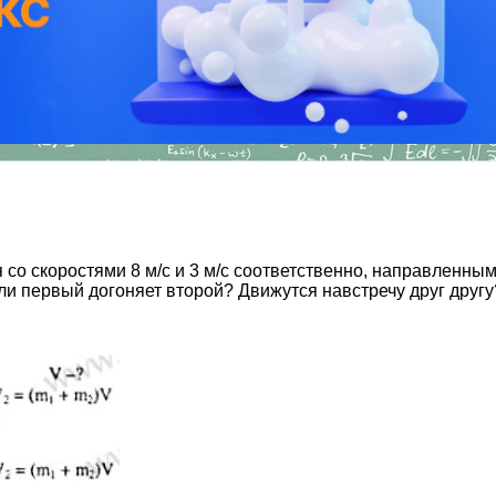
 со скоростями 8 м/с и 3 м/с соответственно, направленны
ли первый догоняет второй? Движутся навстречу друг другу