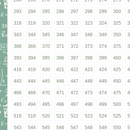
293
294
295
296
297
298
299
300
3
318
319
320
321
322
323
324
325
3
343
344
345
346
347
348
349
350
3
368
369
370
371
372
373
374
375
3
393
394
395
396
397
398
399
400
4
418
419
420
421
422
423
424
425
4
443
444
445
446
447
448
449
450
4
468
469
470
471
472
473
474
475
4
493
494
495
496
497
498
499
500
5
518
519
520
521
522
523
524
525
5
543
544
545
546
547
548
549
550
5