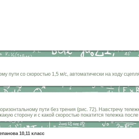
му пути со скоростью 1,5 м/с, автоматически на ходу сцепл
оризонтальному пути без трения (рис. 72). Навстречу тележ
 какую сторону и с какой скоростью покатится тележка посл
епанова 10,11 класс