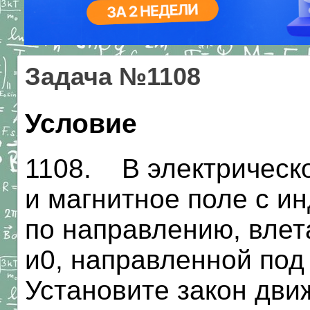
Задача №1108
Условие
1108. В электрическ
и магнитное поле с и
по направлению, влет
и0, направленной под 
Установите закон дви