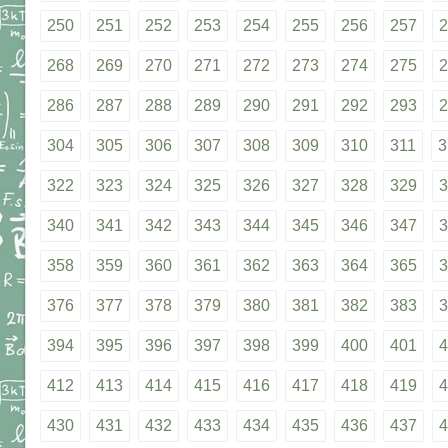
250
251
252
253
254
255
256
257
2
268
269
270
271
272
273
274
275
2
286
287
288
289
290
291
292
293
2
304
305
306
307
308
309
310
311
3
322
323
324
325
326
327
328
329
3
340
341
342
343
344
345
346
347
3
358
359
360
361
362
363
364
365
3
376
377
378
379
380
381
382
383
3
394
395
396
397
398
399
400
401
4
412
413
414
415
416
417
418
419
4
430
431
432
433
434
435
436
437
4