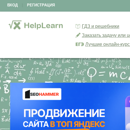
ВХОД
|
РЕГИСТРАЦИЯ
ГДЗ и решебники
Заказать задачу или 
Лучшие онлайн-кур