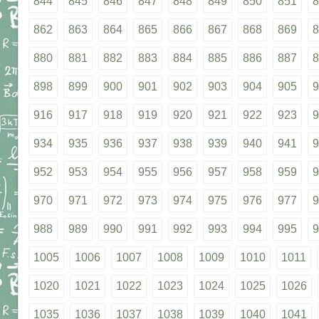
844
845
846
847
848
849
850
851
8
862
863
864
865
866
867
868
869
8
880
881
882
883
884
885
886
887
8
898
899
900
901
902
903
904
905
9
916
917
918
919
920
921
922
923
9
934
935
936
937
938
939
940
941
9
952
953
954
955
956
957
958
959
9
970
971
972
973
974
975
976
977
9
988
989
990
991
992
993
994
995
9
1005
1006
1007
1008
1009
1010
1011
1020
1021
1022
1023
1024
1025
1026
1035
1036
1037
1038
1039
1040
1041