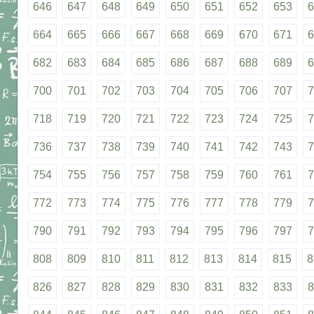
646
647
648
649
650
651
652
653
6
664
665
666
667
668
669
670
671
6
682
683
684
685
686
687
688
689
6
700
701
702
703
704
705
706
707
7
718
719
720
721
722
723
724
725
7
736
737
738
739
740
741
742
743
7
754
755
756
757
758
759
760
761
7
772
773
774
775
776
777
778
779
7
790
791
792
793
794
795
796
797
7
808
809
810
811
812
813
814
815
8
826
827
828
829
830
831
832
833
8