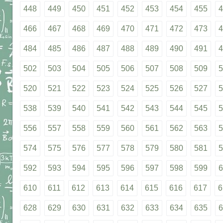
448
449
450
451
452
453
454
455
4
466
467
468
469
470
471
472
473
4
484
485
486
487
488
489
490
491
4
502
503
504
505
506
507
508
509
5
520
521
522
523
524
525
526
527
5
538
539
540
541
542
543
544
545
5
556
557
558
559
560
561
562
563
5
574
575
576
577
578
579
580
581
5
592
593
594
595
596
597
598
599
6
610
611
612
613
614
615
616
617
6
628
629
630
631
632
633
634
635
6