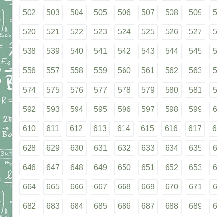
502
503
504
505
506
507
508
509
5
520
521
522
523
524
525
526
527
5
538
539
540
541
542
543
544
545
5
556
557
558
559
560
561
562
563
5
574
575
576
577
578
579
580
581
5
592
593
594
595
596
597
598
599
6
610
611
612
613
614
615
616
617
6
628
629
630
631
632
633
634
635
6
646
647
648
649
650
651
652
653
6
664
665
666
667
668
669
670
671
6
682
683
684
685
686
687
688
689
6