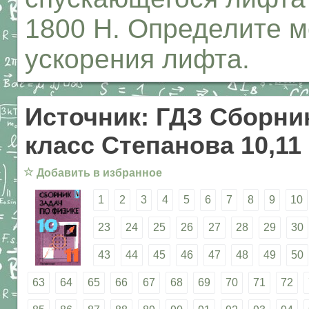
1800 Н. Определите м
ускорения лифта.
Источник: ГДЗ Сборник
класс Степанова 10,11
☆
Добавить в избранное
1
2
3
4
5
6
7
8
9
10
23
24
25
26
27
28
29
30
43
44
45
46
47
48
49
50
63
64
65
66
67
68
69
70
71
72