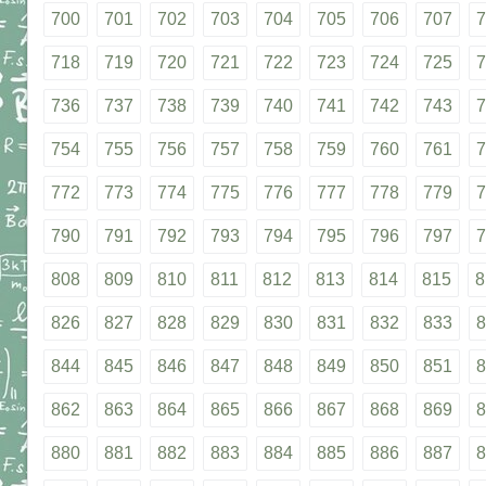
700
701
702
703
704
705
706
707
7
718
719
720
721
722
723
724
725
7
736
737
738
739
740
741
742
743
7
754
755
756
757
758
759
760
761
7
772
773
774
775
776
777
778
779
7
790
791
792
793
794
795
796
797
7
808
809
810
811
812
813
814
815
8
826
827
828
829
830
831
832
833
8
844
845
846
847
848
849
850
851
8
862
863
864
865
866
867
868
869
8
880
881
882
883
884
885
886
887
8