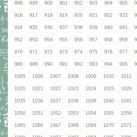
898
899
900
901
902
903
904
905
9
916
917
918
919
920
921
922
923
9
934
935
936
937
938
939
940
941
9
952
953
954
955
956
957
958
959
9
970
971
972
973
974
975
976
977
9
988
989
990
991
992
993
994
995
9
1005
1006
1007
1008
1009
1010
1011
1020
1021
1022
1023
1024
1025
1026
1035
1036
1037
1038
1039
1040
1041
1050
1051
1052
1053
1054
1055
1056
1065
1066
1067
1068
1069
1070
1071