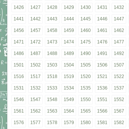
1426
1427
1428
1429
1430
1431
1432
1441
1442
1443
1444
1445
1446
1447
1456
1457
1458
1459
1460
1461
1462
1471
1472
1473
1474
1475
1476
1477
1486
1487
1488
1489
1490
1491
1492
1501
1502
1503
1504
1505
1506
1507
1516
1517
1518
1519
1520
1521
1522
1531
1532
1533
1534
1535
1536
1537
1546
1547
1548
1549
1550
1551
1552
1561
1562
1563
1564
1565
1566
1567
1576
1577
1578
1579
1580
1581
1582