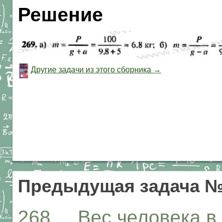
Решение
Другие задачи из этого сборника →
Предыдущая задача №
268. Вес человека в