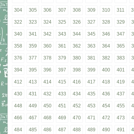
304
305
306
307
308
309
310
311
3
322
323
324
325
326
327
328
329
3
340
341
342
343
344
345
346
347
3
358
359
360
361
362
363
364
365
3
376
377
378
379
380
381
382
383
3
394
395
396
397
398
399
400
401
4
412
413
414
415
416
417
418
419
4
430
431
432
433
434
435
436
437
4
448
449
450
451
452
453
454
455
4
466
467
468
469
470
471
472
473
4
484
485
486
487
488
489
490
491
4