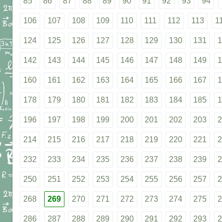
85
86
87
88
89
90
91
92
93
94
106
107
108
109
110
111
112
113
1
124
125
126
127
128
129
130
131
1
142
143
144
145
146
147
148
149
1
160
161
162
163
164
165
166
167
1
178
179
180
181
182
183
184
185
1
196
197
198
199
200
201
202
203
2
214
215
216
217
218
219
220
221
2
232
233
234
235
236
237
238
239
2
250
251
252
253
254
255
256
257
2
268
269
270
271
272
273
274
275
2
286
287
288
289
290
291
292
293
2